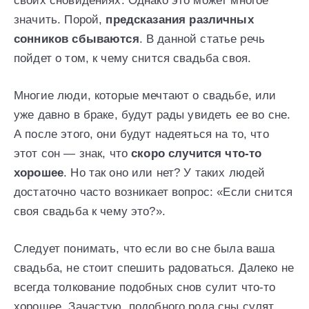
своих сновидениях. Однако это может многое
значить. Порой,
предсказания различных
сонников сбываются
. В данной статье речь
пойдет о том, к чему снится свадьба своя.
Многие люди, которые мечтают о свадьбе, или
уже давно в браке, будут рады увидеть ее во сне.
А после этого, они будут надеяться на то, что
этот сон — знак, что
скоро случится что-то
хорошее
. Но так оно или нет? У таких людей
достаточно часто возникает вопрос: «Если снится
своя свадьба к чему это?».
Следует понимать, что если во сне была ваша
свадьба, не стоит спешить радоваться. Далеко не
всегда толкование подобных снов сулит что-то
хорошее. Зачастую, подобного рода сны сулят