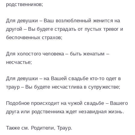
родственников;
Для девушки – Ваш возлюбленный женится на
другой – Вы будете страдать от пустых тревог и
беспочвенных страхов;
Для холостого человека – быть женатым –
несчастье;
Для девушки – на Вашей свадьбе кто-то одет в
траур – Вы будете несчастлива в супружестве;
Подобное происходит на чужой свадьбе – Вашего
друга или родственника ждет незавидная жизнь.
Также см. Родители, Траур.