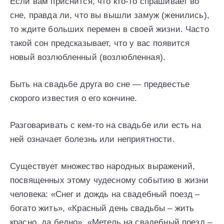
Если вам приснится, что кто-то спрашивает во
сне, правда ли, что вы вышли замуж (женились),
то ждите больших перемен в своей жизни. Часто
такой сон предсказывает, что у вас появится
новый возлюбленный (возлюбленная).
Быть на свадьбе друга во сне — предвестье
скорого известия о его кончине.
Разговаривать с кем-то на свадьбе или есть на
ней означает болезнь или неприятности.
Существует множество народных выражений,
посвященных этому чудесному событию в жизни
человека: «Снег и дождь на свадебный поезд –
богато жить», «Красный день свадьбы – жить
красно, да бедно», «Метель на свадебный поезд –