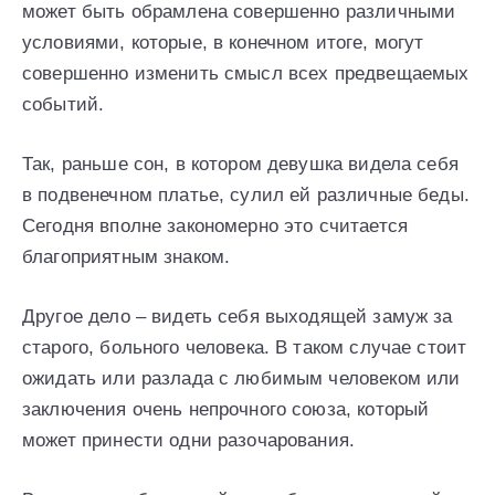
может быть обрамлена совершенно различными
условиями, которые, в конечном итоге, могут
совершенно изменить смысл всех предвещаемых
событий.
Так, раньше сон, в котором девушка видела себя
в подвенечном платье, сулил ей различные беды.
Сегодня вполне закономерно это считается
благоприятным знаком.
Другое дело – видеть себя выходящей замуж за
старого, больного человека. В таком случае стоит
ожидать или разлада с любимым человеком или
заключения очень непрочного союза, который
может принести одни разочарования.