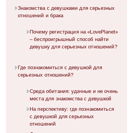
Знакомства с девушками для серьезных
отношений и брака
Почему регистрация на «LovePlanet»
– беспроигрышный способ найти
девушку для серьезных отношений?
Где познакомиться с девушкой для
серьезных отношений?
Среда обитания: удачные и не очень
места для знакомства с девушкой
На перспективу: где познакомиться
с девушкой для серьезных
отношений