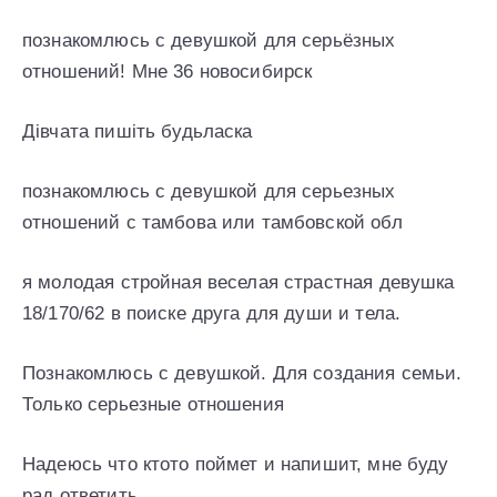
познакомлюсь с девушкой для серьёзных
отношений! Мне 36 новосибирск
Дівчата пишіть будьласка
познакомлюсь с девушкой для серьезных
отношений с тамбова или тамбовской обл
я молодая стройная веселая страстная девушка
18/170/62 в поиске друга для души и тела.
Познакомлюсь с девушкой. Для создания семьи.
Только серьезные отношения
Надеюсь что ктото поймет и напишит, мне буду
рад ответить