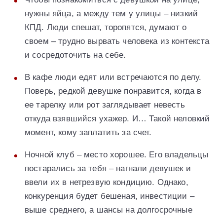
нужны яйца, а между тем у улицы – низкий
КПД. Люди спешат, торопятся, думают о
своем – трудно вырвать человека из контекста
и сосредоточить на себе.
В кафе люди едят или встречаются по делу.
Поверь, редкой девушке понравится, когда в
ее тарелку или рот заглядывает невесть
откуда взявшийся ухажер. И… Такой неловкий
момент, кому заплатить за счет.
Ночной клуб – место хорошее. Его владельцы
постарались за тебя – нагнали девушек и
ввели их в нетрезвую кондицию. Однако,
конкуренция будет бешеная, инвестиции –
выше среднего, а шансы на долгосрочные