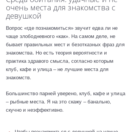
очень места для знакомства с
девушкой
Вопрос «где познакомиться» звучит едва ли не
чаще злободневного «как». На самом деле, не
бывает правильных мест и безотказных фраз для
знакомства. Но есть теория вероятности и
практика здравого смысла, согласно которым
клуб, кафе и улица – не лучшие места для
знакомств.
Большинство парней уверено, клуб, кафе и улица
– рыбные места. Я на это скажу – банально,
скучно и неэффективно.
Чтобы познакомиться с девушкой на улице,