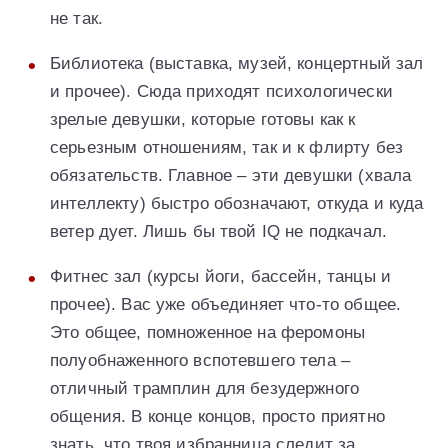
не так.
Библиотека (выставка, музей, концертный зал
и прочее). Сюда приходят психологически
зрелые девушки, которые готовы как к
серьезным отношениям, так и к флирту без
обязательств. Главное – эти девушки (хвала
интеллекту) быстро обозначают, откуда и куда
ветер дует. Лишь бы твой IQ не подкачал.
Фитнес зал (курсы йоги, бассейн, танцы и
прочее). Вас уже объединяет что-то общее.
Это общее, помноженное на феромоны
полуобнаженного вспотевшего тела –
отличный трамплин для безудержного
общения. В конце концов, просто приятно
знать, что твоя избранница следит за