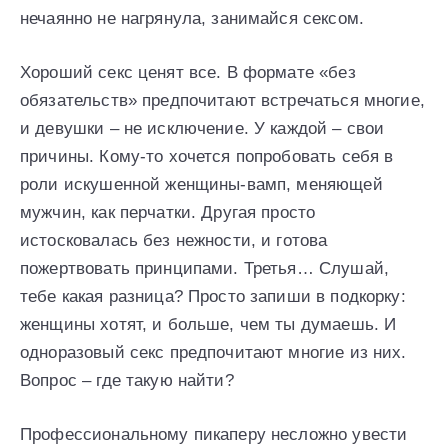
нечаянно не нагрянула, занимайся сексом.
Хороший секс ценят все. В формате «без
обязательств» предпочитают встречаться многие,
и девушки – не исключение. У каждой – свои
причины. Кому-то хочется попробовать себя в
роли искушенной женщины-вамп, меняющей
мужчин, как перчатки. Другая просто
истосковалась без нежности, и готова
пожертвовать принципами. Третья… Слушай,
тебе какая разница? Просто запиши в подкорку:
женщины хотят, и больше, чем ты думаешь. И
одноразовый секс предпочитают многие из них.
Вопрос – где такую найти?
Профессиональному пикаперу несложно увести