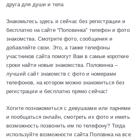
друга для души и тела
Знакомьтесь здесь и сейчас без регистрации и
бесплатно на сайте “Половинка” телефон и фото
знакомства. Смотрите фото, сообщения и
добавляйте свои. Это, а также телефоны
участников сайта помогут Вам в самые короткие
сроки найти новые знакомства. Половинка –
лучший сайт знакомств с фото и номерами
телефонов, на котором можно знакомиться без
регистрации и бесплатно прямо сейчас!
Хотите познакомиться с девушками или парнями
и пообщаться онлайн, смотреть их фото и иметь
возможность позвонить им по телефону? Тогда
используйте возможности сайта Половнка на все