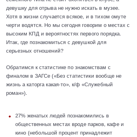
девушку для отрыва не нужно искать в музее.
Хотя в жизни случается всякое, и в тихом омуте
черти водятся. Но мы сегодня говорим о местах с
высоким КПД и вероятностях первого порядка.
Итак, где познакомиться с девушкой для
серьезных отношений?
Обратимся к статистике по знакомствам с
финалом в ЗАГСе («Без статистики вообще не
жизнь а каторга какая-то», к/ф «Служебный
роман»).
27% женатых людей познакомились в
общественных местах вроде парков, кафе и
кино (небольшой процент принадлежит