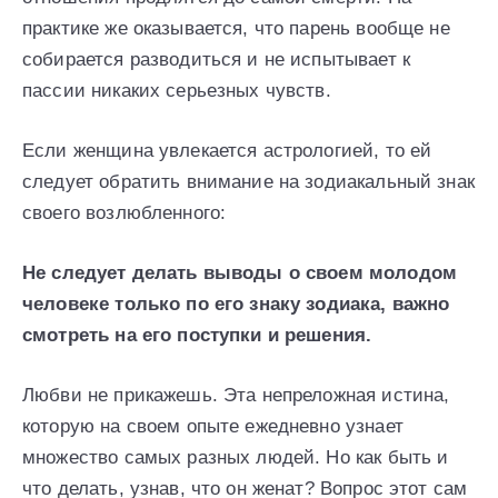
практике же оказывается, что парень вообще не
собирается разводиться и не испытывает к
пассии никаких серьезных чувств.
Если женщина увлекается астрологией, то ей
следует обратить внимание на зодиакальный знак
своего возлюбленного:
Не следует делать выводы о своем молодом
человеке только по его знаку зодиака, важно
смотреть на его поступки и решения.
Любви не прикажешь. Эта непреложная истина,
которую на своем опыте ежедневно узнает
множество самых разных людей. Но как быть и
что делать, узнав, что он женат? Вопрос этот сам