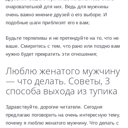
очаровательной для них. Ведь для мужчины
очень важно мнение друзей о его выборе. И
подобные шаги приблизят его к вам;
Будьте терпеливы и не претендуйте на то, что не
ваше. Смиритесь с тем, что рано или поздно вам
нужно будет прекратить эти отношения;
Люблю женатого мужчину
— что делать. Советы, 3
способа выхода из тупика
Здравствуйте, дорогие читатели. Сегодня
предлагаю поговорить на очень интересную тему,
почему я люблю женатого мужчину. Что делать с