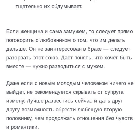
тщательно их обдумывает.
Если женщина и сама замужем, то следует прямо
поговорить с любовником о том, что им делать
дальше. Он не заинтересован в браке — следует
разорвать этот союз. Дает понять, что хочет быть
вместе — нужно разводиться с мужем.
Даже если с новым молодым человеком ничего не
выйдет, не рекомендуется скрывать от супруга
измену. Лучше развестись сейчас и дать друг
другу возможность обрести любящую вторую
половинку, чем продолжать отношения без чувств
и романтики.