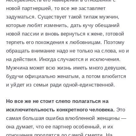
новой партнершей, то все же заставляет
задуматься. Существует такой типаж мужчин,
которые любят изменить, дать кучу обещаний
новой пассии и вновь вернуться к жене, готовой
терпеть его похождения к любовницам. Поэтому
обращать внимание надо не только на слова, но и
на действия. Иногда случаются и исключения.
Мужчина может всю жизнь иметь много девушек,
будучи официально женатым, а потом влюбится
и уйдет из семьи ради одной-единственной.
Но все же не стоит слепо полагаться на
исключительность конкретного человека
.
Это
самая большая ошибка влюбленной женщины —
она думает, что ее партнер особенный, и их
отношения продлятся до самой смерти. На