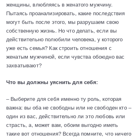
женщины, влюбляясь в женатого мужчину.
Пытаясь проанализировать, какие последствия
могут быть после этого, мы разрушаем свою
собственную жизнь. Но что делать, если вы
действительно полюбили человека, у которого
уже есть семья? Как строить отношения с
женатым мужчиной, если чувства обоюдно вас
захватывают?
Что вы должны уяснить для себя:
– Выберите для себя именно ту роль, которая
важна: вы оба не свободны или не свободен кто –
один из вас, действительно ли это любовь или
страсть, а, может вам, обоим выгодно иметь
такие вот отношения? Всегда помните, что ничего