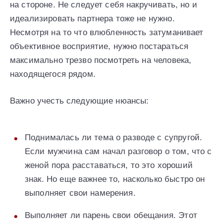
на стороне. Не следует себя накручивать, но и
идеализировать партнера тоже не нужно.
Несмотря на то что влюбленность затуманивает
объективное восприятие, нужно постараться
максимально трезво посмотреть на человека,
находящегося рядом.
Важно учесть следующие нюансы:
Поднималась ли тема о разводе с супругой.
Если мужчина сам начал разговор о том, что с
женой пора расставаться, то это хороший
знак. Но еще важнее то, насколько быстро он
выполняет свои намерения.
Выполняет ли парень свои обещания. Этот