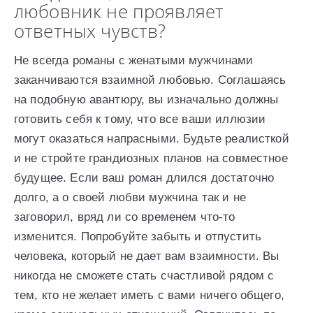
любовник не проявляет
ответных чувств?
Не всегда романы с женатыми мужчинами
заканчиваются взаимной любовью. Соглашаясь
на подобную авантюру, вы изначально должны
готовить себя к тому, что все ваши иллюзии
могут оказаться напрасными. Будьте реалисткой
и не стройте грандиозных планов на совместное
будущее. Если ваш роман длился достаточно
долго, а о своей любви мужчина так и не
заговорил, вряд ли со временем что-то
изменится. Попробуйте забыть и отпустить
человека, который не дает вам взаимности. Вы
никогда не сможете стать счастливой рядом с
тем, кто не желает иметь с вами ничего общего,