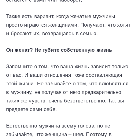
Также есть вариант, когда женатые мужчины
просто играются женщинами. Получают, что хотят
и бросают их, возвращаясь в семью.
Он женат? Не губите собственную жизнь
Запомните о том, что ваша жизнь зависит только
от вас. И ваши отношения тоже составляющая
этой жизни. Не забывайте о том, что влюбляться
в мужчину, не получая от него предварительно
таких же чувств, очень безответственно. Так вы
предаете сами себя.
Естественно мужчина всему голова, но не
забывайте, что женщина – шея. Поэтому в