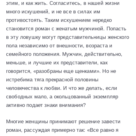
этим, и как жить. Согласитесь, в нашей жизни
много искушений, и не все в силах им
противостоять. Таким искушением нередко
становится роман с женатым мужчиной. Попасть
в эту ловушку могут представительницы женского
пола независимо от внешности, возраста и
семейного положения. Мужчин, действительно,
меньше, и лучшие их представители, как
говорится, «разобраны еще щенками». Но не
истребима тяга прекрасной половины
человечества к любви. И что же делать, если
свободных мало, а окольцованный экземпляр
активно подает знаки внимания?
Многие женщины принимают решение завести
роман, рассуждая примерно так: «Все равно я