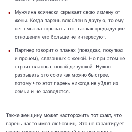
Мужчина всячески скрывает свою измену от
жены. Когда парень влюблен в другую, то ему
нет смысла скрывать это, так как предыдущие
отношения его больше не интересуют.
Партнер говорит о планах (поездках, покупках
и прочем), связанных с женой. Но при этом не
строит планов с новой девушкой. Нужно
разрывать это союз как можно быстрее,
потому что этот парень никогда не уйдет из
семьи и не разведется.
Также женщину может насторожить тот факт, что
парень часто имел любовниц. Это не гарантирует
несерьезность его намерений в отношении с