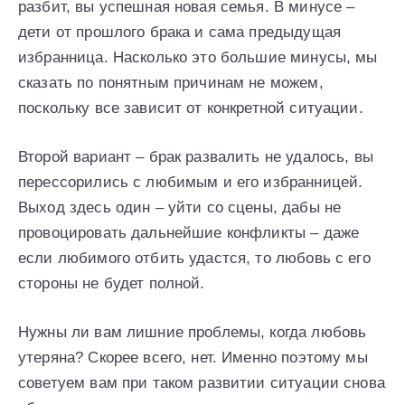
разбит, вы успешная новая семья. В минусе –
дети от прошлого брака и сама предыдущая
избранница. Насколько это большие минусы, мы
сказать по понятным причинам не можем,
поскольку все зависит от конкретной ситуации.
Второй вариант – брак развалить не удалось, вы
перессорились с любимым и его избранницей.
Выход здесь один – уйти со сцены, дабы не
провоцировать дальнейшие конфликты – даже
если любимого отбить удастся, то любовь с его
стороны не будет полной.
Нужны ли вам лишние проблемы, когда любовь
утеряна? Скорее всего, нет. Именно поэтому мы
советуем вам при таком развитии ситуации снова