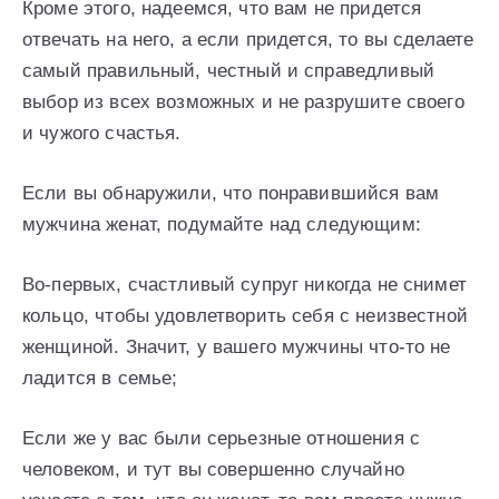
Кроме этого, надеемся, что вам не придется
отвечать на него, а если придется, то вы сделаете
самый правильный, честный и справедливый
выбор из всех возможных и не разрушите своего
и чужого счастья.
Если вы обнаружили, что понравившийся вам
мужчина женат, подумайте над следующим:
Во-первых, счастливый супруг никогда не снимет
кольцо, чтобы удовлетворить себя с неизвестной
женщиной. Значит, у вашего мужчины что-то не
ладится в семье;
Если же у вас были серьезные отношения с
человеком, и тут вы совершенно случайно