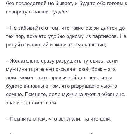
без последствий не бывает, и будьте оба готовы к
повороту в вашей судьбе;
– Не забывайте о том, что такие связи длятся до
тех пор, пока это удобно одному из партнеров. Не
рисуйте иллюзий и живите реальностью;
– Желательно сразу разрушить ту связь, если
мужчина тщательно скрывает свой брак – эта
ложь может стать привычной для него, и вы
будете виновны в том, что разрушаете чью-то
семью. Помните, если мужчина лжет любовнице,
значит, он лжет всем;
– Помните о том, что вы знали, на что шли;