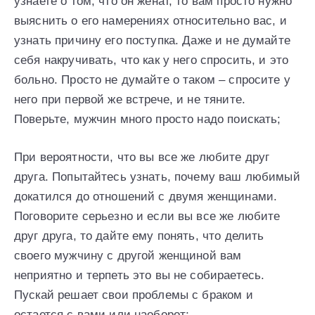
узнаете о том, что он женат, то вам просто нужно
выяснить о его намерениях относительно вас, и
узнать причину его поступка. Даже и не думайте
себя накручивать, что как у него спросить, и это
больно. Просто не думайте о таком – спросите у
него при первой же встрече, и не тяните.
Поверьте, мужчин много просто надо поискать;
При вероятности, что вы все же любите друг
друга. Попытайтесь узнать, почему ваш любимый
докатился до отношений с двумя женщинами.
Поговорите серьезно и если вы все же любите
друг друга, то дайте ему понять, что делить
своего мужчину с другой женщиной вам
неприятно и терпеть это вы не собираетесь.
Пускай решает свои проблемы с браком и
остается с вами или наоборот;