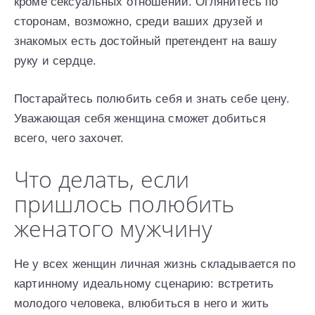
кроме сексуальных отношений. Оглянитесь по
сторонам, возможно, среди ваших друзей и
знакомых есть достойный претендент на вашу
руку и сердце.
Постарайтесь полюбить себя и знать себе цену.
Уважающая себя женщина сможет добиться
всего, чего захочет.
Что делать, если
пришлось полюбить
женатого мужчину
Не у всех женщин личная жизнь складывается по
картинному идеальному сценарию: встретить
молодого человека, влюбиться в него и жить