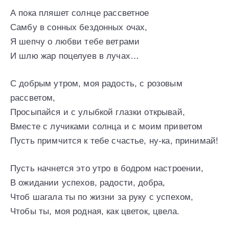
А пока пляшет солнце рассветное
Самбу в сонных бездонных очах,
Я шепчу о любви тебе ветрами
И шлю жар поцелуев в лучах…
С добрым утром, моя радость, с розовым
рассветом,
Просыпайся и с улыбкой глазки открывай,
Вместе с лучиками солнца и с моим приветом
Пусть примчится к тебе счастье, ну-ка, принимай!
Пусть начнется это утро в бодром настроении,
В ожидании успехов, радости, добра,
Чтоб шагала ты по жизни за руку с успехом,
Чтобы ты, моя родная, как цветок, цвела.