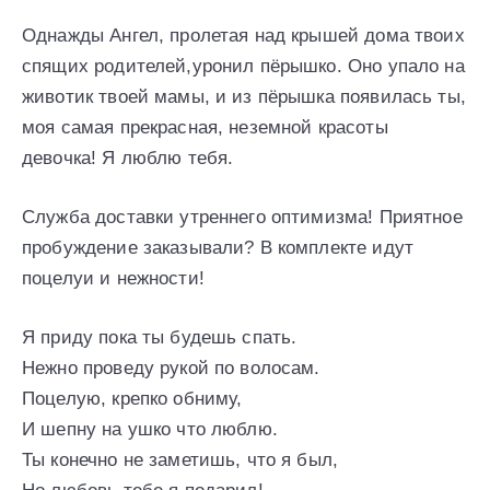
Однажды Ангел, пролетая над крышей дома твоих
спящих родителей,уронил пёрышко. Оно упало на
животик твоей мамы, и из пёрышка появилась ты,
моя самая прекрасная, неземной красоты
девочка! Я люблю тебя.
Служба доставки утреннего оптимизма! Приятное
пробуждение заказывали? В комплекте идут
поцелуи и нежности!
Я приду пока ты будешь спать.
Нежно проведу рукой по волосам.
Поцелую, крепко обниму,
И шепну на ушко что люблю.
Ты конечно не заметишь, что я был,