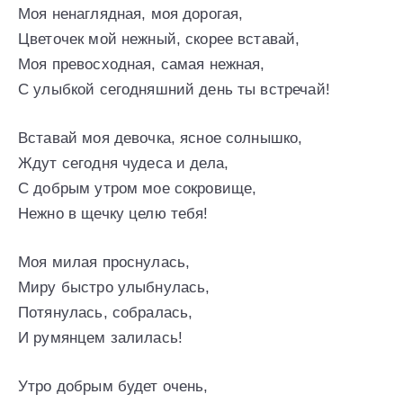
Моя ненаглядная, моя дорогая,
Цветочек мой нежный, скорее вставай,
Моя превосходная, самая нежная,
С улыбкой сегодняшний день ты встречай!
Вставай моя девочка, ясное солнышко,
Ждут сегодня чудеса и дела,
С добрым утром мое сокровище,
Нежно в щечку целю тебя!
Моя милая проснулась,
Миру быстро улыбнулась,
Потянулась, собралась,
И румянцем залилась!
Утро добрым будет очень,