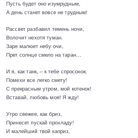
Пусть будет оно изумрудным,
А день станет вовсе не трудным!
Рассвет разбавил темень ночи,
Волочит нехотя туман.
Заря малюет небу очи,
Прет солнце смело на таран…
И я, как танк, – к тебе спросонок.
Помехи все легко смету!
С прекрасным утром, мой котенок!
Вставай, любовь моя! Я жду!
Утро свежее, как бриз,
Принесет пускай прохладу!
И малейший твой каприз,