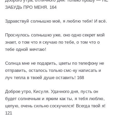
Доброго утра, отличного дня! Только прошу — НЕ
ЗАБУДЬ ПРО МЕНЯ. 164
Здравствуй солнышко моё, я люблю тебя! И всё.
Проснулось солнышко уже, оно одно секрет мой
знает, о том что я скучаю по тебе, о том что о
тебе одной мечтаю!
Солнца мне не подарить, цветы по телефону не
отправить, осталось только смс-ку написать и
луч тепла в твоей душе оставить! 168
Доброе утро, Кисуля. Удачного дня, пусть он
будет солнечным и ярким как ты, я тебя люблю,
целую, очень сильно соскучился! Всегда твой я!
121