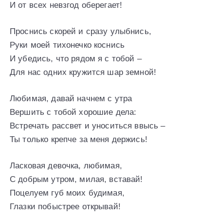
И от всех невзгод оберегает!
Проснись скорей и сразу улыбнись,
Руки моей тихонечко коснись
И убедись, что рядом я с тобой –
Для нас одних кружится шар земной!
Любимая, давай начнем с утра
Вершить с тобой хорошие дела:
Встречать рассвет и уноситься ввысь –
Ты только крепче за меня держись!
Ласковая девочка, любимая,
С добрым утром, милая, вставай!
Поцелуем губ моих будимая,
Глазки побыстрее открывай!