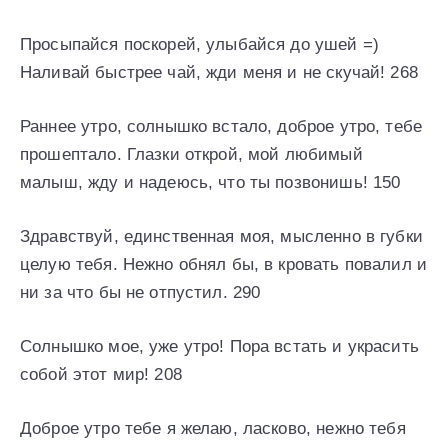
Просыпайся поскорей, улыбайся до ушей =)
Наливай быстрее чай, жди меня и не скучай! 268
Раннее утро, солнышко встало, доброе утро, тебе
прошептало. Глазки открой, мой любимый
малыш, жду и надеюсь, что ты позвонишь! 150
Здравствуй, единственная моя, мысленно в губки
целую тебя. Нежно обнял бы, в кровать повалил и
ни за что бы не отпустил. 290
Солнышко мое, уже утро! Пора встать и украсить
собой этот мир! 208
Доброе утро тебе я желаю, ласково, нежно тебя