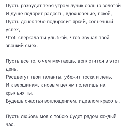
Пусть разбудит тебя утром лучик солнца золотой
И душе подарит радость, вдохновение, покой,
Пусть денек тебе подбросит яркий, солнечный
успех,
Чтоб сверкала ты улыбкой, чтоб звучал твой
звонкий смех.
Пусть все то, о чем мечтаешь, воплотится в этот
день,
Расцветут твои таланты, убежит тоска и лень,
И к вершинам, к новым целям полетишь на
крыльях ты,
Будешь счастья воплощением, идеалом красоты.
Пусть любовь моя с тобою будет рядом каждый
час,