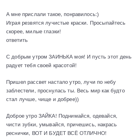
А мне прислали такое, понравилось:)
Играя резвятся лучистые краски. Просыпайтесь
скорее, милые глазки!
ответить
С добрым утром ЗАИНЬКА моя! И пусть этот день
радует тебя своей красотой!
Пришел рассвет настало утро, лучи по небу
заблестели, проснулась ты. Весь мир как будто
стал лучше, чище и добрее))
Доброе утро ЗАЙКА! Поднимайся, одевайся,
чисти зубки, умывайся, причешись, накрась
реснички, ВОТ И БУДЕТ ВСЁ ОТЛИЧНО!