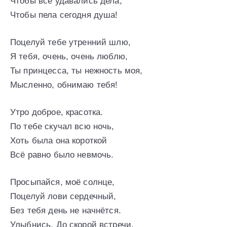
Чтобы все удавались дела,
Чтобы пела сегодня душа!
Поцелуй тебе утренний шлю,
Я тебя, очень, очень люблю,
Ты принцесса, ты нежность моя,
Мысленно, обнимаю тебя!
Утро доброе, красотка.
По тебе скучал всю ночь,
Хоть была она короткой
Всё равно было невмочь.
Просыпайся, моё солнце,
Поцелуй лови сердечный,
Без тебя день не начнётся.
Улыбнись. До скорой встречи.