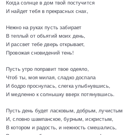
Когда солнце в дом твой постучится
И найдет тебя в прекрасных снах,
Нежно на руках пусть забирает
В теплый от объятий моих день,
И рассвет тебе дверь открывает,
Провожая сновидений тень!
Пусть утро поправит твое одеяло,
Чтоб ты, моя милая, сладко доспала
И бодро проснулась, слегка улыбнувшись,
И медленно к солнышку вверх потянувшись.
Пусть день будет ласковым, добрым, лучистым
И, словно шампанское, бурным, искристым,
В котором и радость, и нежность смешались,