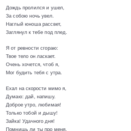
Дождь пролился и ушел,
За собою ночь увел.
Наглый юноша рассвет,
Заглянул к тебе под плед.
Я от ревности сгораю:
Твое тело он ласкает.
Очень хочется, чтоб я,
Мог будить тебя с утра.
Ехал на скорости мимо я,
Думаю: дай, напишу.
Доброе утро, любимая!
Только тобой и дышу!
Зайка! Удачного дня!
Помнишь ли ты про меня.