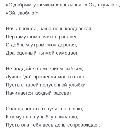
«С добрым утречком!» посланья: « Ох, скучаю!»,
«Ой, люблю!»
Ночь прошла, наша ночь колдовская,
Перламутром сочится рассвет,
С добрым утром, моя дорогая,
Драгоценный ты мой самоцвет.
Не поддайся сомнениям зыбким,
Лучше “да” прошепчи мне в ответ –
Пусть с твоей полусонной улыбки
Начинается каждый рассвет!
Солнца золотого лучик посылаю,
К нему свою улыбку прилагаю,
Пусть она тебя весь день сопровождает,