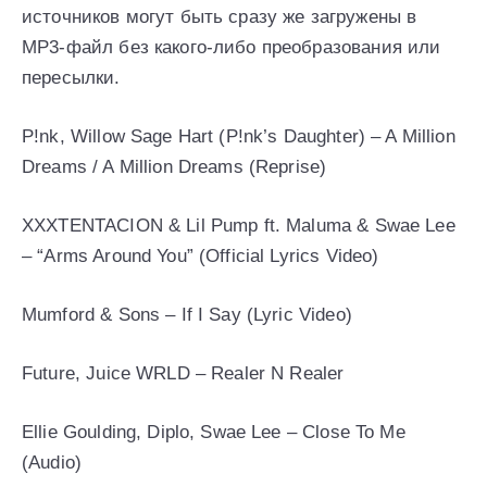
источников могут быть сразу же загружены в
MP3-файл без какого-либо преобразования или
пересылки.
P!nk, Willow Sage Hart (P!nk’s Daughter) – A Million
Dreams / A Million Dreams (Reprise)
XXXTENTACION & Lil Pump ft. Maluma & Swae Lee
– “Arms Around You” (Official Lyrics Video)
Mumford & Sons – If I Say (Lyric Video)
Future, Juice WRLD – Realer N Realer
Ellie Goulding, Diplo, Swae Lee – Close To Me
(Audio)