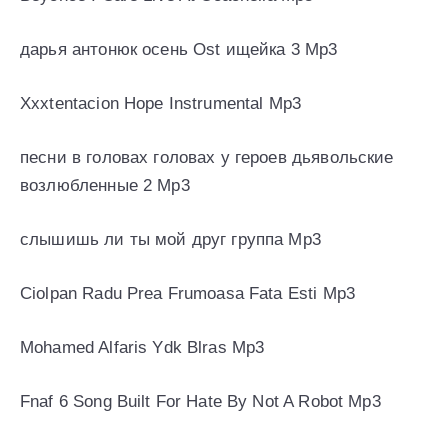
дарья антонюк осень Ost ищейка 3 Mp3
Xxxtentacion Hope Instrumental Mp3
песни в головах головах у героев дьявольские
возлюбленные 2 Mp3
слышишь ли ты мой друг группа Mp3
Ciolpan Radu Prea Frumoasa Fata Esti Mp3
Mohamed Alfaris Ydk Blras Mp3
Fnaf 6 Song Built For Hate By Not A Robot Mp3