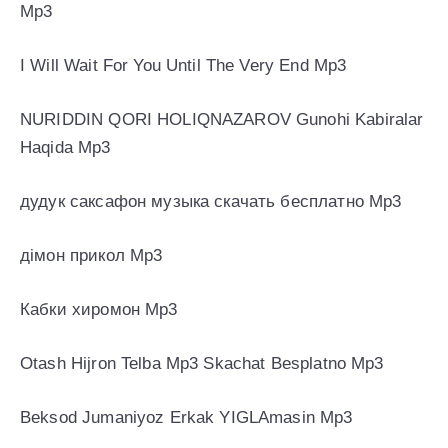
Mp3
I Will Wait For You Until The Very End Mp3
NURIDDIN QORI HOLIQNAZAROV Gunohi Kabiralar
Haqida Mp3
дудук саксафон музыка скачать бесплатно Mp3
дімон прикол Mp3
Кабки хиромон Mp3
Otash Hijron Telba Mp3 Skachat Besplatno Mp3
Beksod Jumaniyoz Erkak YIGLAmasin Mp3