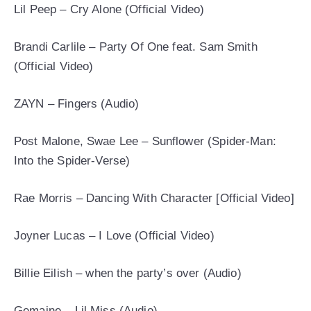
Lil Peep – Cry Alone (Official Video)
Brandi Carlile – Party Of One feat. Sam Smith
(Official Video)
ZAYN – Fingers (Audio)
Post Malone, Swae Lee – Sunflower (Spider-Man:
Into the Spider-Verse)
Rae Morris – Dancing With Character [Official Video]
Joyner Lucas – I Love (Official Video)
Billie Eilish – when the party’s over (Audio)
Gemaine – Lil Miss (Audio)