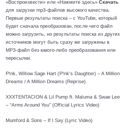
«Воспроизвести» или «Нажмите здесь»
Скачать
для загрузки mp3-файлов высокого качества.
Первые результаты поиска – с YouTube, который
будет сначала преобразован, после чего файл
можно загрузить, но результаты поиска из других
источников могут быть сразу же загружены в
MP3-файл без какого-либо преобразования или
пересылки.
P!nk, Willow Sage Hart (P!nk’s Daughter) – A Million
Dreams / A Million Dreams (Reprise)
XXXTENTACION & Lil Pump ft. Maluma & Swae Lee
– “Arms Around You” (Official Lyrics Video)
Mumford & Sons – If I Say (Lyric Video)