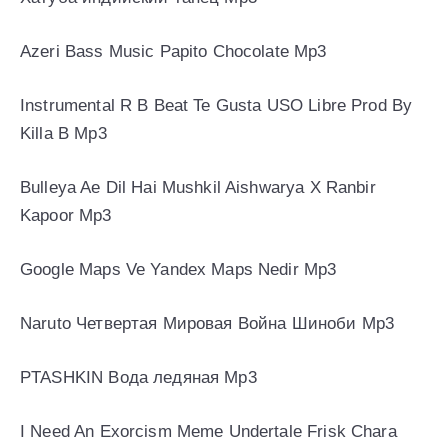
Azeri Bass Music Papito Chocolate Mp3
Instrumental R B Beat Te Gusta USO Libre Prod By
Killa B Mp3
Bulleya Ae Dil Hai Mushkil Aishwarya X Ranbir
Kapoor Mp3
Google Maps Ve Yandex Maps Nedir Mp3
Naruto Четвертая Мировая Война Шиноби Mp3
PTASHKIN Вода ледяная Mp3
I Need An Exorcism Meme Undertale Frisk Chara