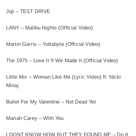
Joji – TEST DRIVE
LANY – Malibu Nights (Official Video)
Martin Garrix – Yottabyte (Official Video)
The 1975 – Love It If We Made It (Official Video)
Little Mix – Woman Like Me (Lyric Video) ft. Nicki
Minaj
Bullet For My Valentine – Not Dead Yet
Mariah Carey – With You
I DONT KNOW HOW BUT THEY FOUND ME – Do It