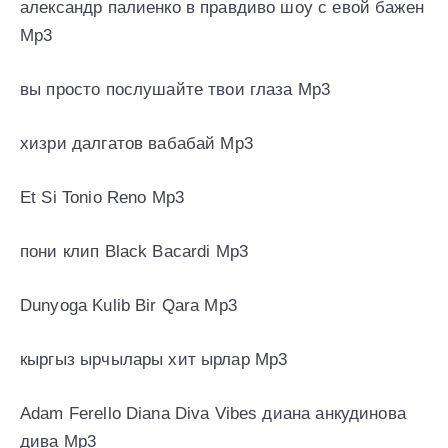
александр палиенко в правдиво шоу с евой бажен
Mp3
вы просто послушайте твои глаза Mp3
хизри далгатов вабабай Mp3
Et Si Tonio Reno Mp3
пони клип Black Bacardi Mp3
Dunyoga Kulib Bir Qara Mp3
кыргыз ырчылары хит ырлар Mp3
Adam Ferello Diana Diva Vibes диана анкудинова
дива Mp3