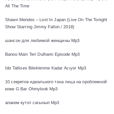
All The Time
Shawn Mendes – Lost In Japan (Live On The Tonight
Show Starring Jimmy Fallon / 2018)
шансон для любимой женщины Mp3
Banoo Main Teri Dulhann Episode Mp3
Ido Tatlises Bileklerime Kadar Acıyor Mp3
10 секретов идеального тона лица на проблемной
коже G Bar Ohmylook Mp3
апакем кутот сагынып Mp3