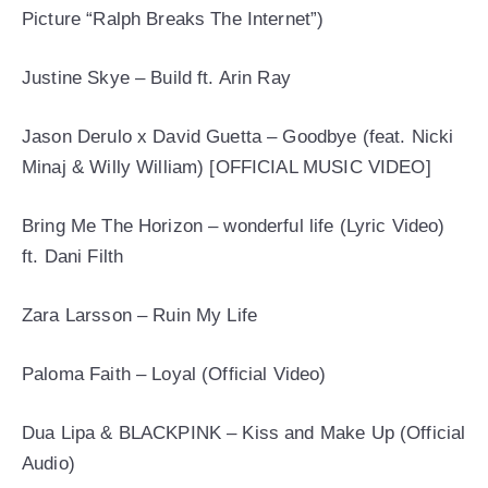
Picture “Ralph Breaks The Internet”)
Justine Skye – Build ft. Arin Ray
Jason Derulo x David Guetta – Goodbye (feat. Nicki
Minaj & Willy William) [OFFICIAL MUSIC VIDEO]
Bring Me The Horizon – wonderful life (Lyric Video)
ft. Dani Filth
Zara Larsson – Ruin My Life
Paloma Faith – Loyal (Official Video)
Dua Lipa & BLACKPINK – Kiss and Make Up (Official
Audio)