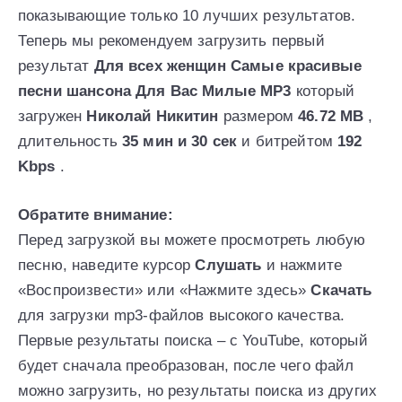
показывающие только 10 лучших результатов.
Теперь мы рекомендуем загрузить первый
результат
Для всех женщин Самые красивые
песни шансона Для Вас Милые MP3
который
загружен
Николай Никитин
размером
46.72 MB
,
длительность
35 мин и 30 сек
и битрейтом
192
Kbps
.
Обратите внимание:
Перед загрузкой вы можете просмотреть любую
песню, наведите курсор
Слушать
и нажмите
«Воспроизвести» или «Нажмите здесь»
Скачать
для загрузки mp3-файлов высокого качества.
Первые результаты поиска – с YouTube, который
будет сначала преобразован, после чего файл
можно загрузить, но результаты поиска из других