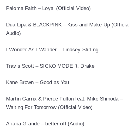
Paloma Faith – Loyal (Official Video)
Dua Lipa & BLACKPINK – Kiss and Make Up (Official
Audio)
I Wonder As I Wander – Lindsey Stirling
Travis Scott – SICKO MODE ft. Drake
Kane Brown – Good as You
Martin Garrix & Pierce Fulton feat. Mike Shinoda –
Waiting For Tomorrow (Official Video)
Ariana Grande – better off (Audio)