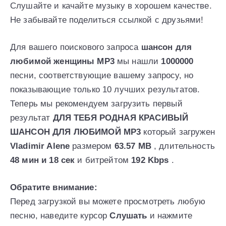
Слушайте и качайте музыку в хорошем качестве.
Не забывайте поделиться ссылкой с друзьями!
Для вашего поискового запроса
шансон для
любимой женщины MP3
мы нашли
1000000
песни, соответствующие вашему запросу, но
показывающие только 10 лучших результатов.
Теперь мы рекомендуем загрузить первый
результат
ДЛЯ ТЕБЯ РОДНАЯ КРАСИВЫЙ
ШАНСОН ДЛЯ ЛЮБИМОЙ MP3
который загружен
Vladimir Alene
размером
63.57 MB
, длительность
48 мин и 18 сек
и битрейтом
192 Kbps
.
Обратите внимание:
Перед загрузкой вы можете просмотреть любую
песню, наведите курсор
Слушать
и нажмите