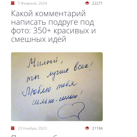
7 Февраля, 2024
22271
Какой комментарий
написать подруге под
фото: 350+ красивых и
смешных идей
23 Ноября, 2023
21184