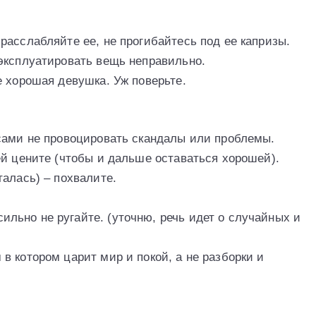
расслабляйте ее, не прогибайтесь под ее капризы.
эксплуатировать вещь неправильно.
е хорошая девушка. Уж поверьте.
сами не провоцировать скандалы или проблемы.
ей цените (чтобы и дальше оставаться хорошей).
алась) – похвалите.
ьно не ругайте. (уточню, речь идет о случайных и
в котором царит мир и покой, а не разборки и