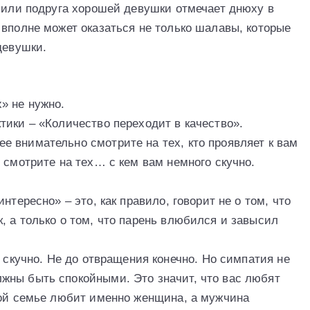
, или подруга хорошей девушки отмечает днюху в
 вполне может оказаться не только шалавы, которые
девушки.
» не нужно.
тики – «Количество переходит в качество».
 внимательно смотрите на тех, кто проявляет к вам
 смотрите на тех… с кем вам немного скучно.
нтересно» – это, как правило, говорит не о том, что
, а только о том, что парень влюбился и завысил
о скучно. Не до отвращения конечно. Но симпатия не
жны быть спокойными. Это значит, что вас любят
ной семье любит именно женщина, а мужчина