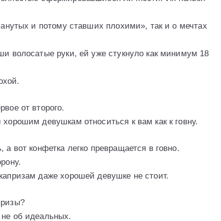
бманутых и потому ставших плохими», так и о мечтах
ши волосатые руки, ей уже стукнуло как минимум 18
охой.
рвое от второго.
 хорошим девушкам относиться к вам как к говну.
 а вот конфетка легко превращается в говно.
рону.
 капризам даже хорошей девушке не стоит.
призы?
 не об идеальных.