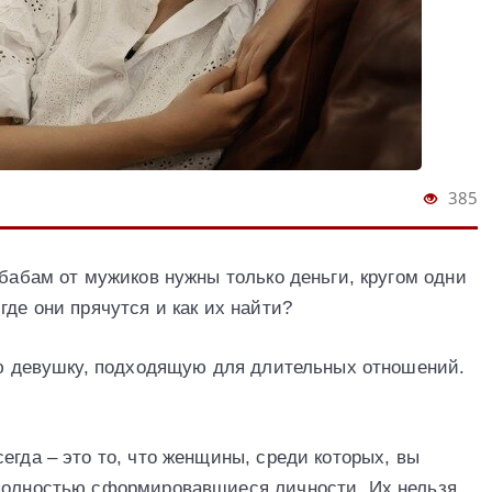
385
 бабам от мужиков нужны только деньги, кругом одни
где они прячутся и как их найти?
шую девушку, подходящую для длительных отношений.
егда – это то, что женщины, среди которых, вы
 полностью сформировавшиеся личности. Их нельзя