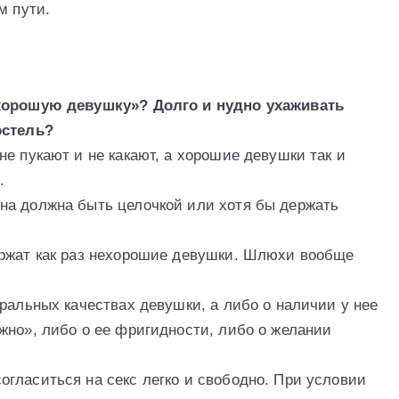
м пути.
«хорошую девушку»? Долго и нудно ухаживать
остель?
е пукают и не какают, а хорошие девушки так и
.
на должна быть целочкой или хотя бы держать
ержат как раз нехорошие девушки. Шлюхи вообще
ральных качествах девушки, а либо о наличии у нее
жно», либо о ее фригидности, либо о желании
гласиться на секс легко и свободно. При условии