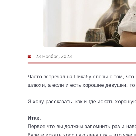
23 Ноября, 2023
Часто встречал на Пикабу споры о том, что
шлюхи, а если и есть хорошие девушки, то 
Я хочу рассказать, как и где искать хоро
Итак.
Первое что вы должны запомнить раз и навс
будете искать хорошую девушку – это уже