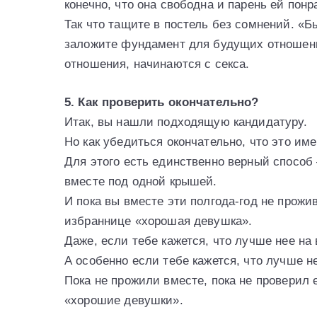
конечно, что она свободна и парень ей понр
Так что тащите в постель без сомнений. «Бы
заложите фундамент для будущих отношений
отношения, начинаются с секса.
5. Как проверить окончательно?
Итак, вы нашли подходящую кандидатуру.
Но как убедиться окончательно, что это им
Для этого есть единственно верный способ 
вместе под одной крышей.
И пока вы вместе эти полгода-год не прожив
избраннице «хорошая девушка».
Даже, если тебе кажется, что лучше нее на 
А особенно если тебе кажется, что лучше не
Пока не прожили вместе, пока не проверил 
«хорошие девушки».