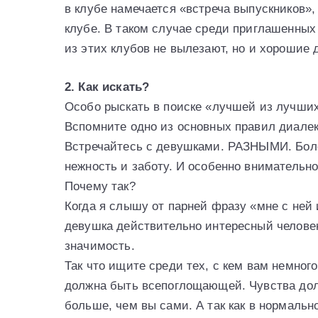
в клубе намечается «встреча выпускников»
клубе. В таком случае среди приглашенных
из этих клубов не вылезают, но и хорошие 
2. Как искать?
Особо рыскать в поиске «лучшей из лучших
Вспомните одно из основных правил диалек
Встречайтесь с девушками. РАЗНЫМИ. Более
нежность и заботу. И особенно внимательно
Почему так?
Когда я слышу от парней фразу «мне с ней и
девушка действительно интересный человек
значимость.
Так что ищите среди тех, с кем вам немног
должна быть всепоглощающей. Чувства дол
больше, чем вы сами. А так как в нормаль