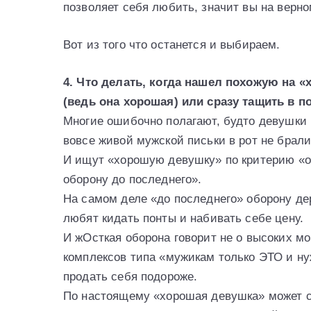
позволяет себя любить, значит вы на верно
Вот из того что останется и выбираем.
4. Что делать, когда нашел похожую на 
(ведь она хорошая) или сразу тащить в п
Многие ошибочно полагают, будто девушки н
вовсе живой мужской письки в рот не брали
И ищут «хорошую девушку» по критерию «о
оборону до последнего».
На самом деле «до последнего» оборону д
любят кидать понты и набивать себе цену.
И жОсткая оборона говорит не о высоких мо
комплексов типа «мужикам только ЭТО и ну
продать себя подороже.
По настоящему «хорошая девушка» может со