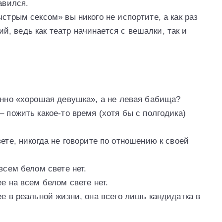
авился.
стрым сексом» вы никого не испортите, а как раз
, ведь как театр начинается с вешалки, так и
енно «хорошая девушка», а не левая бабища?
– пожить какое-то время (хотя бы с полгодика)
ете, никогда не говорите по отношению к своей
всем белом свете нет.
е на всем белом свете нет.
ее в реальной жизни, она всего лишь кандидатка в