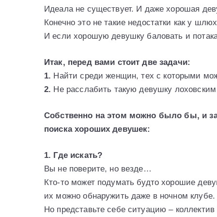
Идеала не существует. И даже хорошая дев
Конечно это не такие недостатки как у шлюх
И если хорошую девушку баловать и потака
Итак, перед вами стоит две задачи:
1.
Найти среди женщин, тех с которыми мож
2.
Не расслабить такую девушку лоховским
Собственно на этом можно было бы, и за
поиска хороших девушек:
1. Где искать?
Вы не поверите, но везде…
Кто-то может подумать будто хорошие дев
их можно обнаружить даже в ночном клубе.
Но представьте себе ситуацию – коллектив 