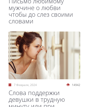
Письмо любимому
мужчине о любви
чтобы до слез своими
словами
7 Февраля, 2024
14942
Слова поддержки
девушки в трудную
минуту или при