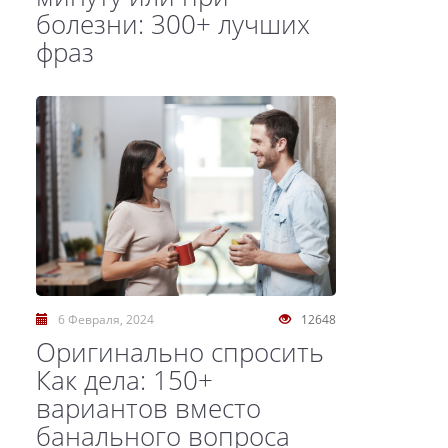
болезни: 300+ лучших
фраз
6 Февраля, 2024
12648
Оригинально спросить
Как дела: 150+
вариантов вместо
банального вопроса