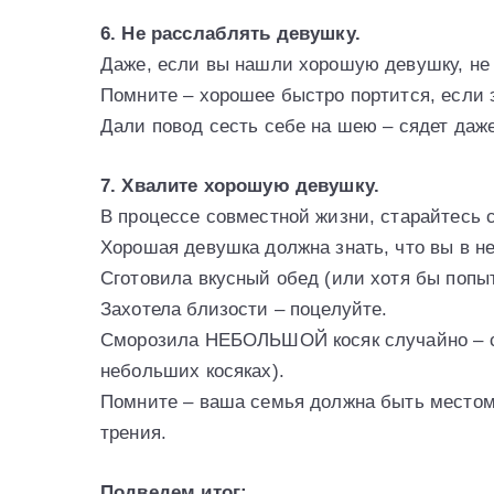
6. Не расслаблять девушку.
Даже, если вы нашли хорошую девушку, не 
Помните – хорошее быстро портится, если 
Дали повод сесть себе на шею – сядет даж
7. Хвалите хорошую девушку.
В процессе совместной жизни, старайтесь 
Хорошая девушка должна знать, что вы в н
Сготовила вкусный обед (или хотя бы попыт
Захотела близости – поцелуйте.
Сморозила НЕБОЛЬШОЙ косяк случайно – сил
небольших косяках).
Помните – ваша семья должна быть местом 
трения.
Подведем итог: