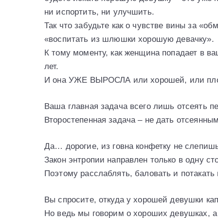
ни испортить, ни улучшить.
Так что забудьте как о чувстве вины за «о
«воспитать из шлюшки хорошую девачку».
К тому моменту, как женщина попадает в ва
лет.
И она УЖЕ ВЫРОСЛА или хорошей, или пл
Ваша главная задача всего лишь отсеять пе
Второстепенная задача – не дать отсеянным
Да… дорогие, из говна конфетку не слепишь,
Закон энтропии направлен только в одну сто
Поэтому расслаблять, баловать и потакать
Вы спросите, откуда у хорошей девушки ка
Но ведь мы говорим о хороших девушках, а