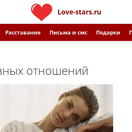
Love-stars.ru
Расставание
Письма и смс
Подарки
езных отношений