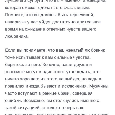
лучше его супруги, что вы – именно та женщина,
которая сможет сделать его счастливым.
Помните, что вы должны быть терпеливой,
наверняка у вас уйдет достаточно длительное
время на ожидание ответных чувств вашего
любовника.
Если вы понимаете, что ваш женатый любовник
тоже испытывает к вам сильные чувства,
боритесь за него. Конечно, ваши друзья и
знакомые могут в один голос утверждать, что
ничего хорошего из этого не выйдет, но ведь в
правилах иногда бывают и исключения. Мужчины
часто вступают в ранние браки, совершая
ошибки. Возможно, вы столкнулись именно с
такой ситуацией, и только теперь ваш
представитель сильного пола понимает, что такое