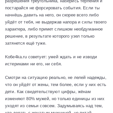
разрешения треугольника, наберись терпения и
постарайся не форсировать события. Если ты
начнёшь давить на него, он скорее всего либо
уйдёт от тебя, не выдержав напора и силы твоего
характера, либо примет слишком необдуманное
решение, в результате которого узел только
затянется ещё туже.
Ko6e4ka.ru советует: умей ждать и не изводи
истериками ни его, ни себя.
Смотри на ситуацию реально, не лелей надежды,
что он уйдёт от жены, тем более, если у них есть
дети. Как свидетельствуют цифры, жёнам
изменяют 80% мужей, но только единицы из них
уходят из семьи совсем. Задумываясь над тем,
что делать с женатым мужчиной, не питай