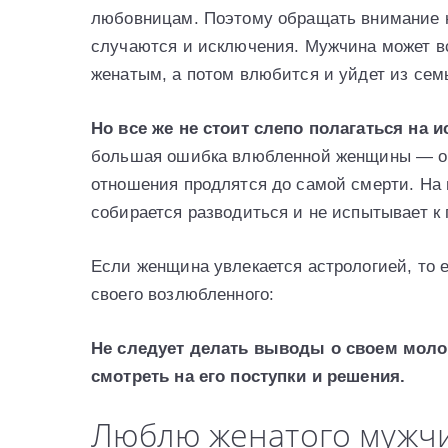
любовницам. Поэтому обращать внимание на
случаются и исключения. Мужчина может в
женатым, а потом влюбится и уйдет из сем
Но все же не стоит слепо полагаться на 
большая ошибка влюбленной женщины — она
отношения продлятся до самой смерти. На п
собирается разводиться и не испытывает к 
Если женщина увлекается астрологией, то 
своего возлюбленного:
Не следует делать выводы о своем молод
смотреть на его поступки и решения.
Люблю женатого мужчин