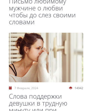
Письмо любимому
мужчине о любви
чтобы до слез своими
словами
7 Февраля, 2024
14942
Слова поддержки
девушки в трудную
минуту или при