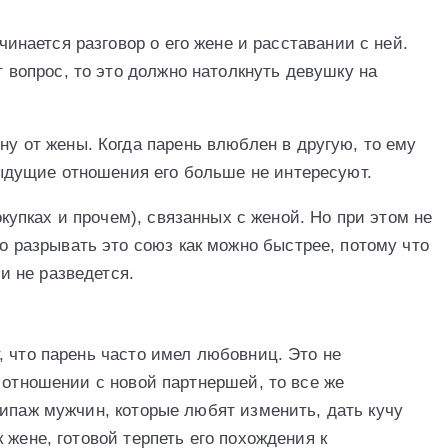
чинается разговор о его жене и расставании с ней.
т вопрос, то это должно натолкнуть девушку на
у от жены. Когда парень влюблен в другую, то ему
дыдущие отношения его больше не интересуют.
окупках и прочем), связанных с женой. Но при этом не
о разрывать это союз как можно быстрее, потому что
 и не разведется.
, что парень часто имел любовниц. Это не
 отношении с новой партнершей, то все же
типаж мужчин, которые любят изменить, дать кучу
 жене, готовой терпеть его похождения к