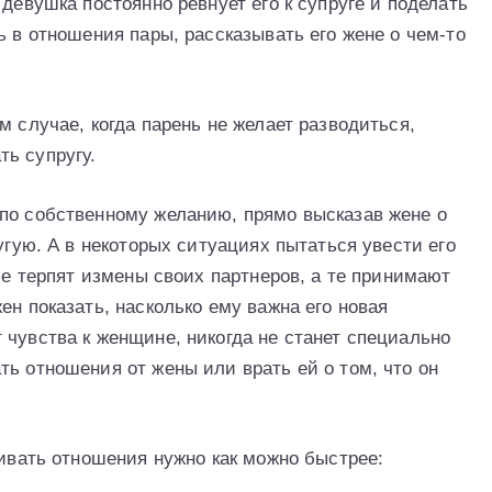
 девушка постоянно ревнует его к супруге и поделать
ь в отношения пары, рассказывать его жене о чем-то
м случае, когда парень не желает разводиться,
ь супругу.
по собственному желанию, прямо высказав жене о
угую. А в некоторых ситуациях пытаться увести его
гие терпят измены своих партнеров, а те принимают
ен показать, насколько ему важна его новая
 чувства к женщине, никогда не станет специально
ь отношения от жены или врать ей о том, что он
чивать отношения нужно как можно быстрее: