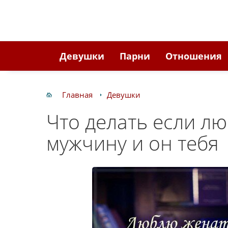
Девушки
Парни
Отношения
Главная
Девушки
Что делать если л
мужчину и он тебя