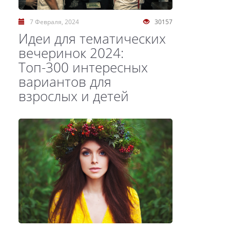
7 Февраля, 2024
30157
Идеи для тематических
вечеринок 2024:
Топ-300 интересных
вариантов для
взрослых и детей