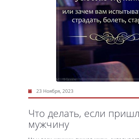
23 Ноября, 2023
Что делать, если приш
мужчину