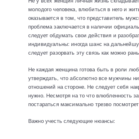
Не у всех женщин личная жизнь складывает
молодого человека, влюбиться в него и жит
оказывается в том, что представитель мужс
проблема заключается в наличии официаль
следует обдумать свои действия и разобра
индивидуальны: иногда шанс на дальнейшу
следует разорвать эту связь как можно ран
Не каждая женщина готова быть в роли люб
утверждать, что абсолютно все мужчины н
отношений на стороне. Не следует себя нак
нужно. Несмотря на то что влюбленность з
постараться максимально трезво посмотрет
Важно учесть следующие нюансы: