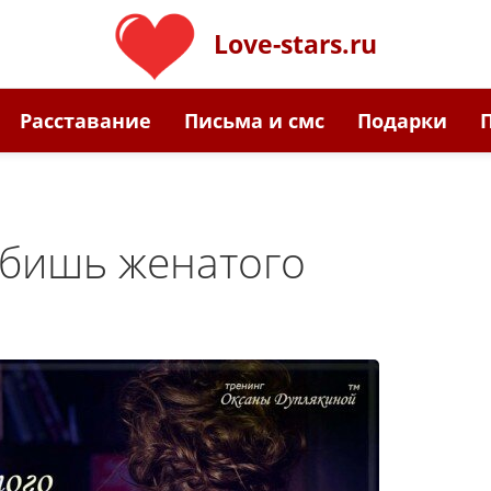
Love-stars.ru
Расставание
Письма и смс
Подарки
юбишь женатого