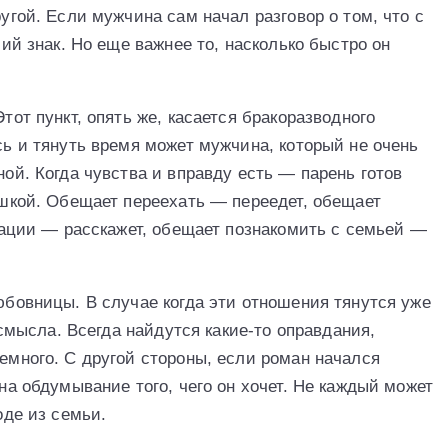
угой. Если мужчина сам начал разговор о том, что с
ий знак. Но еще важнее то, насколько быстро он
от пункт, опять же, касается бракоразводного
ь и тянуть время может мужчина, который не очень
ой. Когда чувства и вправду есть — парень готов
ушкой. Обещает переехать — переедет, обещает
уации — расскажет, обещает познакомить с семьей —
бовницы. В случае когда эти отношения тянутся уже
 смысла. Всегда найдутся какие-то оправдания,
емного. С другой стороны, если роман начался
на обдумывание того, чего он хочет. Не каждый может
оде из семьи.