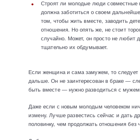
Строят ли молодые люди совместные п
должна заботиться о своем дальнейше
том, чтобы жить вместе, заводить дет
отношения. Но опять же, не стоит торо
случайно. Может, он просто не любит 
тщательно их обдумывает.
Если женщина и сама замужем, то следует 
дальше. Он не заинтересован в браке — сле
быть вместе — нужно разводиться с мужем
Даже если с новым молодым человеком ниче
измену. Лучше развестись сейчас и дать д
половинку, чем продолжать отношения без 