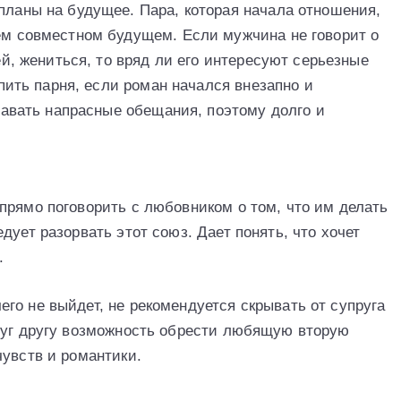
ланы на будущее. Пара, которая начала отношения,
м совместном будущем. Если мужчина не говорит о
ей, жениться, то вряд ли его интересуют серьезные
пить парня, если роман начался внезапно и
давать напрасные обещания, поэтому долго и
прямо поговорить с любовником о том, что им делать
дует разорвать этот союз. Дает понять, что хочет
.
го не выйдет, не рекомендуется скрывать от супруга
руг другу возможность обрести любящую вторую
чувств и романтики.