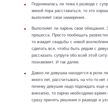
Поднималась ли тема о разводе с супр
женой пора расставаться, то это хорош
выполняет свои намерения.
Выполняет ли парень свои обещания. Эт
процесса. Просто пообещать развестис
то жаждет свадьбы с новой возлюбленн
сделать все, чтобы быть рядом с дев
рассказать супруге обо всей этой сит
познакомит. И так далее.
Давно ли девушка находится в роли лю
много лет, рассчитывать на что-то нет
почему девушке надо подождать еще н
внезапно, то парню необходимо время 
сразу принять решение о разводе и ух