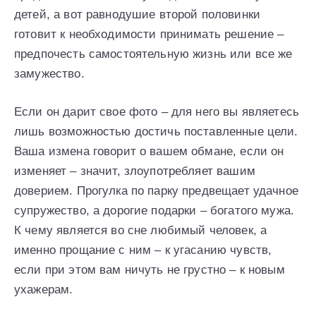
детей, а вот равнодушие второй половинки
готовит к необходимости принимать решение –
предпочесть самостоятельную жизнь или все же
замужество.
Если он дарит свое фото – для него вы являетесь
лишь возможностью достичь поставленные цели.
Ваша измена говорит о вашем обмане, если он
изменяет – значит, злоупотребляет вашим
доверием. Прогулка по парку предвещает удачное
супружество, а дорогие подарки – богатого мужа.
К чему является во сне любимый человек, а
именно прощание с ним – к угасанию чувств,
если при этом вам ничуть не грустно – к новым
ухажерам.