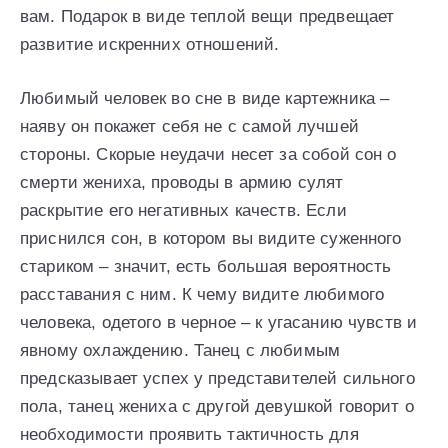
вам. Подарок в виде теплой вещи предвещает
развитие искренних отношений.
Любимый человек во сне в виде картежника –
наяву он покажет себя не с самой лучшей
стороны. Скорые неудачи несет за собой сон о
смерти жениха, проводы в армию сулят
раскрытие его негативных качеств. Если
приснился сон, в котором вы видите суженного
стариком – значит, есть большая вероятность
расставания с ним. К чему видите любимого
человека, одетого в черное – к угасанию чувств и
явному охлаждению. Танец с любимым
предсказывает успех у представителей сильного
пола, танец жениха с другой девушкой говорит о
необходимости проявить тактичность для