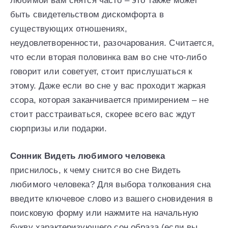
любимой вам снятся часто – это также может
быть свидетельством дискомфорта в
существующих отношениях,
неудовлетворенности, разочарования. Считается,
что если вторая половинка вам во сне что-либо
говорит или советует, стоит прислушаться к
этому. Даже если во сне у вас проходит жаркая
ссора, которая заканчивается примирением – не
стоит расстраиваться, скорее всего вас ждут
сюрпризы или подарки.
Сонник Видеть любимого человека
приснилось, к чему снится во сне Видеть
любимого человека? Для выбора толкования сна
введите ключевое слово из вашего сновидения в
поисковую форму или нажмите на начальную
букву характеризующего сон образа (если вы