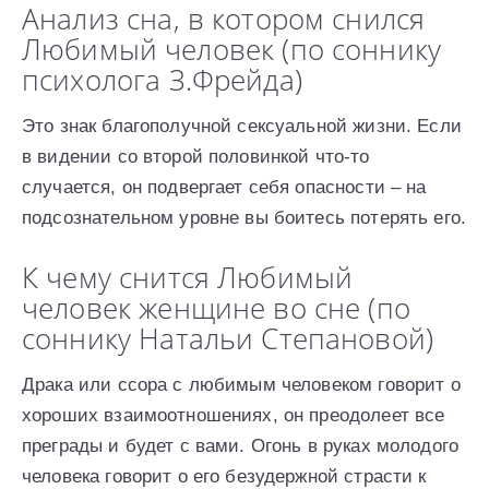
Анализ сна, в котором снился
Любимый человек (по соннику
психолога З.Фрейда)
Это знак благополучной сексуальной жизни. Если
в видении со второй половинкой что-то
случается, он подвергает себя опасности – на
подсознательном уровне вы боитесь потерять его.
К чему снится Любимый
человек женщине во сне (по
соннику Натальи Степановой)
Драка или ссора с любимым человеком говорит о
хороших взаимоотношениях, он преодолеет все
преграды и будет с вами. Огонь в руках молодого
человека говорит о его безудержной страсти к