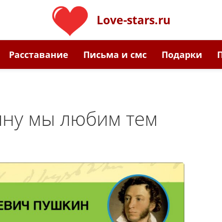
Love-stars.ru
Расставание
Письма и смс
Подарки
ну мы любим тем