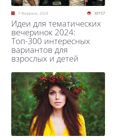
7 Февраля, 2024
30157
Идеи для тематических
вечеринок 2024:
Топ-300 интересных
вариантов для
взрослых и детей