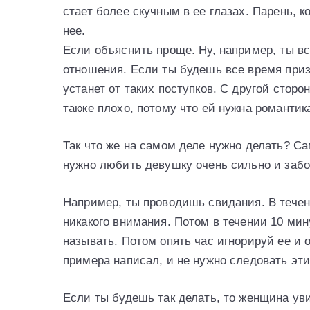
стает более скучным в ее глазах. Парень,
нее.
Если объяснить проще. Ну, например, ты в
отношения. Если ты будешь все время призн
устанет от таких поступков. С другой сторо
также плохо, потому что ей нужна романтик
Так что же на самом деле нужно делать? Са
нужно любить девушку очень сильно и забо
Например, ты проводишь свидания. В течен
никакого внимания. Потом в течении 10 мин
называть. Потом опять час игнорируй ее и о
примера написал, и не нужно следовать эт
Если ты будешь так делать, то женщина увид