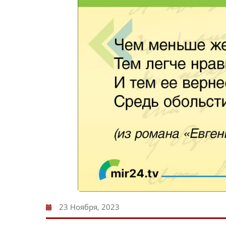
23 Ноября, 2023