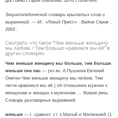
достойно старой обезьяны 18-го столетия».
Энциклопедический словарь крылатых слов и
выражений. — М.: «Локид-Пресс» . Вадим Серов .
2003 .
Смотреть что такое “Чем меньше женщину
мы любим, / Тем больше нравимся мы ей” в
других словарях:
Чем меньше женщину мы больше, тем больше
меньше она нас
— (из кн. А.Пушкина Евгений
Онегин Чем меньше женщину мы любим, Тем
легче нравимся мы ей ) об отношении мужчин к
женщинам и женщин к мужчинам … Живая речь.
Словарь разговорных выражений
меньше
— I. сравнит. ст. к Малый и Маленький (1