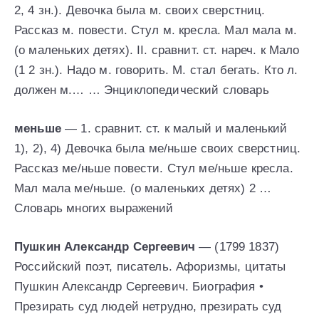
2, 4 зн.). Девочка была м. своих сверстниц.
Рассказ м. повести. Стул м. кресла. Мал мала м.
(о маленьких детях). II. сравнит. ст. нареч. к Мало
(1 2 зн.). Надо м. говорить. М. стал бегать. Кто л.
должен м.… … Энциклопедический словарь
меньше
— 1. сравнит. ст. к малый и маленький
1), 2), 4) Девочка была ме/ньше своих сверстниц.
Рассказ ме/ньше повести. Стул ме/ньше кресла.
Мал мала ме/ньше. (о маленьких детях) 2 …
Словарь многих выражений
Пушкин Александр Сергеевич
— (1799 1837)
Российский поэт, писатель. Афоризмы, цитаты
Пушкин Александр Сергеевич. Биография •
Презирать суд людей нетрудно, презирать суд