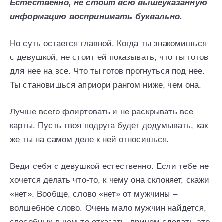
Естественно, не стоит всю вышеуказанную
информацию воспринимать буквально.
Но суть остается главной. Когда ты знакомишься
с девушкой, не стоит ей показывать, что ты готов
для нее на все. Что ты готов прогнуться под нее.
Ты становишься априори рангом ниже, чем она.
Лучше всего флиртовать и не раскрывать все
карты. Пусть твоя подруга будет додумывать, как
же ты на самом деле к ней относишься.
Веди себя с девушкой естественно. Если тебе не
хочется делать что-то, к чему она склоняет, скажи
«нет». Вообще, слово «нет» от мужчины –
волшебное слово. Очень мало мужчин найдется,
способных в чем-то отказать, причем сделать это