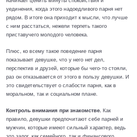
начинает ценить минуты спокойствия и
уединения, когда этого надоедливого парня нет
рядом. В итоге она приходит к мысли, что лучше
с ним расстаться, нежели терпеть такого
приставучего молодого человека.
Плюс, ко всему такое поведение парня
показывает девушке, что у него нет дел,
перспектив и друзей, которые бы чего-то стояли,
раз он отказывается от этого в пользу девушки. И
это свидетельствует о слабости парня, как в
моральном, так и социальном плане.
Контроль внимания при знакомстве.
Как
правило, девушки предпочитают себе парней и
мужчин, которые имеют сильный характер, ведь
это залог, как семейного, так и финансового