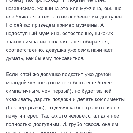
Почему так происходит? Каждый человек,
независимо, женщина это или мужчина, обычно
влюбляются в тех, кто не особенно им доступен.
Но сейчас приведем пример мужчины. А
недоступный мужчина, естественно, никаких
знаков симпатии проявлять не собирается,
соответственно, девушка уже сама начинает
думать, как бы ему понравиться.
Если к той же девушке подкатит уже другой
молодой человек (он может быть еще более
симпатичным, чем первый), но будет за ней
ухаживать, дарить подарки и делать комлименты
(без перерывов), то девушка быстро потеряет к
нему интерес. Так как это человек стал для нее
полностью доступным. И, грубо говоря, она им
может теперь вертеть, как только ей