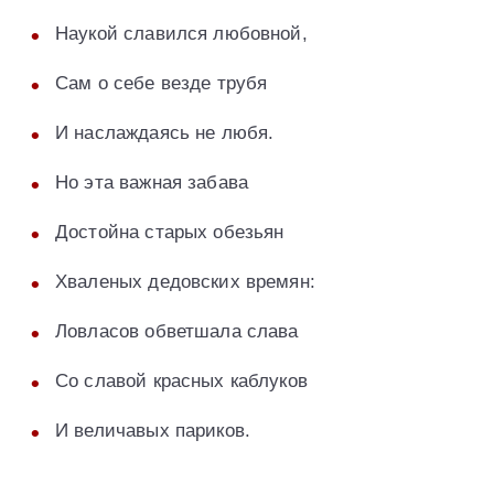
Наукой славился любовной,
Сам о себе везде трубя
И наслаждаясь не любя.
Но эта важная забава
Достойна старых обезьян
Хваленых дедовских времян:
Ловласов обветшала слава
Со славой красных каблуков
И величавых париков.