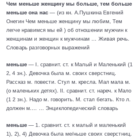
Чем меньше женщину мы больше, тем больше
меньше она нас
— (из кн. А.Пушкина Евгений
Онегин Чем меньше женщину мы любим, Тем
легче нравимся мы ей ) об отношении мужчин к
женщинам и женщин к мужчинам … Живая речь.
Словарь разговорных выражений
меньше
— I. сравнит. ст. к Малый и Маленький (1
2, 4 зн.). Девочка была м. своих сверстниц.
Рассказ м. повести. Стул м. кресла. Мал мала м.
(о маленьких детях). II. сравнит. ст. нареч. к Мало
(1 2 зн.). Надо м. говорить. М. стал бегать. Кто л.
должен м.… … Энциклопедический словарь
меньше
— 1. сравнит. ст. к малый и маленький
1), 2), 4) Девочка была ме/ньше своих сверстниц.