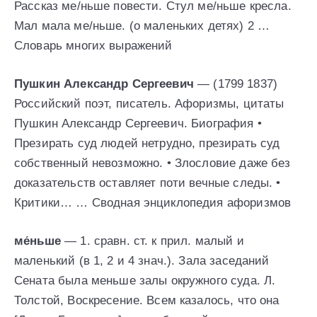
Рассказ ме/ньше повести. Стул ме/ньше кресла.
Мал мала ме/ньше. (о маленьких детях) 2 …
Словарь многих выражений
Пушкин Александр Сергеевич
— (1799 1837)
Российский поэт, писатель. Афоризмы, цитаты
Пушкин Александр Сергеевич. Биография •
Презирать суд людей нетрудно, презирать суд
собственный невозможно. • Злословие даже без
доказательств оставляет поти вечные следы. •
Критики… … Сводная энциклопедия афоризмов
ме́ньше
— 1. сравн. ст. к прил. малый и
маленький (в 1, 2 и 4 знач.). Зала заседаний
Сената была меньше залы окружного суда. Л.
Толстой, Воскресение. Всем казалось, что она