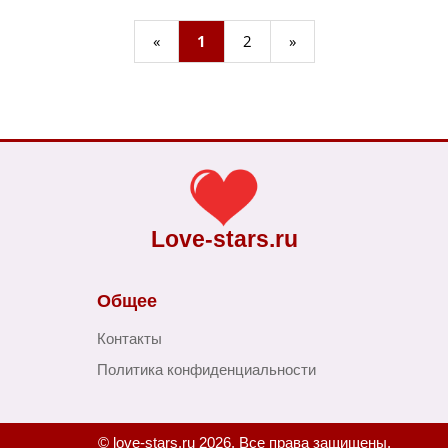
«
1
2
»
Love-stars.ru
Общее
Контакты
Политика конфиденциальности
© love-stars.ru 2026. Все права защищены.