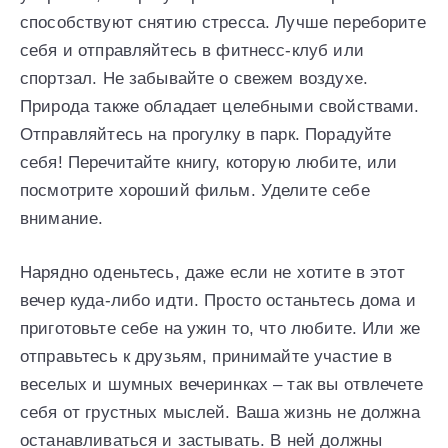
способствуют снятию стресса. Лучше переборите
себя и отправляйтесь в фитнесс-клуб или
спортзал. Не забывайте о свежем воздухе.
Природа также обладает целебными свойствами.
Отправляйтесь на прогулку в парк. Порадуйте
себя! Перечитайте книгу, которую любите, или
посмотрите хороший фильм. Уделите себе
внимание.
Нарядно оденьтесь, даже если не хотите в этот
вечер куда-либо идти. Просто останьтесь дома и
приготовьте себе на ужин то, что любите. Или же
отправьтесь к друзьям, принимайте участие в
веселых и шумных вечеринках – так вы отвлечете
себя от грустных мыслей. Ваша жизнь не должна
останавливаться и застывать. В ней должны