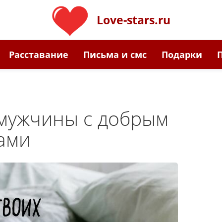
Love-stars.ru
Расставание
Письма и смс
Подарки
 мужчины с добрым
ами