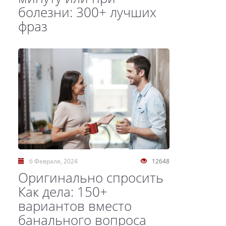
болезни: 300+ лучших
фраз
6 Февраля, 2024
12648
Оригинально спросить
Как дела: 150+
вариантов вместо
банального вопроса