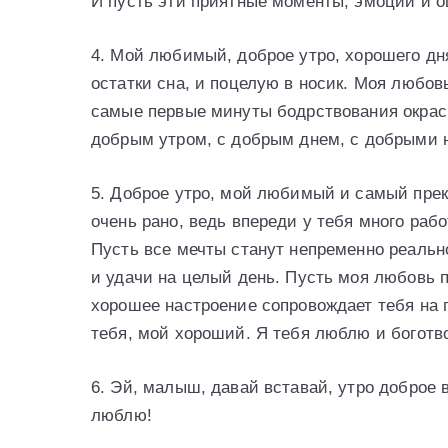
И пусть эти приятные моменты, эмоции и 
4. Мой любимый, доброе утро, хорошего дн
остатки сна, и поцелую в носик. Моя любов
самые первые минуты бодрствования окра
добрым утром, с добрым днем, с добрыми 
5. Доброе утро, мой любимый и самый прек
очень рано, ведь впереди у тебя много раб
Пусть все мечты станут непременно реально
и удачи на целый день. Пусть моя любовь 
хорошее настроение сопровождает тебя на 
тебя, мой хороший. Я тебя люблю и боготв
6. Эй, малыш, давай вставай, утро доброе 
люблю!