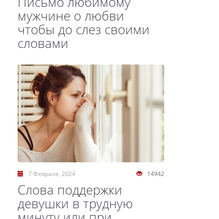
Письмо любимому
мужчине о любви
чтобы до слез своими
словами
7 Февраля, 2024
14942
Слова поддержки
девушки в трудную
минуту или при