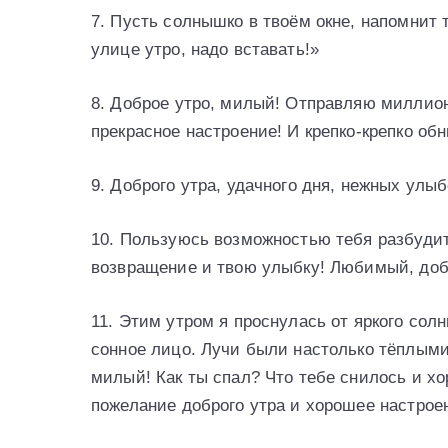
7. Пусть солнышко в твоём окне, напомнит 
улице утро, надо вставать!»
8. Доброе утро, милый! Отправляю миллио
прекрасное настроение! И крепко-крепко об
9. Доброго утра, удачного дня, нежных улыб
10. Пользуюсь возможностью тебя разбудит
возвращение и твою улыбку! Любимый, добр
11. Этим утром я проснулась от яркого сол
сонное лицо. Лучи были настолько тёплыми
милый! Как ты спал? Что тебе снилось и х
пожелание доброго утра и хорошее настроен