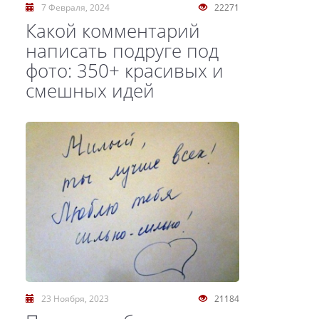
7 Февраля, 2024
22271
Какой комментарий
написать подруге под
фото: 350+ красивых и
смешных идей
23 Ноября, 2023
21184