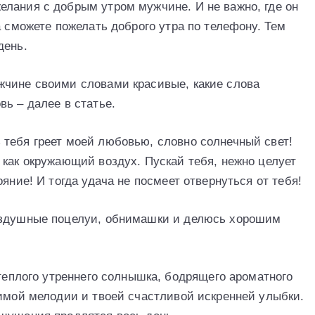
лания с добрым утром мужчине. И не важно, где он
а сможете пожелать доброго утра по телефону. Тем
день.
жчине своими словами красивые, какие слова
ь – далее в статье.
тебя греет моей любовью, словно солнечный свет!
 как окружающий воздух. Пускай тебя, нежно целует
яние! И тогда удача не посмеет отвернуться от тебя!
оздушные поцелуи, обнимашки и делюсь хорошим
 теплого утреннего солнышка, бодрящего ароматного
бимой мелодии и твоей счастливой искренней улыбки.