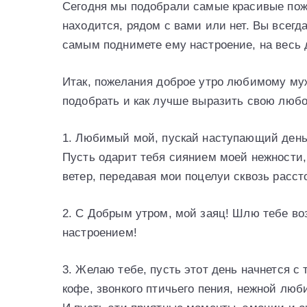
Сегодня мы подобрали самые красивые поже
находится, рядом с вами или нет. Вы всегд
самым поднимете ему настроение, на весь 
Итак, пожелания доброе утро любимому му
подобрать и как лучше выразить свою любов
1. Любимый мой, пускай наступающий день 
Пусть одарит тебя сиянием моей нежности,
ветер, передавая мои поцелуи сквозь рассто
2. С Добрым утром, мой заяц! Шлю тебе в
настроением!
3. Желаю тебе, пусть этот день начнется с
кофе, звонкого птичьего пения, нежной лю