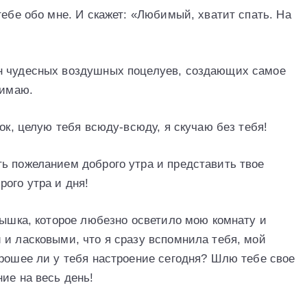
тебе обо мне. И скажет: «Любимый, хватит спать. На
н чудесных воздушных поцелуев, создающих самое
нимаю.
ок, целую тебя всюду-всюду, я скучаю без тебя!
ь пожеланием доброго утра и представить твое
ого утра и дня!
нышка, которое любезно осветило мою комнату и
 и ласковыми, что я сразу вспомнила тебя, мой
орошее ли у тебя настроение сегодня? Шлю тебе свое
ие на весь день!