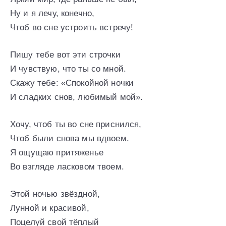
Ну и я лечу, конечно,
Чтоб во сне устроить встречу!
Пишу тебе вот эти строчки
И чувствую, что ты со мной.
Скажу тебе: «Спокойной ночки
И сладких снов, любимый мой».
Хочу, чтоб ты во сне приснился,
Чтоб были снова мы вдвоем.
Я ощущаю притяженье
Во взгляде ласковом твоем.
Этой ночью звёздной,
Лунной и красивой,
Поцелуй свой тёплый