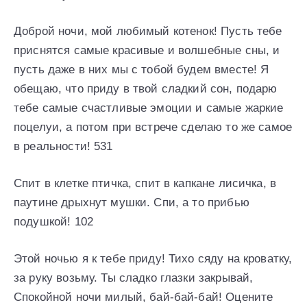
Доброй ночи, мой любимый котенок! Пусть тебе
приснятся самые красивые и волшебные сны, и
пусть даже в них мы с тобой будем вместе! Я
обещаю, что приду в твой сладкий сон, подарю
тебе самые счастливые эмоции и самые жаркие
поцелуи, а потом при встрече сделаю то же самое
в реальности! 531
Спит в клетке птичка, спит в капкане лисичка, в
паутине дрыхнут мушки. Спи, а то прибью
подушкой! 102
Этой ночью я к тебе приду! Тихо сяду на кроватку,
за руку возьму. Ты сладко глазки закрывай,
Спокойной ночи милый, бай-бай-бай! Оцените