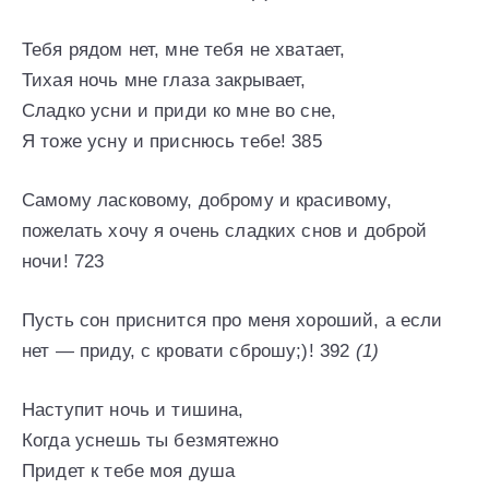
Тебя рядом нет, мне тебя не хватает,
Тихая ночь мне глаза закрывает,
Сладко усни и приди ко мне во сне,
Я тоже усну и приснюсь тебе! 385
Самому ласковому, доброму и красивому,
пожелать хочу я очень сладких снов и доброй
ночи! 723
Пусть сон приснится про меня хороший, а если
нет — приду, с кровати сброшу;)! 392
(1)
Наступит ночь и тишина,
Когда уснешь ты безмятежно
Придет к тебе моя душа