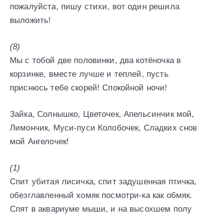
пожалуйста, пишу стихи, вот один решила
выложить!
(8)
Мы с тобой две половинки, два котёночка в
корзинке, вместе лучше и теплей, пусть
приснюсь тебе скорей! Спокойной ночи!
Зайка, Солнышко, Цветочек, Апельсинчик мой,
Лимончик, Муси-пуси Колобочек, Сладких снов
мой Ангелочек!
(1)
Спит убитая лисичка, спит задушенная птичка,
обезглавленный хомяк посмотри-ка как обмяк.
Спят в аквариуме мыши, и на высохшем полу