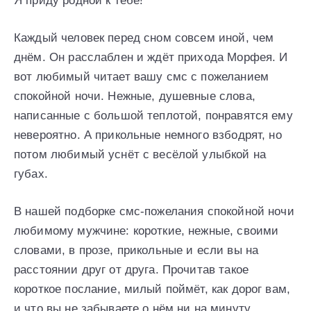
Я приду родной к тебе!
Каждый человек перед сном совсем иной, чем
днём. Он расслаблен и ждёт прихода Морфея. И
вот любимый читает вашу смс с пожеланием
спокойной ночи. Нежные, душевные слова,
написанные с большой теплотой, понравятся ему
невероятно. А прикольные немного взбодрят, но
потом любимый уснёт с весёлой улыбкой на
губах.
В нашей подборке смс-пожелания спокойной ночи
любимому мужчине: короткие, нежные, своими
словами, в прозе, прикольные и если вы на
расстоянии друг от друга. Прочитав такое
короткое послание, милый поймёт, как дорог вам,
и что вы не забываете о нём ни на минуту.