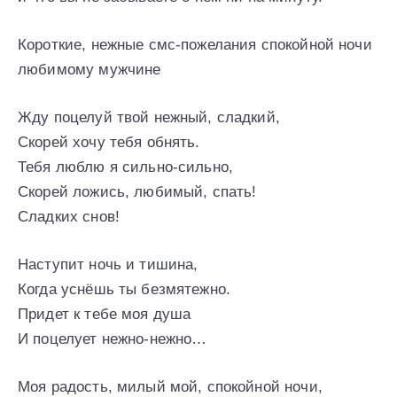
Короткие, нежные смс-пожелания спокойной ночи
любимому мужчине
Жду поцелуй твой нежный, сладкий,
Скорей хочу тебя обнять.
Тебя люблю я сильно-сильно,
Скорей ложись, любимый, спать!
Сладких снов!
Наступит ночь и тишина,
Когда уснёшь ты безмятежно.
Придет к тебе моя душа
И поцелует нежно-нежно…
Моя радость, милый мой, спокойной ночи,