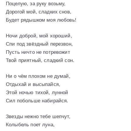
Поцелую, за руку возьму,
Дорогой мой, сладких снов,
Будет рядышком моя любовь!
Ночи доброй, мой хороший,
Спи под звёздный перезвон,
Пусть ничто не потревожит
Твой приятный, сладкий сон.
Ни о чём плохом не думай,
Отдыхай и высыпайся,
Этой ночью тихой, лунной
Сил побольше набирайся.
Звезды нежно тебе шепчут,
Колыбель поет луна,