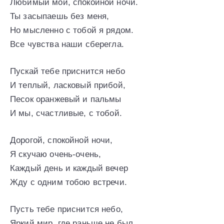
Любимый мой, спокойной ночи.
Ты засыпаешь без меня,
Но мысленно с тобой я рядом.
Все чувства наши сберегла.
Пускай тебе приснится небо
И теплый, ласковый прибой,
Песок оранжевый и пальмы
И мы, счастливые, с тобой.
Дорогой, спокойной ночи,
Я скучаю очень-очень,
Каждый день и каждый вечер
Жду с одним тобою встречи.
Пусть тебе приснится небо,
Яркий мир, где раньше не был,