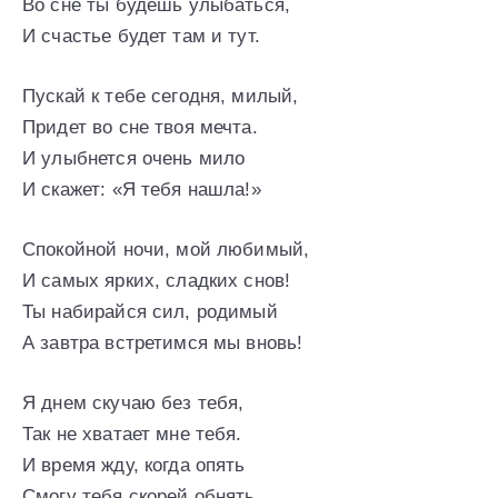
Во сне ты будешь улыбаться,
И счастье будет там и тут.
Пускай к тебе сегодня, милый,
Придет во сне твоя мечта.
И улыбнется очень мило
И скажет: «Я тебя нашла!»
Спокойной ночи, мой любимый,
И самых ярких, сладких снов!
Ты набирайся сил, родимый
А завтра встретимся мы вновь!
Я днем скучаю без тебя,
Так не хватает мне тебя.
И время жду, когда опять
Смогу тебя скорей обнять.