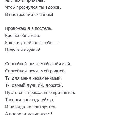
Чистых и приятных.
Чтоб проснулся ты здоров,
В настроении славном!
Провожаю я в постель,
Крепко обнимаю.
Как хочу сейчас к тебе —
Целую и скучаю!
Спокойной ночи, мой любимый,
Спокойной ночи, мой родной.
Ты для меня незаменимый,
Ты самый лучший, дорогой.
Пусть сны прекрасные приснятся,
Тревоги навсегда уйдут,
И никогда не повторятся,
А впереди удачи ждут!