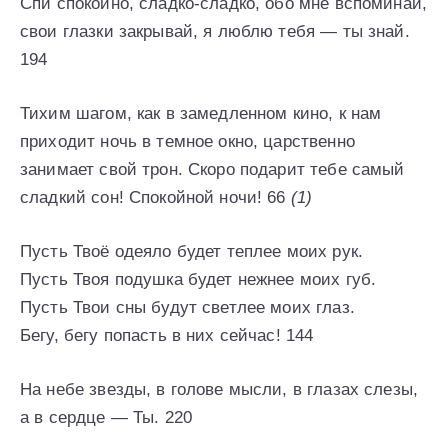
Спи спокойно, сладко-сладко, обо мне вспоминай,
свои глазки закрывай, я люблю тебя — ты знай.
194
Тихим шагом, как в замедленном кино, к нам
приходит ночь в темное окно, царственно
занимает свой трон. Скоро подарит тебе самый
сладкий сон! Спокойной ночи! 66
(1)
Пусть Твоё одеяло будет теплее моих рук.
Пусть Твоя подушка будет нежнее моих губ.
Пусть Твои сны будут светлее моих глаз.
Бегу, бегу попасть в них сейчас! 144
На небе звезды, в голове мысли, в глазах слезы,
а в сердце — Ты. 220