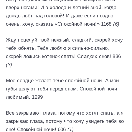
вверх ногами! И в холода и летний зной, когда
дождь льёт над головой! И даже если поздно
очень, хочу. сказать «Спокойной ночи!» 1168
(6)
Жду поцелуй твой нежный, сладкий, скорей хочу
тебя обнять. Тебя люблю я сильно-сильно,
скорей ложись котенок спать! Сладких снов! 836
(3)
Мое сердце желает тебе спокойной ночи. А мои
губы целуют тебя перед сном. Спокойной ночи
любимый. 1299
Все закрывают глаза, потому что хотят спать, а я
закрываю глаза, потому что хочу увидеть тебя во
сне! Спокойной ночи! 606
(1)