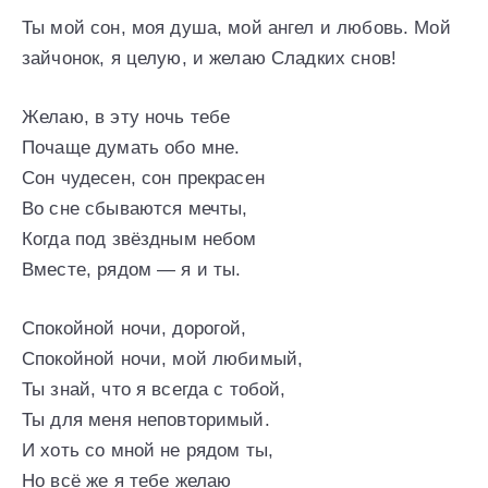
Ты мой сон, моя душа, мой ангел и любовь. Мой
зайчонок, я целую, и желаю Сладких снов!
Желаю, в эту ночь тебе
Почаще думать обо мне.
Сон чудесен, сон прекрасен
Во сне сбываются мечты,
Когда под звёздным небом
Вместе, рядом — я и ты.
Спокойной ночи, дорогой,
Спокойной ночи, мой любимый,
Ты знай, что я всегда с тобой,
Ты для меня неповторимый.
И хоть со мной не рядом ты,
Но всё же я тебе желаю