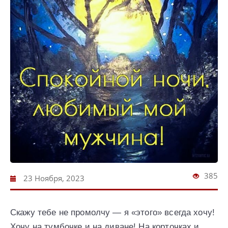
385
23 Ноября, 2023
Скажу тебе не промолчу — я «этого» всегда хочу!
Хочу на тумбочке и на диване! На корточках и