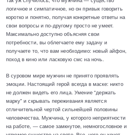
Так уж случилось, что мужчина — существо
логичное и симпатичное, но он привык говорить
коротко и понятно, получая конкретные ответы на
свои вопросы и по-другому просто не умеет.
Максимально доступно объясняя свои
потребности, вы облегчаете ему задачу и
получаете то, что вам необходимо: новый айфон,
поход в кино или ласковую смс на ночь.
В суровом мире мужчин не принято проявлять
эмоции. Настоящий герой всегда в маске: никто
не должен видеть его лица. Умение “держать
марку” и скрывать переживания является
отличительной чертой сильнейшей половины
человечества. Мужчина, у которого неприятности
на работе, — самое замкнутое, немногословное и
угрюмое существо на свете. Все, чего он хочет,