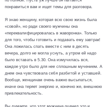
по полной. Пусть уж лучше он пытается
понравиться вам и ищет темы для разговора.
Я знаю женщину, которая всю свою жизнь была
«совой», но ради своего мужчины она
«переквалифицировалась в жаворонка». Только
для того, чтобы готовить и подавать ему завтрак!
Она ложилась спать вместе с ним в десять
вечера, долго не могла уснуть, а утром ей надо
было вставать в 5.30. Она измучилась вся,
каждое утро было для нее сплошным мучением. А
днем она чувствовала себя разбитой и уставшей.
Вообще, женщинам очень важно высыпаться,
иначе она теряет энергию и, конечно же, внешнюю
привлекательность.
Вы думаете, что этот мужчина оценил это и