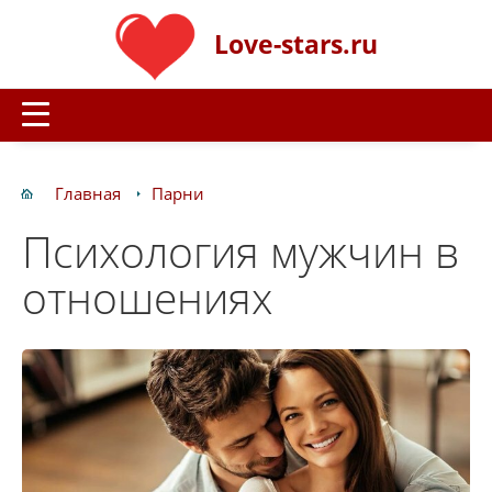
Love-stars.ru
Главная
Парни
Психология мужчин в
отношениях