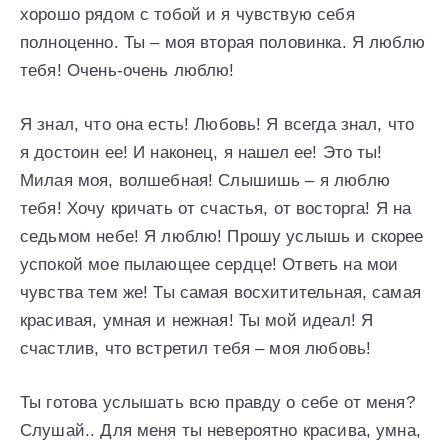
хорошо рядом с тобой и я чувствую себя
полноценно. Ты – моя вторая половинка. Я люблю
тебя! Очень-очень люблю!
Я знал, что она есть! Любовь! Я всегда знал, что
я достоин ее! И наконец, я нашел ее! Это ты!
Милая моя, волшебная! Слышишь – я люблю
тебя! Хочу кричать от счастья, от восторга! Я на
седьмом небе! Я люблю! Прошу услышь и скорее
успокой мое пылающее сердце! Ответь на мои
чувства тем же! Ты самая восхитительная, самая
красивая, умная и нежная! Ты мой идеал! Я
счастлив, что встретил тебя – моя любовь!
Ты готова услышать всю правду о себе от меня?
Слушай.. Для меня ты невероятно красива, умна,