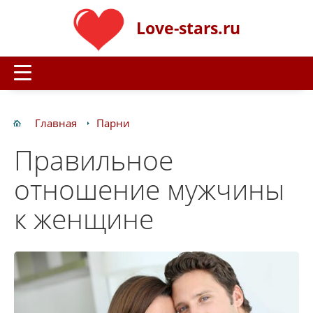
Love-stars.ru
Главная
Парни
Правильное
отношение мужчины
к женщине