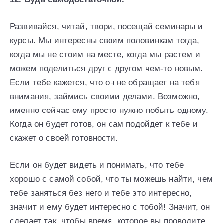
Развивайся, читай, твори, посещай семинары и
курсы. Мы интересны своим половинкам тогда,
когда мы не стоим на месте, когда мы растем и
можем поделиться друг с другом чем-то новым.
Если тебе кажется, что он не обращает на тебя
внимания, займись своими делами. Возможно,
именно сейчас ему просто нужно побыть одному.
Когда он будет готов, он сам подойдет к тебе и
скажет о своей готовности.
Если он будет видеть и понимать, что тебе
хорошо с самой собой, что ты можешь найти, чем
тебе заняться без него и тебе это интересно,
значит и ему будет интересно с тобой! Значит, он
сделает так, чтобы время, которое вы проводите