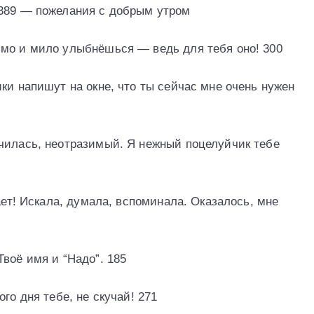
 389 — пожелания с добрым утром
ьмо и мило улыбнёшься — ведь для тебя оно! 300
ки напишут на окне, что ты сейчас мне очень нужен
чилась, неотразимый. Я нежный поцелуйчик тебе
ает! Искала, думала, вспоминала. Оказалось, мне
воё имя и “Надо”. 185
го дня тебе, не скучай! 271