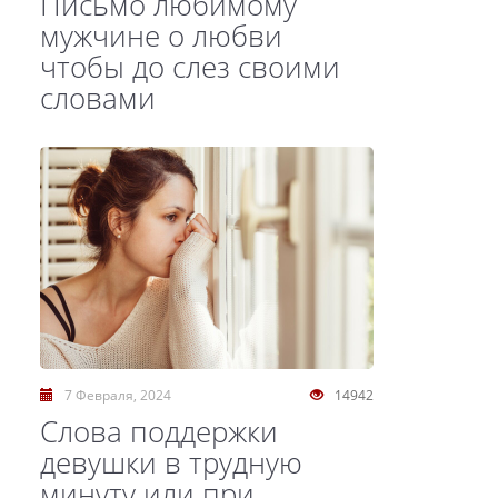
Письмо любимому
мужчине о любви
чтобы до слез своими
словами
7 Февраля, 2024
14942
Слова поддержки
девушки в трудную
минуту или при