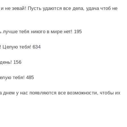
и не зевай! Пусть удаются все дела, удача чтоб не
 лучше тебя никого в мире нет! 195
! Целую тебя! 634
 день! 156
целую тебя! 485
а днем у нас появляются все возможности, чтобы их