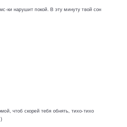
смс-ки нарушит покой. В эту минуту твой сон
мой, чтоб скорей тебя обнять, тихо-тихо
 )