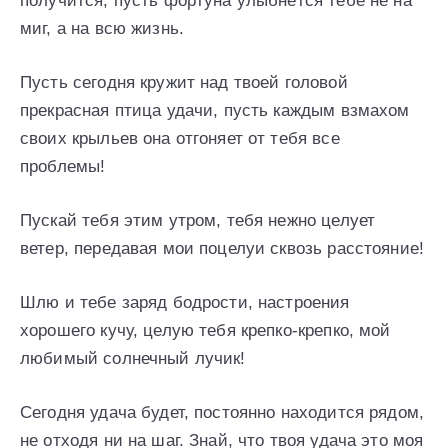
получится, пусть фортуна улыбнётся тебе не на
миг, а на всю жизнь.
Пусть сегодня кружит над твоей головой
прекрасная птица удачи, пусть каждым взмахом
своих крыльев она отгоняет от тебя все
проблемы!
Пускай тебя этим утром, тебя нежно целует
ветер, передавая мои поцелуи сквозь расстояние!
Шлю и тебе заряд бодрости, настроения
хорошего кучу, целую тебя крепко-крепко, мой
любимый солнечный лучик!
Сегодня удача будет, постоянно находится рядом,
не отходя ни на шаг. Знай, что твоя удача это моя