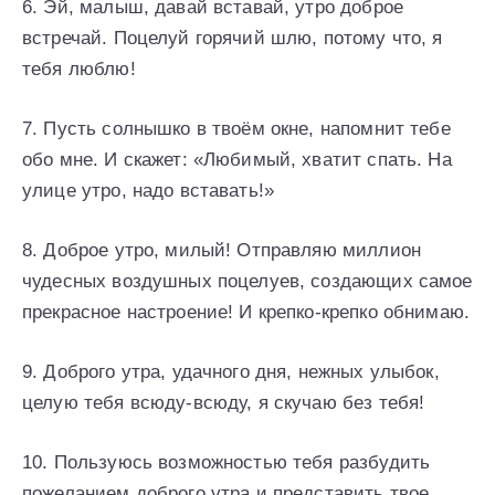
6. Эй, малыш, давай вставай, утро доброе
встречай. Поцелуй горячий шлю, потому что, я
тебя люблю!
7. Пусть солнышко в твоём окне, напомнит тебе
обо мне. И скажет: «Любимый, хватит спать. На
улице утро, надо вставать!»
8. Доброе утро, милый! Отправляю миллион
чудесных воздушных поцелуев, создающих самое
прекрасное настроение! И крепко-крепко обнимаю.
9. Доброго утра, удачного дня, нежных улыбок,
целую тебя всюду-всюду, я скучаю без тебя!
10. Пользуюсь возможностью тебя разбудить
пожеланием доброго утра и представить твое