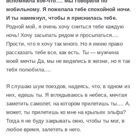
вспомнила кое-что…. Мы говорили по
мобильному. Я пожелала тебе спокойной ночи.
И ты намекнул, чтобы я приснилась тебе.
Родной мой, я очень хочу сниться тебе каждую
ночь! Хочу засыпать рядом и просыпаться….
Прости, что я хочу так много. Но я имею право
рассказать тебе все, как есть. Ты — мужчина
моей мечты Да, мы не виделись в жизни, но я так
тебя полюбила….
Я слушаю шум поездов, надеясь, что, в одном из
них, едешь ты. Я вглядываюсь в небеса, мечтая
заметить самолет, на котором прилетишь ты…. А,
может, ты прилетишь ко мне на крыльях эльфа?
Тогда я не буду закрывать окно, чтобы ты мог, в
любое время, залететь в него.