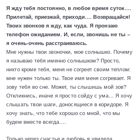
Я жду тебя постоянно, в любое время суток….
Прилетай, приезжай, приходи…. Возвращайся!
Твоих звонков я жду, как чуда. Я пронзаю
телефон ожиданием. И, если, звонишь не ты –
я очень-очень расстраиваюсь.
Мне нужны твои звоночки, мое солнышко. Почему
я называю тебя именно солнышком? Просто,
никто кроме тебя, меня не согреет своим теплом:
мне нужен только ты. Твое имя меня согревает. Я
зову тебя во сне. Может, ты слышишь мой зов?
Откликнись, иначе я просто сойду с ума… Я хочу
слышать твои шаги, доносящиеся в коридоре. Я
хочу знать, что тебе хорошо со мной, что мы
будем вместе всегда….
Только через счастье и любовь я увидела,