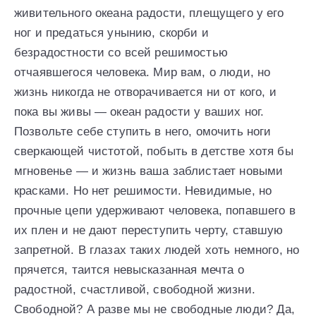
живительного океана радости, плещущего у его
ног и предаться унынию, скорби и
безрадостности со всей решимостью
отчаявшегося человека. Мир вам, о люди, но
жизнь никогда не отворачивается ни от кого, и
пока вы живы — океан радости у ваших ног.
Позвольте себе ступить в него, омочить ноги
сверкающей чистотой, побыть в детстве хотя бы
мгновенье — и жизнь ваша заблистает новыми
красками. Но нет решимости. Невидимые, но
прочные цепи удерживают человека, попавшего в
их плен и не дают переступить черту, ставшую
запретной. В глазах таких людей хоть немного, но
прячется, таится невысказанная мечта о
радостной, счастливой, свободной жизни.
Свободной? А разве мы не свободные люди? Да,