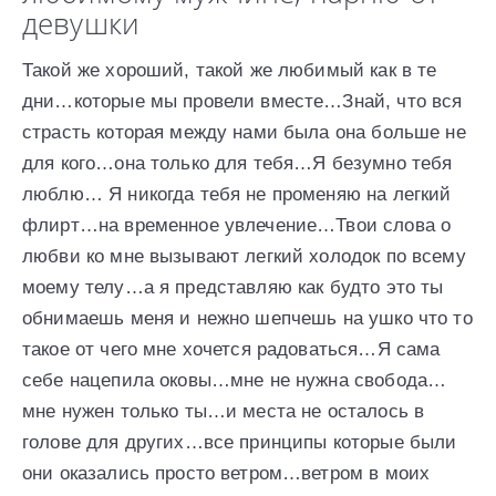
девушки
Такой же хороший, такой же любимый как в те
дни…которые мы провели вместе…Знай, что вся
страсть которая между нами была она больше не
для кого…она только для тебя…Я безумно тебя
люблю… Я никогда тебя не променяю на легкий
флирт…на временное увлечение…Твои слова о
любви ко мне вызывают легкий холодок по всему
моему телу…а я представляю как будто это ты
обнимаешь меня и нежно шепчешь на ушко что то
такое от чего мне хочется радоваться…Я сама
себе нацепила оковы…мне не нужна свобода…
мне нужен только ты…и места не осталось в
голове для других…все принципы которые были
они оказались просто ветром…ветром в моих