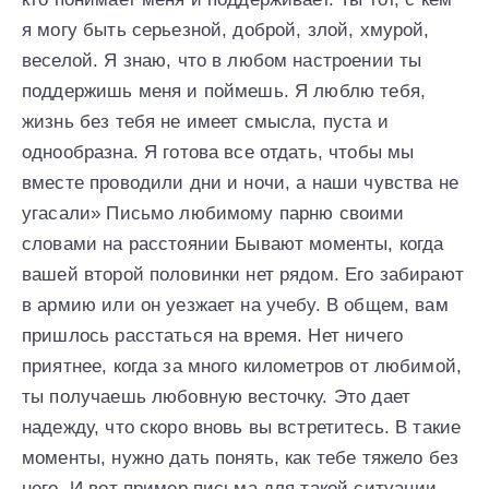
я могу быть серьезной, доброй, злой, хмурой,
веселой. Я знаю, что в любом настроении ты
поддержишь меня и поймешь. Я люблю тебя,
жизнь без тебя не имеет смысла, пуста и
однообразна. Я готова все отдать, чтобы мы
вместе проводили дни и ночи, а наши чувства не
угасали» Письмо любимому парню своими
словами на расстоянии Бывают моменты, когда
вашей второй половинки нет рядом. Его забирают
в армию или он уезжает на учебу. В общем, вам
пришлось расстаться на время. Нет ничего
приятнее, когда за много километров от любимой,
ты получаешь любовную весточку. Это дает
надежду, что скоро вновь вы встретитесь. В такие
моменты, нужно дать понять, как тебе тяжело без
него. И вот пример письма для такой ситуации.