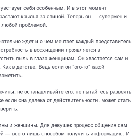
увствует себя особенным. И в этот момент
ырастают крылья за спиной. Теперь он — супермен и
с любой проблемой.
нательно ждет и о чем мечтает каждый представитель
потребность в восхищении проявляется в
устить пыль в глаза женщинам. Он хвастается сам и
Как в детстве. Ведь если он “ого-го” какой
заметить.
чины, не останавливайте его, не пытайтесь развеять
е если она далека от действительности, может стать
оверить.
ины и женщины. Для девушек процесс общения сам
ней — всего лишь способом получить информацию. И