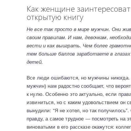
Как женщине заинтересоват
открытую книгу
Не все так просто в мире мужчин. Они жив
своим правилам. И нам, девочкам, необход
вести и как выиграть. Чем более грамотн
тем больше баллов заработаете в глазах 
детей.
Все люди ошибаются, но мужчины никогда. 
мужчин) нам радостно сообщает, что вероя
к нулю. Особенно это актуально, если прав
извиниться, но с каким удовольствием он св
вынудили: “Я не хотел, но так получилось”.
правду, а самое трудное — посмотреть на 
виноватыми в его рассказе окажутся: коллег