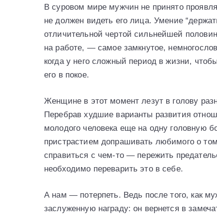
В суровом мире мужчин не принято проявля
не должен видеть его лица. Умение “держат
отличительной чертой сильнейшей половины
на работе, — самое замкнутое, немногословн
когда у него сложный период в жизни, что
его в покое.
Женщине в этот момент лезут в голову раз
Перебрав худшие варианты развития отноше
молодого человека еще на одну головную б
пристрастием допрашивать любимого о том,
справиться с чем-то — пережить предател
необходимо переварить это в себе.
А нам — потерпеть. Ведь после того, как 
заслуженную награду: он вернется в замеч