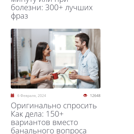
болезни: 300+ лучших
фраз
6 Февраля, 2024
12648
Оригинально спросить
Как дела: 150+
вариантов вместо
банального вопроса