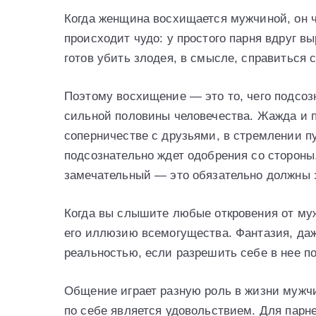
Когда женщина восхищается мужчиной, он ч
происходит чудо: у простого парня вдруг в
готов убить злодея, в смысле, справиться 
Поэтому восхищение — это то, чего подсоз
сильной половины человечества. Жажда и 
соперничестве с друзьями, в стремлении п
подсознательно ждет одобрения со стороны. 
замечательный — это обязательно должны 
Когда вы слышите любые откровения от муж
его иллюзию всемогущества. Фантазия, даж
реальностью, если разрешить себе в нее п
Общение играет разную роль в жизни мужч
по себе является удовольствием. Для пар