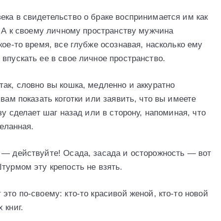
ека в свидетельство о браке воспринимается им как
. А к своему личному пространству мужчина
кое-то время, все глубже осознавая, насколько ему
впускать ее в свое личное пространство.
ак, словно вы кошка, медленно и аккуратно
вам показать коготки или заявить, что вы имеете
зу сделает шаг назад или в сторону, напоминая, что
желанная.
 — действуйте! Осада, засада и осторожность — вот
турмом эту крепость не взять.
это по-своему: кто-то красивой женой, кто-то новой
 книг.