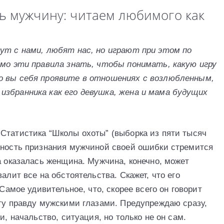
ь мужчину: читаем любимого как
ут с нами, любят нас, но играют при этом по
имо эти правила знать, чтобы понимать, какую игру
о вы себя проявите в отношениях с возлюбленным,
избранника как его девушка, жена и мама будущих
Статистика “Школы охоты” (выборка из пяти тысяч
тность признания мужчиной своей ошибки стремится
а оказалась женщина. Мужчина, конечно, может
алит все на обстоятельства. Скажет, что его
 Самое удивительное, что, скорее всего он говорит
эту правду мужскими глазами. Предупреждаю сразу,
и, начальство, ситуация, но только не он сам.