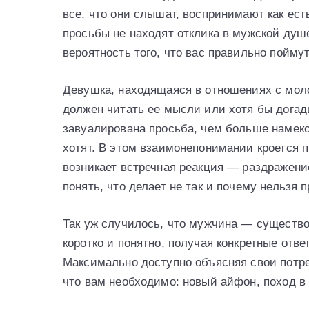
все, что они слышат, воспринимают как ес
просьбы не находят отклика в мужской душ
вероятность того, что вас правильно поймут
Девушка, находящаяся в отношениях с мол
должен читать ее мысли или хотя бы догад
завуалирована просьба, чем больше намеков
хотят. В этом взаимонепонимании кроется 
возникает встречная реакция — раздражение
понять, что делает не так и почему нельзя п
Так уж случилось, что мужчина — существо
коротко и понятно, получая конкретные отве
Максимально доступно объясняя свои потреб
что вам необходимо: новый айфон, поход в 