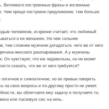
ть. Витиевато построенные фразы и косвенные
е. Чем проще построено предложение, тем больше
.
одым человеком, искренне считает, что любимый
ываться о ее желаниях. Но чем сильнее
, тем сложнее мужчине догадаться, чего же от него
причина женского разочарования. А у мужчины
. Он чувствует, что им недовольны, но не может
росто сказать, что же от него требуется?
 логичное и симпатичное, но он привык говорить
ты на свои вопросы и по-другому просто не умеет.
ности, вы облегчаете ему задачу и получаете то,
кино или ласковую смс на ночь.