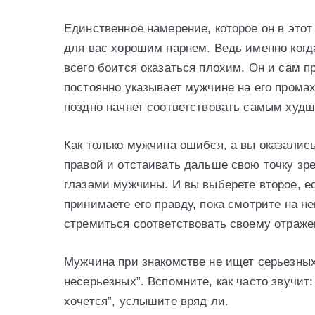
Единственное намерение, которое он в это
для вас хорошим парнем. Ведь именно ког
всего боится оказаться плохим. Он и сам п
постоянно указывает мужчине на его промах
поздно начнет соответствовать самым худ
Как только мужчина ошибся, а вы оказалис
правой и отстаивать дальше свою точку зр
глазами мужчины. И вы выберете второе, 
принимаете его правду, пока смотрите на н
стремиться соответствовать своему отраж
Мужчина при знакомстве не ищет серьезных
несерьезных”. Вспомните, как часто звучит:
хочется”, услышите вряд ли.