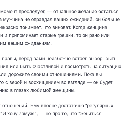
т момент преследует, — отчаянное желание остаться
да мужчина не оправдал ваших ожиданий, он больше
рекрасно понимает, что виноват. Когда женщина
и и припоминает старые грешки, то он рано или
шим вашим ожиданиям.
ь правы, перед вами неизбежно встает выбор: быть
ения или быть счастливой и посмотреть на ситуацию
если дорожите своими отношениями. Пока вы
его с верой и восхищением во взгляде — он будет
ению в глазах любимой женщины.
 отношений. Ему вполне достаточно “регулярных
 “Я хочу замуж!”, — но про то, что “жениться