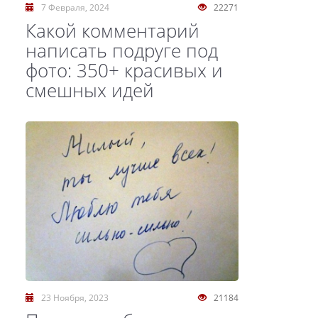
7 Февраля, 2024
22271
Какой комментарий
написать подруге под
фото: 350+ красивых и
смешных идей
23 Ноября, 2023
21184