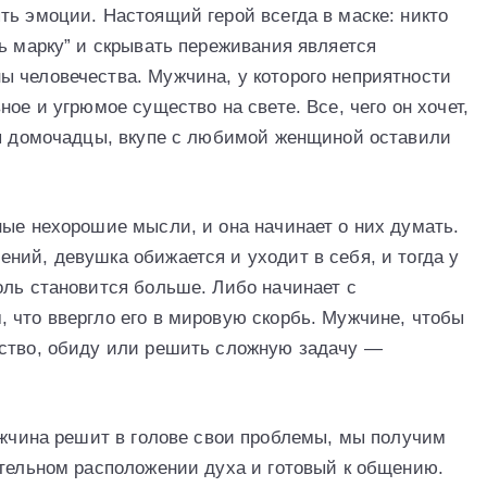
ть эмоции. Настоящий герой всегда в маске: никто
ь марку” и скрывать переживания является
 человечества. Мужчина, у которого неприятности
ое и угрюмое существо на свете. Все, чего он хочет,
бы домочадцы, вкупе с любимой женщиной оставили
ные нехорошие мысли, и она начинает о них думать.
ний, девушка обижается и уходит в себя, и тогда у
оль становится больше. Либо начинает с
 что ввергло его в мировую скорбь. Мужчине, чтобы
ьство, обиду или решить сложную задачу —
мужчина решит в голове свои проблемы, мы получим
ательном расположении духа и готовый к общению.