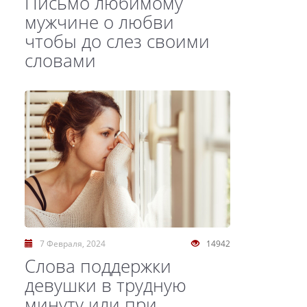
Письмо любимому
мужчине о любви
чтобы до слез своими
словами
7 Февраля, 2024
14942
Слова поддержки
девушки в трудную
минуту или при