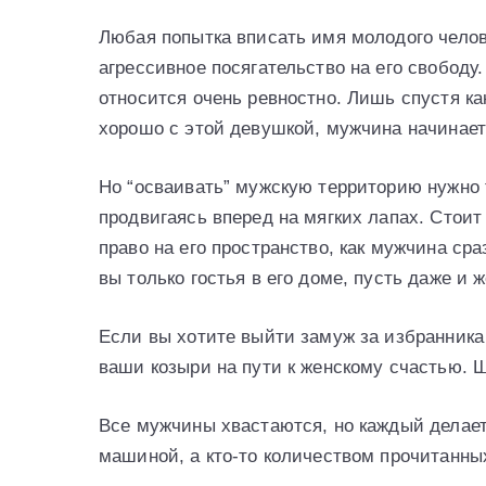
Любая попытка вписать имя молодого челов
агрессивное посягательство на его свободу
относится очень ревностно. Лишь спустя ка
хорошо с этой девушкой, мужчина начинает 
Но “осваивать” мужскую территорию нужно т
продвигаясь вперед на мягких лапах. Стоит 
право на его пространство, как мужчина сра
вы только гостья в его доме, пусть даже и 
Если вы хотите выйти замуж за избранника
ваши козыри на пути к женскому счастью. Ш
Все мужчины хвастаются, но каждый делает 
машиной, а кто-то количеством прочитанных