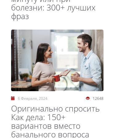
болезни: 300+ лучших
фраз
6 Февраля, 2024
12648
Оригинально спросить
Как дела: 150+
вариантов вместо
банального вопроса