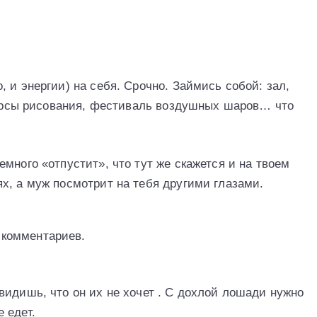
 и энергии) на себя. Срочно. Займись собой: зал,
 курсы рисования, фестиваль воздушных шаров… что
много «отпустит», что тут же скажется и на твоем
х, а муж посмотрит на тебя другими глазами.
з комментариев.
видишь, что он их не хочет . С дохлой лошади нужно
 едет.