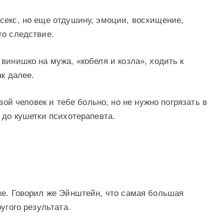
секс, но еще отдушину, эмоции, восхищение,
то следствие.
винишко на мужа, «кобеля и козла», ходить к
ак далее.
вой человек и тебе больно, но не нужно погрязать в
 до кушетки психотерапевта.
же. Говорил же Эйнштейн, что самая большая
угого результата.