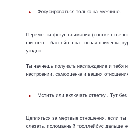
Фокусироваться только на мужчине.
Перемести фокус внимания (соответственно,
фитнесс , бассейн, спа , новая прическа,
угодно.
Ты начнешь получать наслаждение и тебя не
настроении, самооценке и ваших отношения
Мстить или включать ответку . Тут бе
Цепляться за мертвые отношения, если ты 
слезать, поломанный троллейбус дальше не