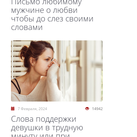
Письмо любимому
мужчине о любви
чтобы до слез своими
словами
7 Февраля, 2024
14942
Слова поддержки
девушки в трудную
минуту или при