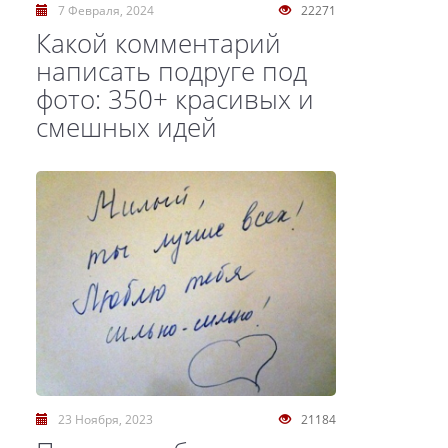
7 Февраля, 2024
22271
Какой комментарий
написать подруге под
фото: 350+ красивых и
смешных идей
23 Ноября, 2023
21184