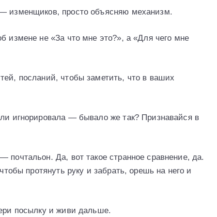
 — изменщиков, просто объясняю механизм.
б измене не «За что мне это?», а «Для чего мне
тей, посланий, чтобы заметить, что в ваших
или игнорировала — бывало же так? Признавайся в
 почтальон. Да, вот такое странное сравнение, да.
 чтобы протянуть руку и забрать, орешь на него и
бери посылку и живи дальше.