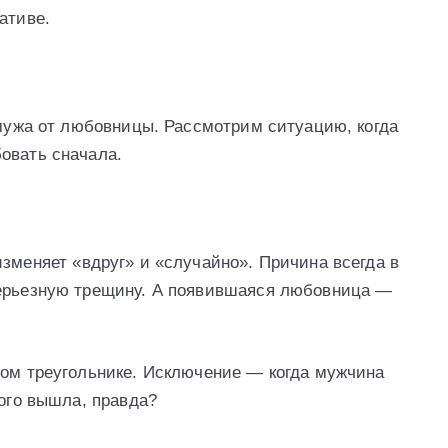
ативе.
 мужа от любовницы. Рассмотрим ситуацию, когда
овать сначала.
зменяет «вдруг» и «случайно». Причина всегда в
серьезную трещину. А появившаяся любовница —
ном треугольнике. Исключение — когда мужчина
кого вышла, правда?