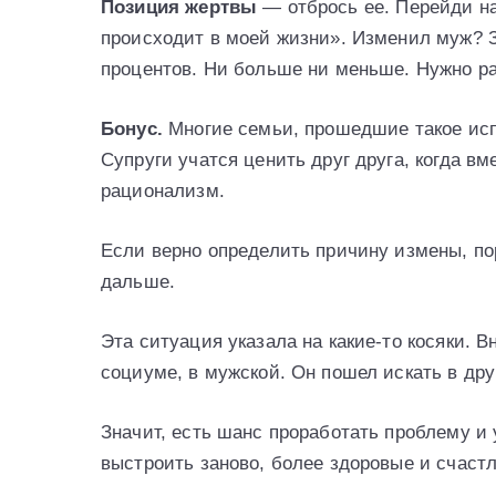
Позиция жертвы
— отбрось ее. Перейди на
происходит в моей жизни». Изменил муж? З
процентов. Ни больше ни меньше. Нужно р
Бонус.
Многие семьи, прошедшие такое исп
Супруги учатся ценить друг друга, когда в
рационализм.
Если верно определить причину измены, п
дальше.
Эта ситуация указала на какие-то косяки. 
социуме, в мужской. Он пошел искать в дру
Значит, есть шанс проработать проблему и
выстроить заново, более здоровые и счаст