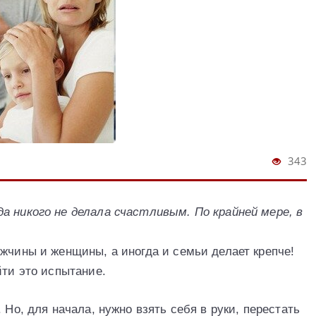
343
а никого не делала счастливым. По крайней мере, в
жчины и женщины, а иногда и семьи делает крепче!
йти это испытание.
 Но, для начала, нужно взять себя в руки, перестать