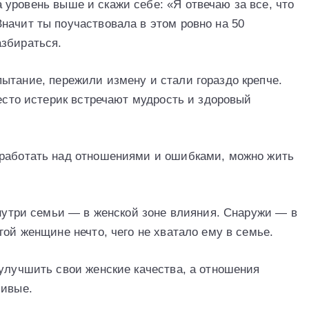
 уровень выше и скажи себе: «Я отвечаю за все, что
начит ты поучаствовала в этом ровно на 50
азбираться.
ытание, пережили измену и стали гораздо крепче.
место истерик встречают мудрость и здоровый
оработать над отношениями и ошибками, можно жить
Внутри семьи — в женской зоне влияния. Снаружи — в
гой женщине нечто, чего не хватало ему в семье.
 улучшить свои женские качества, а отношения
ливые.