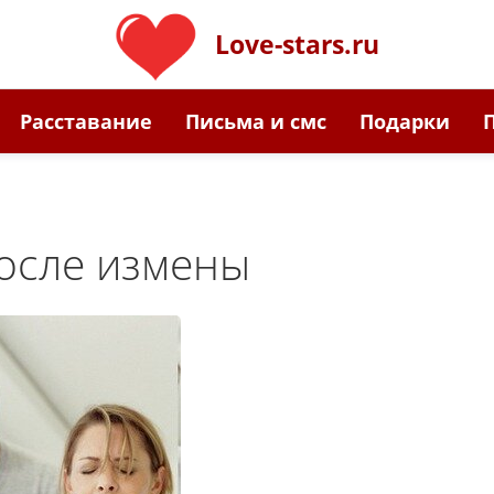
Love-stars.ru
Расставание
Письма и смс
Подарки
осле измены