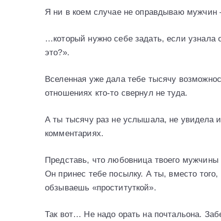
Я ни в коем случае не оправдываю мужчин
…который нужно себе задать, если узнала о
это?».
Вселенная уже дала тебе тысячу возможнос
отношениях кто-то свернул не туда.
А ты тысячу раз не услышала, не увидела 
комментариях.
Представь, что любовница твоего мужчины —
Он принес тебе посылку. А ты, вместо того,
обзываешь «проституткой».
Так вот… Не надо орать на почтальона. За