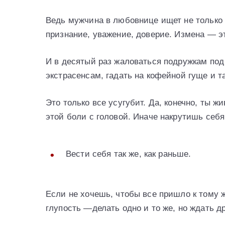
Ведь мужчина в любовнице ищет не только 
признание, уважение, доверие. Измена — э
И в десятый раз жаловаться подружкам под 
экстрасенсам, гадать на кофейной гуще и т
Это только все усугубит. Да, конечно, ты жи
этой боли с головой. Иначе накрутишь себя
Вести себя так же, как раньше.
Если не хочешь, чтобы все пришло к тому 
глупость —делать одно и то же, но ждать др