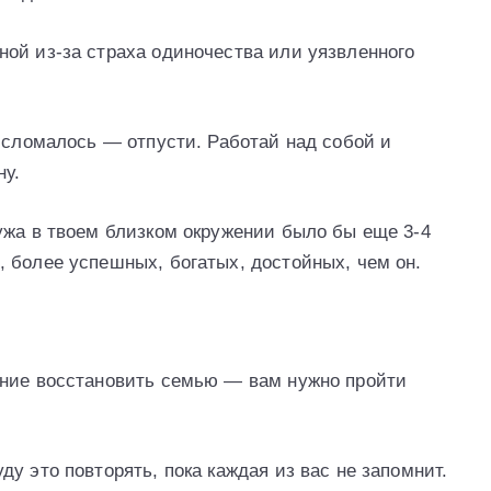
ой из-за страха одиночества или уязвленного
е сломалось — отпусти. Работай над собой и
ну.
ужа в твоем близком окружении было бы еще 3-4
 более успешных, богатых, достойных, чем он.
ение восстановить семью — вам нужно пройти
у это повторять, пока каждая из вас не запомнит.