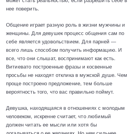
может стать реальностью, если разрешить себе в
нее поверить.
Общение играет разную роль в жизни мужчины и
женщины. Для девушек процесс общения сам по
себе является удовольствием. Для парней —
всего лишь способом получить информацию. И
все, что они слышат, воспринимают как есть.
Витиевато построенные фразы и косвенные
просьбы не находят отклика в мужской душе. Чем
проще построено предложение, тем больше
вероятность того, что вас правильно поймут.
Девушка, находящаяся в отношениях с молодым
человеком, искренне считает, что любимый
должен читать ее мысли или хотя бы
догадываться о ее желаниях. Но чем сильнее