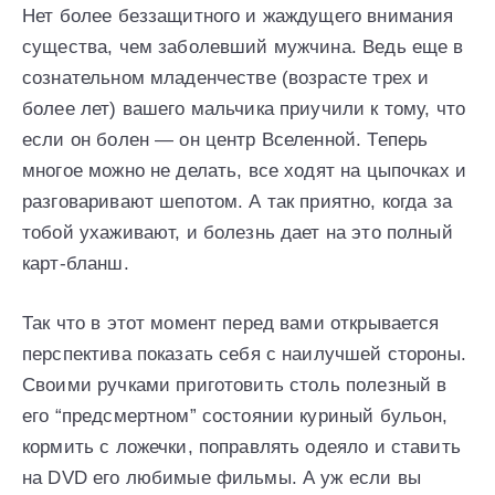
Нет более беззащитного и жаждущего внимания
существа, чем заболевший мужчина. Ведь еще в
сознательном младенчестве (возрасте трех и
более лет) вашего мальчика приучили к тому, что
если он болен — он центр Вселенной. Теперь
многое можно не делать, все ходят на цыпочках и
разговаривают шепотом. А так приятно, когда за
тобой ухаживают, и болезнь дает на это полный
карт-бланш.
Так что в этот момент перед вами открывается
перспектива показать себя с наилучшей стороны.
Своими ручками приготовить столь полезный в
его “предсмертном” состоянии куриный бульон,
кормить с ложечки, поправлять одеяло и ставить
на DVD его любимые фильмы. А уж если вы