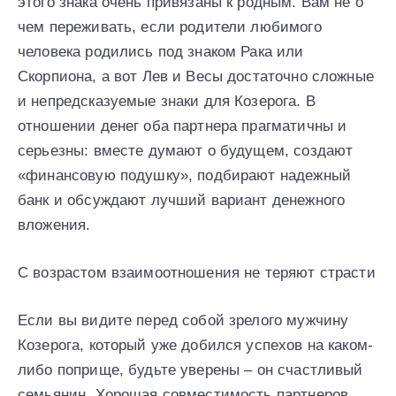
этого знака очень привязаны к родным. Вам не о
чем переживать, если родители любимого
человека родились под знаком Рака или
Скорпиона, а вот Лев и Весы достаточно сложные
и непредсказуемые знаки для Козерога. В
отношении денег оба партнера прагматичны и
серьезны: вместе думают о будущем, создают
«финансовую подушку», подбирают надежный
банк и обсуждают лучший вариант денежного
вложения.
С возрастом взаимоотношения не теряют страсти
Если вы видите перед собой зрелого мужчину
Козерога, который уже добился успехов на каком-
либо поприще, будьте уверены – он счастливый
семьянин. Хорошая совместимость партнеров