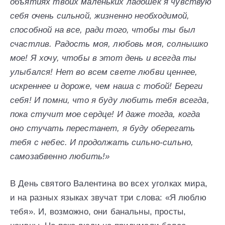
объятиях твоих маленьких ладошек я чувствую
себя очень сильной, жизненно необходимой,
способной на все, ради того, чтобы ты был
счастлив. Радость моя, любовь моя, солнышко
мое! Я хочу, чтобы в этот день и всегда ты
улыбался! Нет во всем свете любви ценнее,
искреннее и дороже, чем наша с тобой! Береги
себя! И помни, что я буду любить тебя всегда,
пока стучит мое сердце! И даже тогда, когда
оно стучать перестанет, я буду оберегать
тебя с небес. И продолжать сильно-сильно,
самозабвенно любить!»
В День святого Валентина во всех уголках мира,
и на разных языках звучат три слова: «Я люблю
тебя». И, возможно, они банальны, просты,