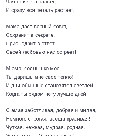
Чая горячего нальет,
И сразу вся печаль растает.
Мама даст верный совет,
Сохранит в секрете.
Приободрит в ответ,
Своей любовью нас согреет!
М ама, солнышко мое,
Ты даришь мне свое тепло!
И дни обычные становятся светлей,
Когда ты рядом нету лучше дней!
С амая заботливая, добрая и милая,
Немного строгая, всегда красивая!
Чуткая, нежная, мудрая, родная,
Это все ты – Мама дорогая!