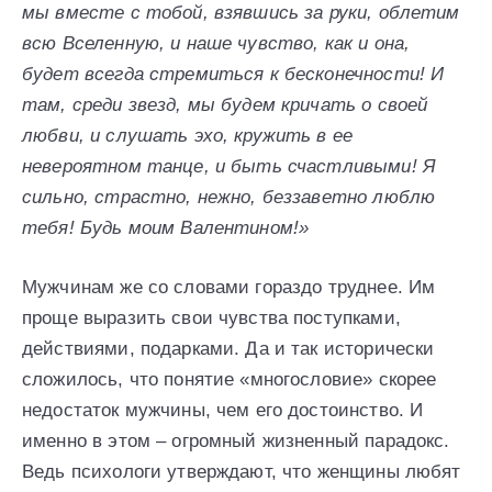
мы вместе с тобой, взявшись за руки, облетим
всю Вселенную, и наше чувство, как и она,
будет всегда стремиться к бесконечности! И
там, среди звезд, мы будем кричать о своей
любви, и слушать эхо, кружить в ее
невероятном танце, и быть счастливыми! Я
сильно, страстно, нежно, беззаветно люблю
тебя! Будь моим Валентином!»
Мужчинам же со словами гораздо труднее. Им
проще выразить свои чувства поступками,
действиями, подарками. Да и так исторически
сложилось, что понятие «многословие» скорее
недостаток мужчины, чем его достоинство. И
именно в этом – огромный жизненный парадокс.
Ведь психологи утверждают, что женщины любят