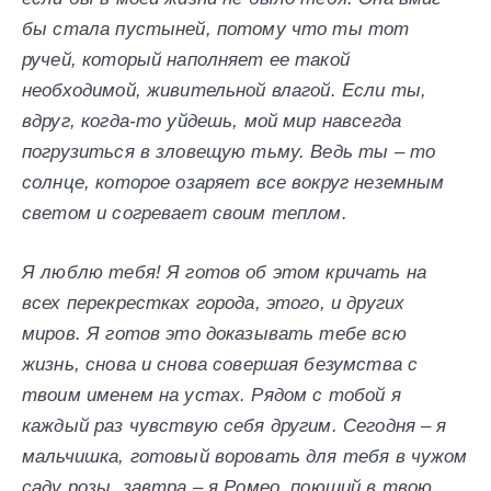
бы стала пустыней, потому что ты тот
ручей, который наполняет ее такой
необходимой, живительной влагой. Если ты,
вдруг, когда-то уйдешь, мой мир навсегда
погрузиться в зловещую тьму. Ведь ты – то
солнце, которое озаряет все вокруг неземным
светом и согревает своим теплом.
Я люблю тебя! Я готов об этом кричать на
всех перекрестках города, этого, и других
миров. Я готов это доказывать тебе всю
жизнь, снова и снова совершая безумства с
твоим именем на устах. Рядом с тобой я
каждый раз чувствую себя другим. Сегодня – я
мальчишка, готовый воровать для тебя в чужом
саду розы, завтра – я Ромео, поющий в твою