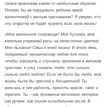
своим кровинкам каким-то необычным образом.
Почему бы не порадовать ребенка яркой
валентинкой с милым признанием? Я уверен, что
эту открытку он будет хранить всю свою жизнь!
«Мое маленькое сокровище! Моя бусинка, моя
капелька утренней росы на лепесточке цветка!
Мое дыхание! Смысл моей жизни! В этот день,
подаренный человечеству небом для того,
чтобы говорить и слушать признания в великом
чувстве, я хочу сказать тебе, что сильно-
сильно тебя люблю! Если не было бы тебя, моя
жизнь была бы пресной и бесцветной! Ты
вносишь в нее радость, яркость красок, смех и
трепет. Ты – как дуновение весеннего ветерка,
как ручеек, как тихая колыбельная песня. В