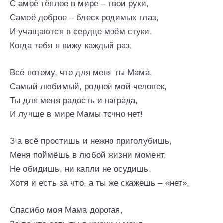
С амоё тёплое в мире – твои руки,
Самоё доброе – блеск родимых глаз,
И учащаются в сердце моём стуки,
Когда тебя я вижу каждый раз,
Всё потому, что для меня ты Мама,
Самый любимый, родной мой человек,
Ты для меня радость и награда,
И лучше в мире Мамы точно нет!
З а всё простишь и нежно приголубишь,
Меня поймёшь в любой жизни момент,
Не обидишь, ни капли не осудишь,
Хотя и есть за что, а ты же скажешь – «нет»,
Спасибо моя Мама дорогая,