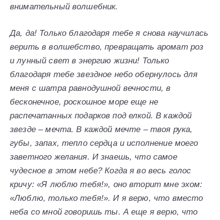
внимательный волшебник.
Да, да! Только благодаря тебе я снова научилась
верить в волшебство, превращать аромат роз
и лунный свет в энергию жизни! Только
благодаря тебе звездное небо обернулось для
меня с шатра равнодушной вечности, в
бесконечное, роскошное море еще не
распечатанных подарков под елкой. В каждой
звезде – мечта. В каждой мечте – твоя рука,
губы, запах, тепло сердца и исполнение моего
заветного желания. И знаешь, что самое
чудесное в этом небе? Когда я во весь голос
кричу: «Я люблю тебя!», оно вторит мне эхом:
«Люблю, только тебя!». И я верю, что вместо
неба со мной говоришь ты. А еще я верю, что