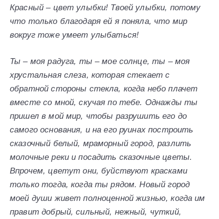
Красный – цвет улыбки! Твоей улыбки, потому
что только благодаря ей я поняла, что мир
вокруг тоже умеет улыбаться!
Ты – моя радуга, ты – мое солнце, ты – моя
хрустальная слеза, которая стекает с
обратной стороны стекла, когда небо плачет
вместе со мной, скучая по тебе. Однажды ты
пришел в мой мир, чтобы разрушить его до
самого основания, и на его руинах построить
сказочный белый, мраморный город, разлить
молочные реки и посадить сказочные цветы.
Впрочем, цветут они, буйствуют красками
только тогда, когда ты рядом. Новый город
моей души живет полноценной жизнью, когда им
правит добрый, сильный, нежный, чуткий,