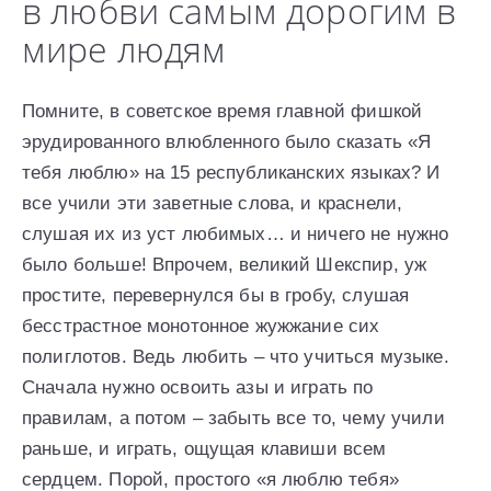
в любви самым дорогим в
мире людям
Помните, в советское время главной фишкой
эрудированного влюбленного было сказать «Я
тебя люблю» на 15 республиканских языках? И
все учили эти заветные слова, и краснели,
слушая их из уст любимых… и ничего не нужно
было больше! Впрочем, великий Шекспир, уж
простите, перевернулся бы в гробу, слушая
бесстрастное монотонное жужжание сих
полиглотов. Ведь любить – что учиться музыке.
Сначала нужно освоить азы и играть по
правилам, а потом – забыть все то, чему учили
раньше, и играть, ощущая клавиши всем
сердцем. Порой, простого «я люблю тебя»