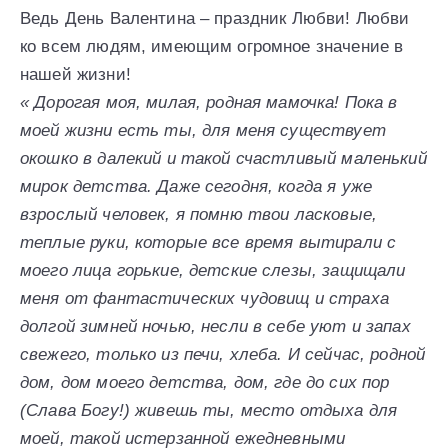
Ведь День Валентина – праздник Любви! Любви
ко всем людям, имеющим огромное значение в
нашей жизни!
« Дорогая моя, милая, родная мамочка! Пока в
моей жизни есть ты, для меня существует
окошко в далекий и такой счастливый маленький
мирок детства. Даже сегодня, когда я уже
взрослый человек, я помню твои ласковые,
теплые руки, которые все время вытирали с
моего лица горькие, детские слезы, защищали
меня от фантастических чудовищ и страха
долгой зимней ночью, несли в себе уют и запах
свежего, только из печи, хлеба. И сейчас, родной
дом, дом моего детства, дом, где до сих пор
(Слава Богу!) живешь ты, место отдыха для
моей, такой истерзанной ежедневными