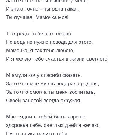
За то что есть ты в жизни у меня,
И знаю точно – ты одна такая,
Ты лучшая, Мамочка моя!
Т ак редко тебе это говорю,
Но ведь не нужно повода для этого,
Мамочка, я так тебя люблю,
И я желаю тебе счастья в жизни светлого!
М амуля хочу спасибо сказать,
За то что мне жизнь подарила родная,
За то что смогла ты меня воспитать,
Своей заботой всегда окружая.
Мне рядом с тобой быть хорошо
здоровья тебе, светлых дней я желаю,
Пусть внуки радуют тебя