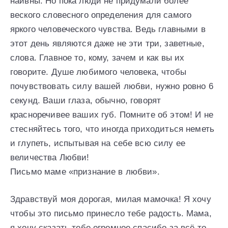
наивны. Но пока люди не придумали более
веского словесного определения для самого
яркого человеческого чувства. Ведь главными в
этот день являются даже не эти три, заветные,
слова. Главное то, кому, зачем и как вы их
говорите. Душе любимого человека, чтобы
почувствовать силу вашей любви, нужно ровно 6
секунд. Ваши глаза, обычно, говорят
красноречивее ваших губ. Помните об этом! И не
стесняйтесь того, что иногда приходиться неметь
и глупеть, испытывая на себе всю силу ее
величества Любви!
Письмо маме «признание в любви».
Здравствуй моя дорогая, милая мамочка! Я хочу
чтобы это письмо принесло тебе радость. Мама,
я хочу сказать тебе огромное спасибо за всё то