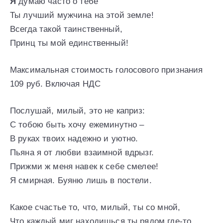
Я
думаю часто о тебе
Ты лучший мужчина на этой земле!
Всегда такой таинственный,
Принц ты мой единственный!
Максимальная стоимость голосового признания
109 руб. Включая НДС
Послушай, милый, это не каприз:
С тобою быть хочу ежеминутно –
В руках твоих надежно и уютно.
Пьяна я от любви взаимной вдрызг.
Прижми ж меня навек к себе смелее!
Я смирная. Буяню лишь в постели.
Какое счастье то, что, милый, ты со мной,
Что каждый миг находишься ты рядом где-то.