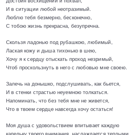
Достоин восхищений и похвал,
И в ситуации любой неотразимый.
Люблю тебя безмерно, бесконечно,
С тобою жизнь прекрасна, безупречна.
Скользя ладонью под рубашкою, любимый,
Лаская кожу и дыша тихонько в шею,
Хочу я к сердцу отыскать проход незримый,
Чтоб проскользнуть в него с любовью мне своею.
Залечь на донышко, подслушивать, как бьется,
И в стенки страстью неуемною толкаться.
Напоминать, что без тебя мне не живется,
Что в твоем сердце навсегда хочу остаться!
Моя душа с удовольствием впитывает каждую
капельку твоего внимания, наслаждается теплыми