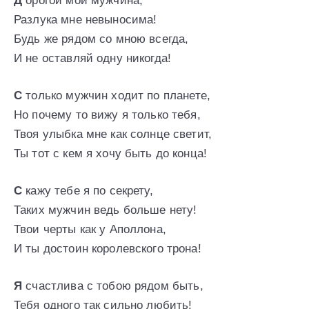
Д
орогой мой мужчина,
Разлука мне невыносима!
Будь же рядом со мною всегда,
И не оставляй одну никогда!
С
только мужчин ходит по планете,
Но почему то вижу я только тебя,
Твоя улыбка мне как солнце светит,
Ты тот с кем я хочу быть до конца!
С
кажу тебе я по секрету,
Таких мужчин ведь больше нету!
Твои черты как у Аполлона,
И ты достоин королевского трона!
Я
счастлива с тобою рядом быть,
Тебя одного так сильно любить!