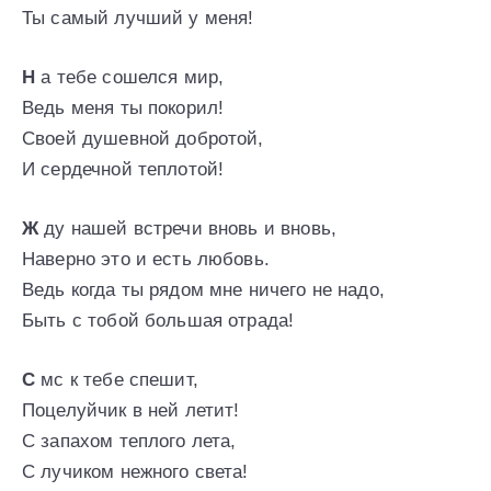
Ты самый лучший у меня!
Н
а тебе сошелся мир,
Ведь меня ты покорил!
Своей душевной добротой,
И сердечной теплотой!
Ж
ду нашей встречи вновь и вновь,
Наверно это и есть любовь.
Ведь когда ты рядом мне ничего не надо,
Быть с тобой большая отрада!
С
мс к тебе спешит,
Поцелуйчик в ней летит!
С запахом теплого лета,
С лучиком нежного света!