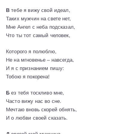
В
тебе я вижу свой идеал,
Таких мужчин на свете нет,
Мне Ангел с неба подсказал,
Что ты тот самый человек,
Которого я полюблю,
Не на мгновенье – навсегда,
И я с признанием пишу:
Тобою я покорена!
Б
ез тебя тоскливо мне,
Часто вижу нас во сне.
Мечтаю вновь скорей обнять,
И о любви своей сказать.