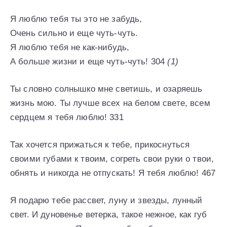
Я люблю тебя ты это не забудь,
Очень сильно и еще чуть-чуть.
Я люблю тебя не как-нибудь,
А больше жизни и еще чуть-чуть! 304
(1)
Ты словно солнышко мне светишь, и озаряешь
жизнь мою. Ты лучше всех на белом свете, всем
сердцем я тебя люблю! 331
Так хочется прижаться к тебе, прикоснуться
своими губами к твоим, согреть свои руки о твои,
обнять и никогда не отпускать! Я тебя люблю! 467
Я подарю тебе рассвет, луну и звезды, лунный
свет. И дуновенье ветерка, такое нежное, как губ