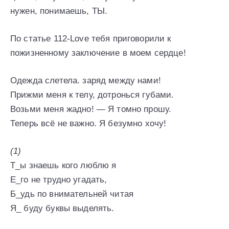
нужен, понимаешь, ТЫ.
По статье 112-Love тебя приговорили к
пожизненному заключение в моем сердце!
Одежда слетела. заряд между нами!
Прижми меня к телу, дотронься губами.
Возьми меня жадно! — Я томно прошу.
Теперь всё не важно. Я безумно хочу!
(1)
Т_ы знаешь кого люблю я
Е_го не трудно угадать,
Б_удь по внимательней читая
Я_ буду буквы выделять.