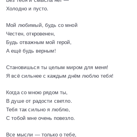
Без тебя и смысла нет —
Холодно и пусто.
Мой любимый, будь со мной
Честен, откровенен,
Будь отважным мой герой,
А ещё будь верным!
Становишься ты целым миром для меня!
Я всё сильнее с каждым днём люблю тебя!
Когда со мною рядом ты,
В душе от радости светло.
Тебя так сильно я люблю,
С тобой мне очень повезло.
Все мысли — только о тебе,