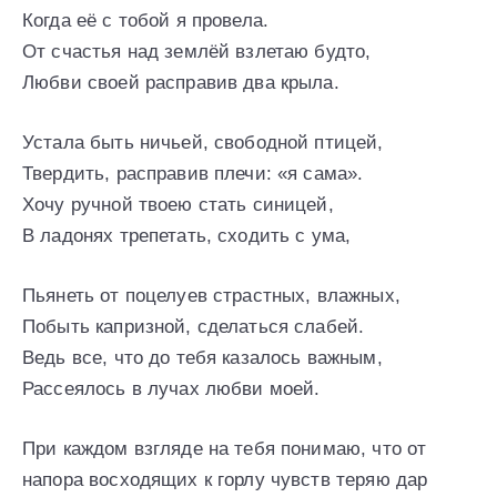
Когда её с тобой я провела.
От счастья над землёй взлетаю будто,
Любви своей расправив два крыла.
Устала быть ничьей, свободной птицей,
Твердить, расправив плечи: «я сама».
Хочу ручной твоею стать синицей,
В ладонях трепетать, сходить с ума,
Пьянеть от поцелуев страстных, влажных,
Побыть капризной, сделаться слабей.
Ведь все, что до тебя казалось важным,
Рассеялось в лучах любви моей.
При каждом взгляде на тебя понимаю, что от
напора восходящих к горлу чувств теряю дар