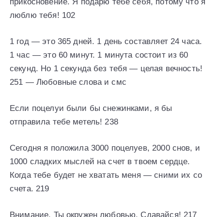
прикосновение. Я подарю тебе себя, потому что я
люблю тебя! 102
1 год — это 365 дней. 1 день составляет 24 часа.
1 час — это 60 минут. 1 минута состоит из 60
секунд. Но 1 секунда без тебя — целая вечность!
251 — Любовные слова и смс
Если поцелуи были бы снежинками, я бы
отправила тебе метель! 238
Сегодня я положила 3000 поцелуев, 2000 снов, и
1000 сладких мыслей на счет в твоем сердце.
Когда тебе будет не хватать меня — сними их со
счета. 219
Внимание. Ты окружен любовью. Сдавайся! 217