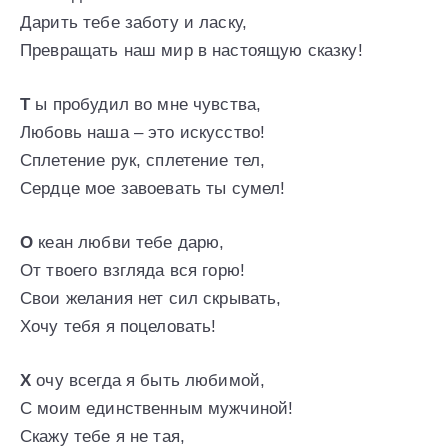
Дарить тебе заботу и ласку,
Превращать наш мир в настоящую сказку!
Т
ы пробудил во мне чувства,
Любовь наша – это искусство!
Сплетение рук, сплетение тел,
Сердце мое завоевать ты сумел!
О
кеан любви тебе дарю,
От твоего взгляда вся горю!
Свои желания нет сил скрывать,
Хочу тебя я поцеловать!
Х
очу всегда я быть любимой,
С моим единственным мужчиной!
Скажу тебе я не тая,