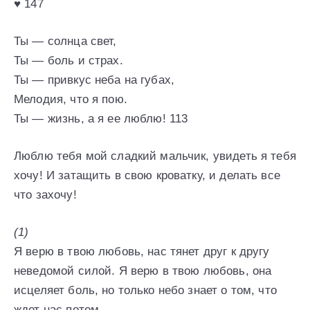
♥ 147
Ты — солнца свет,
Ты — боль и страх.
Ты — привкус неба на губах,
Мелодия, что я пою.
Ты — жизнь, а я ее люблю! 113
Люблю тебя мой сладкий мальчик, увидеть я тебя
хочу! И затащить в свою кроватку, и делать все
что захочу!
(1)
Я верю в твою любовь, нас тянет друг к другу
неведомой силой. Я верю в твою любовь, она
исцеляет боль, но только небо знает о том, что
ждет нас потом.