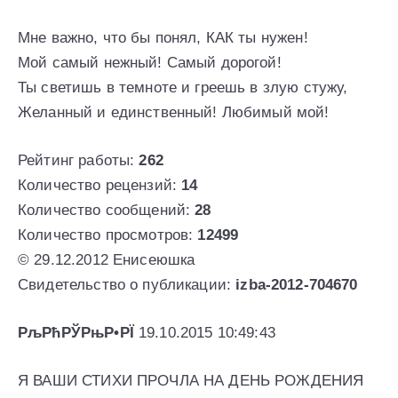
Мне важно, что бы понял, КАК ты нужен!
Мой самый нежный! Самый дорогой!
Ты светишь в темноте и греешь в злую стужу,
Желанный и единственный! Любимый мой!
Рейтинг работы:
262
Количество рецензий:
14
Количество сообщений:
28
Количество просмотров:
12499
© 29.12.2012 Енисеюшка
Свидетельство о публикации:
izba-2012-704670
РљРћРЎРњР•РЇ
19.10.2015 10:49:43
Я ВАШИ СТИХИ ПРОЧЛА НА ДЕНЬ РОЖДЕНИЯ