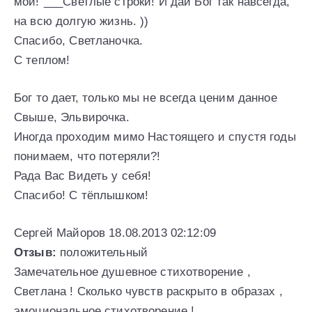
мой!”___Светлые строки! И дай Бог так навсегда,
на всю долгую жизнь. ))
Спасибо, Светланочка.
С теплом!
Бог то дает, только мы не всегда ценим данное
Свыше, Эльвирочка.
Иногда проходим мимо Настоящего и спустя годы
понимаем, что потеряли?!
Рада Вас Видеть у себя!
Спасибо! С тёплышком!
Сергей Майоров 18.08.2013 02:12:09
Отзыв:
положительный
Замечательное душевное стихотворение ,
Светлана ! Сколько чувств раскрыто в образах ,
эмоциональное стихотворение !