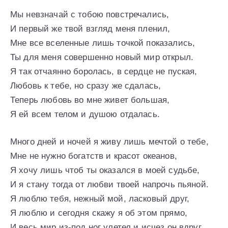
Мы невзначай с тобою повстречались,
И первый же твой взгляд меня пленил,
Мне все вселенные лишь точкой показались,
Ты для меня совершенно новый мир открыл.
Я так отчаянно боролась, в сердце не пуская,
Любовь к тебе, но сразу же сдалась,
Теперь любовь во мне живет большая,
Я ей всем телом и душою отдалась.
Много дней и ночей я живу лишь мечтой о тебе,
Мне не нужно богатств и красот океанов,
Я хочу лишь чтоб ты оказался в моей судьбе,
И я стану тогда от любви твоей напрочь пьяной.
Я люблю тебя, нежный мой, ласковый друг,
Я люблю и сегодня скажу я об этом прямо,
И весь мир из-под ног улетел и исчез он вдруг,