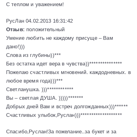
С теплом и уважением!
РусЛан 04.02.2013 16:31:42
Отзыв:
положительный
Умение любить не каждому присуще – Вам
дано!)))
Слова из глубины))***
Без остатка идет вера в чувства))***************
Пожелаю счастливых мгновений. каждодневных. в
любое время года)))***
Светланушка. )))************
Вы – светлая ДУША. )))))*******
Добрых дней Вам и встреч долгожданных)))******
Счастливых улыбок,Руслан)))*******************
Спасибо,Руслан!За пожелание..за букет и за