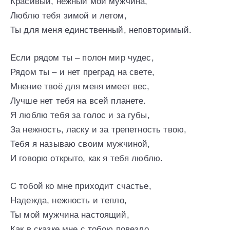
Красивый, нежный мой мужчина,
Люблю тебя зимой и летом,
Ты для меня единственный, неповторимый.
Если рядом ты – полон мир чудес,
Рядом ты – и нет преград на свете,
Мнение твоё для меня имеет вес,
Лучше нет тебя на всей планете.
Я люблю тебя за голос и за губы,
За нежность, ласку и за трепетность твою,
Тебя я называю своим мужчиной,
И говорю открыто, как я тебя люблю.
С тобой ко мне приходит счастье,
Надежда, нежность и тепло,
Ты мой мужчина настоящий,
Как в сказке мне с тобою повезло.