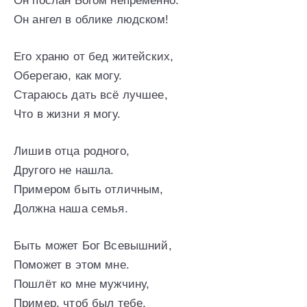
Он послан Богом непременно.
Он ангел в облике людском!
Его храню от бед житейских,
Оберегаю, как могу.
Стараюсь дать всё лучшее,
Что в жизни я могу.
Лишив отца родного,
Другого не нашла.
Примером быть отличным,
Должна наша семья.
Быть может Бог Всевышний,
Поможет в этом мне.
Пошлёт ко мне мужчину,
Пример, чтоб был тебе.