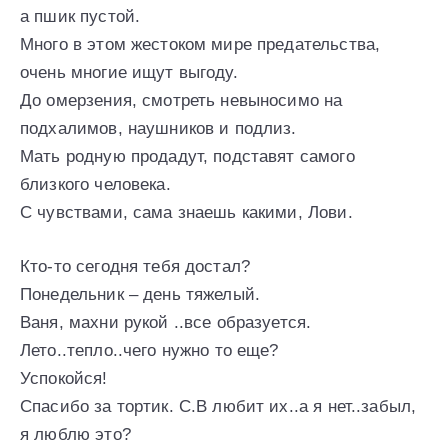
а пшик пустой.
Много в этом жестоком мире предательства,
очень многие ищут выгоду.
До омерзения, смотреть невыносимо на
подхалимов, наушников и подлиз.
Мать родную продадут, подставят самого
близкого человека.
С чувствами, сама знаешь какими, Лови.
Кто-то сегодня тебя достал?
Понедельник – день тяжелый.
Ваня, махни рукой ..все образуется.
Лето..тепло..чего нужно то еще?
Успокойся!
Спасибо за тортик. С.В любит их..а я нет..забыл,
я люблю это?