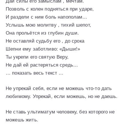
Дай силы его замыслам , мечтам.
Позволь с колен подняться при ударе,
И раздели с ним боль напополам…
Услышь мою молитву , тихий шепот,
Она прольётся из глубин души.
Не оставляй судьбу его , до срока
Шепни ему заботливо: «Дыши!»
Ты укрепи его святую Веру,
Не дай ей растеряться средь…
… показать весь текст …
Не упрекай себя, если не можешь что-то дать
любимому. Упрекай, если можешь, но не даешь.
Не ставь ультиматум человеку, без которого не
можешь жить.