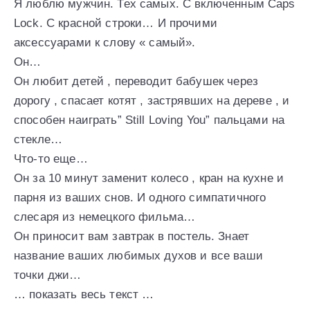
Я люблю мужчин. Тех самых. С включенным Caps
Lock. С красной строки… И прочими
аксессуарами к слову « самый».
Он…
Он любит детей , переводит бабушек через
дорогу , спасает котят , застрявших на дереве , и
способен наиграть” Still Loving You” пальцами на
стекле…
Что-то еще…
Он за 10 минут заменит колесо , кран на кухне и
парня из ваших снов. И одного симпатичного
слесаря из немецкого фильма…
Он приносит вам завтрак в постель. Знает
название ваших любимых духов и все ваши
точки джи…
… показать весь текст …