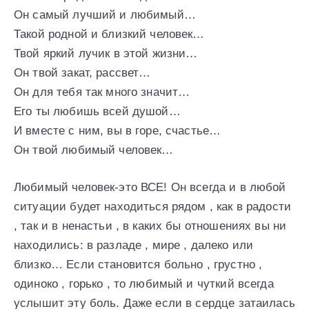
Он самый лучший и любимый…
Такой родной и близкий человек…
Твой яркий лучик в этой жизни…
Он твой закат, рассвет…
Он для тебя так много значит…
Его ты любишь всей душой…
И вместе с ним, вы в горе, счастье…
Он твой любимый человек…
Любимый человек-это ВСЕ! Он всегда и в любой
ситуации будет находиться рядом , как в радости
, так и в ненастьи , в каких бы отношениях вы ни
находились: в разладе , мире , далеко или
близко… Если становится больно , грустно ,
одиноко , горько , то любимый и чуткий всегда
услышит эту боль. Даже если в сердце затаилась