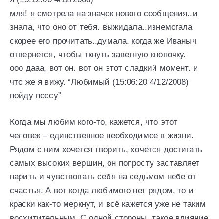
мля! я смотрела на значок нового сообщения..и
знала, что оно от тебя. выжидала..изнемогала
скорее его прочитать..думала, когда же Иваныч
отвернется, чтобы ткнуть заветную кнопочку.
ооо дааа, вот он. вот он этот сладкий момент. и
что же я вижу. “Любимый (15:06:20 4/12/2008)
пойду поссу”
Когда мы любим кого-то, кажется, что этот
человек – единственное необходимое в жизни.
Рядом с ним хочется творить, хочется достигать
самых высоких вершин, он попросту заставляет
парить и чувствовать себя на седьмом небе от
счастья. А вот когда любимого нет рядом, то и
краски как-то меркнут, и всё кажется уже не таким
восхитительным. С одной стороны, такое влияние