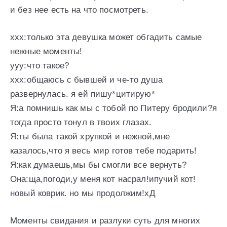
и без нее есть на что посмотреть.
ххх:только эта девушка может обгадить самые
нежные моменты!
ууу:что такое?
ххх:общаюсь с бывшей и че-то душа
развернулась. я ей пишу*цитирую*
Я:а помнишь как мы с тобой по Питеру бродили?я
тогда просто тонул в твоих глазах.
Я:ты была такой хрупкой и нежной,мне
казалось,что я весь мир готов тебе подарить!
Я:как думаешь,мы бы смогли все вернуть?
Она:ща,погоди,у меня кот насрал!ипучий кот!
новый коврик. но мы продолжим!хД
Моменты свидания и разлуки суть для многих