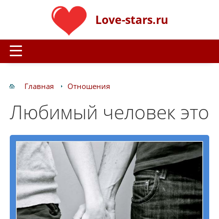
Love-stars.ru
Главная
Отношения
Любимый человек это