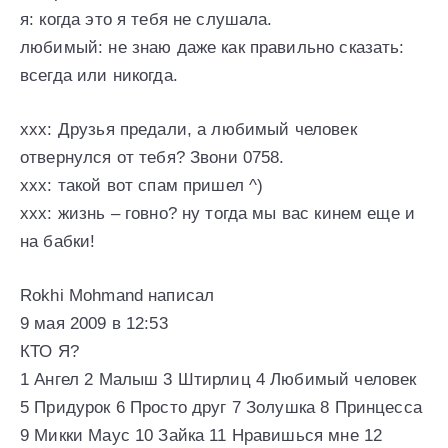
я: когда это я тебя не слушала.
любимый: не знаю даже как правильно сказать:
всегда или никогда.
xxx: Друзья предали, а любимый человек
отвернулся от тебя? Звони 0758.
xxx: такой вот спам пришел ^)
xxx: жизнь – говно? ну тогда мы вас кинем еще и
на бабки!
Rokhi Mohmand написал
9 мая 2009 в 12:53
КТО Я?
1 Ангел 2 Малыш 3 Штирлиц 4 Любимый человек
5 Придурок 6 Просто друг 7 Золушка 8 Принцесса
9 Микки Маус 10 Зайка 11 Нравишься мне 12