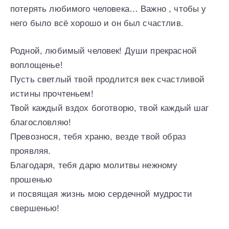
потерять любимого человека… Важно , чтобы у
него было всё хорошо и он был счастлив.
Родной, любимый человек! Души прекрасной
воплощенье!
Пусть светлый твой продлится век счастливой
истины прочтеньем!
Твой каждый вздох боготворю, твой каждый шаг
благословляю!
Превознося, тебя храню, везде твой образ
проявляя.
Благодаря, тебя дарю молитвы нежному
прошенью
и посвящая жизнь мою сердечной мудрости
свершенью!