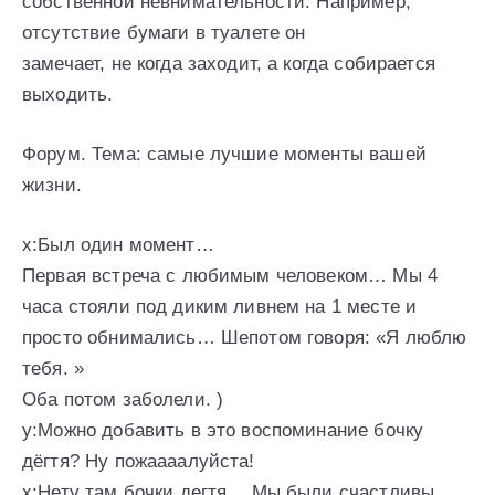
собственной невнимательности. Например,
отсутствие бумаги в туалете он
замечает, не когда заходит, а когда собирается
выходить.
Форум. Тема: самые лучшие моменты вашей
жизни.
x:Был один момент…
Первая встреча с любимым человеком… Мы 4
часа стояли под диким ливнем на 1 месте и
просто обнимались… Шепотом говоря: «Я люблю
тебя. »
Оба потом заболели. )
y:Можно добавить в это воспоминание бочку
дёгтя? Ну пожаааалуйста!
x:Нету там бочки дегтя… Мы были счастливы…