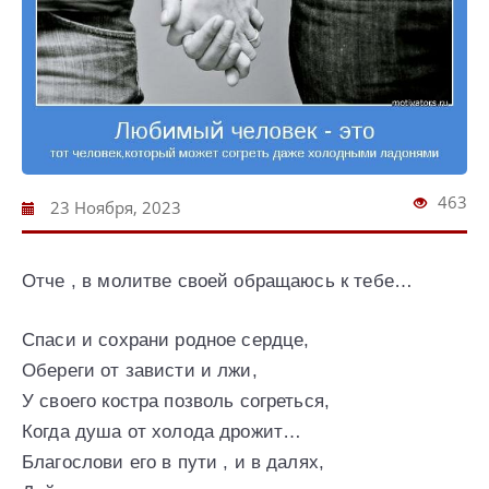
463
23 Ноября, 2023
Отче , в молитве своей обращаюсь к тебе…
Спаси и сохрани родное сердце,
Обереги от зависти и лжи,
У своего костра позволь согреться,
Когда душа от холода дрожит…
Благослови его в пути , и в далях,