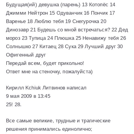
Будущая(ий) девушка (парень) 13 Котопёс 14
Джимми Нейтрон 15 Одуванчик 16 Пончик 17
Варенье 18 Люблю тебя 19 Снегурочка 20
Динозавр 21 Будешь со мной встречаться? 22 Дед
мороз 23 Тупица 24 Плюшка 25 Ненавижу тебя 26
Солнышко 27 Китаец 28 Сука 29 Лучший друг 30
Офигенный друг
Передай всем, будет прикольно!
Ответ мне на стеночку, пожалуйста)
Кирилл Kchiuk Литвинов написал
9 мая 2009 в 13:45
25! 28.
Все самые великие, трудные и трагические
решения принимались единолично;