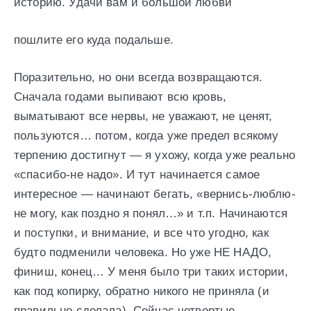
историю. Удачи вам и большой любви
пошлите его куда подальше.
Поразительно, но они всегда возвращаются.
Сначала годами выпивают всю кровь,
выматывают все нервы, не уважают, не ценят,
пользуются… потом, когда уже предел всякому
терпению достигнут — я ухожу, когда уже реально
«спасибо-не надо». И тут начинается самое
интересное — начинают бегать, «вернись-люблю-
не могу, как поздно я понял…» и т.п. Начинаются
и поступки, и внимание, и все что угодно, как
будто подменили человека. Но уже НЕ НАДО,
финиш, конец… У меня было три таких истории,
как под копирку, обратно никого не приняла (и
правильно сделала). Сейчас четвертые