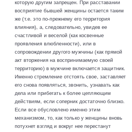
которую другим запрещен. При расставании
восприятие бывшей женщины остается таким
же (т.е. это по-прежнему его территория
влияния), а, следовательно, увидев ее
счастливой и веселой (как косвенные
проявления влюбленности), или в
сопровождении другого мужчины (как прямой
акт вторжения на воспринимаемую своей
территорию) в мужчине включается защитник.
Именно стремление отстоять свое, заставляет
его снова появляться, звонить, узнавать как
дела или прибегать к более цепляющим
действиям, если соперник достаточно близко.
Если все обусловлено именно этим
механизмом, то, как только у женщины вновь
потухнет взгляд и вокруг нее перестанут