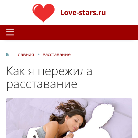
Love-stars.ru
Главная
Расставание
Как я пережила
расставание