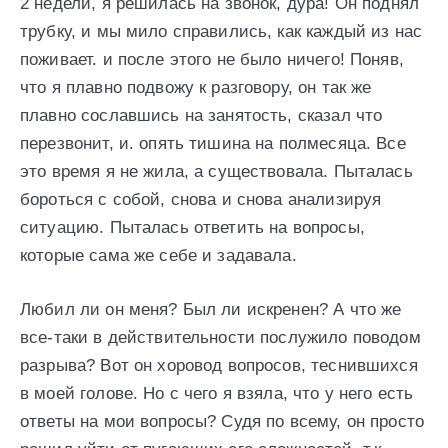
2 недели, я решилась на звонок, дура! Он поднял
трубку, и мы мило справились, как каждый из нас
поживает. и после этого не было ничего! Поняв,
что я плавно подвожу к разговору, он так же
плавно сославшись на занятость, сказал что
перезвонит, и. опять тишина на полмесяца. Все
это время я не жила, а существовала. Пыталась
бороться с собой, снова и снова анализируя
ситуацию. Пыталась ответить на вопросы,
которые сама же себе и задавала.
Любил ли он меня? Был ли искренен? А что же
все-таки в действительности послужило поводом
разрыва? Вот он хоровод вопросов, теснившихся
в моей голове. Но с чего я взяла, что у него есть
ответы на мои вопросы? Судя по всему, он просто