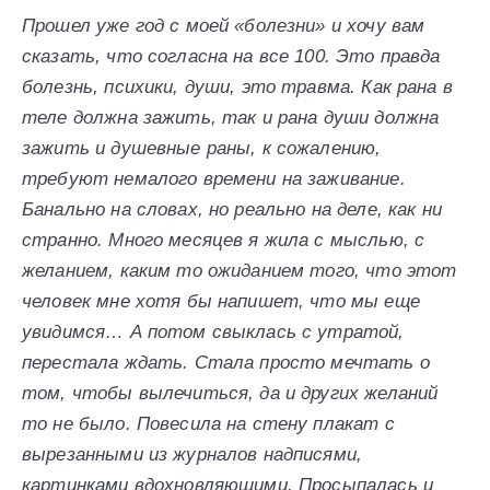
Прошел уже год с моей «болезни» и хочу вам
сказать, что согласна на все 100. Это правда
болезнь, психики, души, это травма. Как рана в
теле должна зажить, так и рана души должна
зажить и душевные раны, к сожалению,
требуют немалого времени на заживание.
Банально на словах, но реально на деле, как ни
странно. Много месяцев я жила с мыслью, с
желанием, каким то ожиданием того, что этот
человек мне хотя бы напишет, что мы еще
увидимся… А потом свыклась с утратой,
перестала ждать. Стала просто мечтать о
том, чтобы вылечиться, да и других желаний
то не было. Повесила на стену плакат с
вырезанными из журналов надписями,
картинками вдохновляющими. Просыпалась и