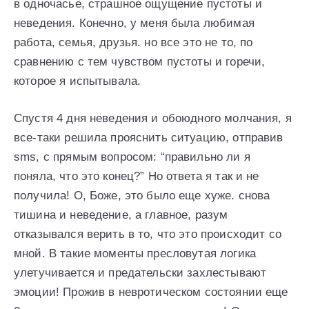
в одночасье, страшное ощущение пустоты и
неведения. Конечно, у меня была любимая
работа, семья, друзья. но все это не то, по
сравнению с тем чувством пустоты и горечи,
которое я испытывала.
Спустя 4 дня неведения и обоюдного молчания, я
все-таки решила прояснить ситуацию, отправив
sms, с прямым вопросом: “правильно ли я
поняла, что это конец?” Но ответа я так и не
получила! О, Боже, это было еще хуже. снова
тишина и неведение, а главное, разум
отказывался верить в то, что это происходит со
мной. В такие моменты пресловутая логика
улетучивается и предательски захлестывают
эмоции! Прожив в невротическом состоянии еще