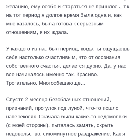
желанию, ему особо и стараться не пришлось, т.к.
на тот период я долгое время была одна и, как
мне казалось, была готова к серьезным
отношениям, я их ждала.
У каждого из нас был период, когда ты ощущаешь
себя настолько счастливым, что от осознания
собственного счастья, делается дурно. Да, у нас
все начиналось именно так. Красиво.
Трогательно. Многообещающе…
Спустя 2 месяца безоблачных отношений,
признаний, прогулок под луной, что-то пошло
наперекосяк. Сначала были какие-то недомолвки
(с моей стороны), пыталась замять, скрыть
недовольство, сиюминутное раздражение. Как я