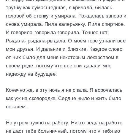
трубку как сумасшедшая, я кричала, билась
головой об стенку и умирала. Рождалась заново и
снова умирала. Пила валерьянку. Пила спиртное.
И говорила-говорила-говорила. Точнее нет!
Рыдала- рыдала-рыдала. О моем горе узнали все
мои друзья. И дальние и близкие. Каждое слово
от них было для меня некоторым лекарством в
своем роде, потому что все они давали мне
надежду на будущее.
Конечно же, в эту ночь я не спала. Я ворочалась
как уж на сковородке. Сердце ныло и жить было
незачем.
Но утром нужно на работу. Никто ведь на работе
не даст тебе больничный, потому что у тебя во