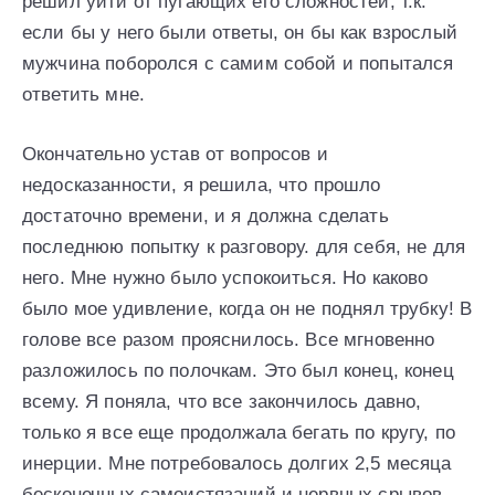
решил уйти от пугающих его сложностей, т.к.
если бы у него были ответы, он бы как взрослый
мужчина поборолся с самим собой и попытался
ответить мне.
Окончательно устав от вопросов и
недосказанности, я решила, что прошло
достаточно времени, и я должна сделать
последнюю попытку к разговору. для себя, не для
него. Мне нужно было успокоиться. Но каково
было мое удивление, когда он не поднял трубку! В
голове все разом прояснилось. Все мгновенно
разложилось по полочкам. Это был конец, конец
всему. Я поняла, что все закончилось давно,
только я все еще продолжала бегать по кругу, по
инерции. Мне потребовалось долгих 2,5 месяца
бесконечных самоистязаний и нервных срывов,