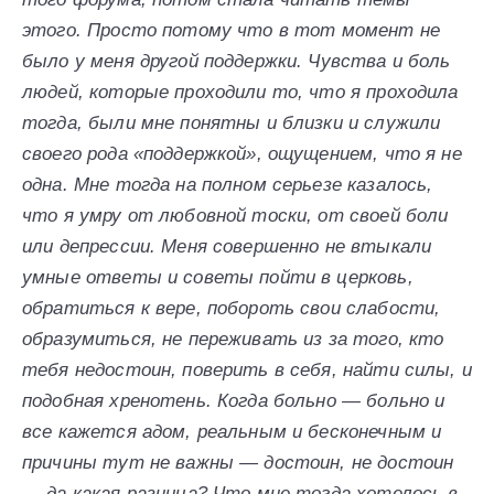
этого. Просто потому что в тот момент не
было у меня другой поддержки. Чувства и боль
людей, которые проходили то, что я проходила
тогда, были мне понятны и близки и служили
своего рода «поддержкой», ощущением, что я не
одна. Мне тогда на полном серьезе казалось,
что я умру от любовной тоски, от своей боли
или депрессии. Меня совершенно не втыкали
умные ответы и советы пойти в церковь,
обратиться к вере, побороть свои слабости,
образумиться, не переживать из за того, кто
тебя недостоин, поверить в себя, найти силы, и
подобная хренотень. Когда больно — больно и
все кажется адом, реальным и бесконечным и
причины тут не важны — достоин, не достоин
— да какая разница? Что мне тогда хотелось в