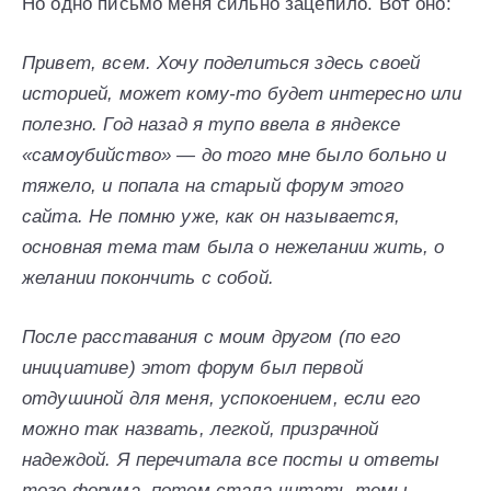
Но одно письмо меня сильно зацепило. Вот оно:
Привет, всем. Хочу поделиться здесь своей
историей, может кому-то будет интересно или
полезно. Год назад я тупо ввела в яндексе
«самоубийство» — до того мне было больно и
тяжело, и попала на старый форум этого
сайта. Не помню уже, как он называется,
основная тема там была о нежелании жить, о
желании покончить с собой.
После расставания с моим другом (по его
инициативе) этот форум был первой
отдушиной для меня, успокоением, если его
можно так назвать, легкой, призрачной
надеждой. Я перечитала все посты и ответы
того форума, потом стала читать темы