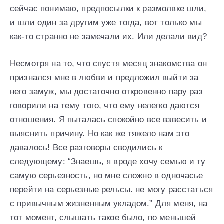
сейчас понимаю, предпосылки к размолвке шли,
и шли один за другим уже тогда, вот только мы
как-то странно не замечали их. Или делали вид?
Несмотря на то, что спустя месяц знакомства он
признался мне в любви и предложил выйти за
него замуж, мы достаточно откровенно пару раз
говорили на тему того, что ему нелегко даются
отношения. Я пыталась спокойно все взвесить и
выяснить причину. Но как же тяжело нам это
давалось! Все разговоры сводились к
следующему: “Знаешь, я вроде хочу семью и ту
самую серьезность, но мне сложно в одночасье
перейти на серьезные рельсы. не могу расстаться
с привычным жизненным укладом.” Для меня, на
тот момент, слышать такое было, по меньшей