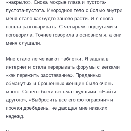
«накрыло». Снова мокрые глаза и пустота-
пустота-пустота. Инородное тело с болью внутри
меня стало как будто заново расти. И я снова
пошла разговаривать. С четырьмя подругами я
поговорила. Точнее говорила в основном я, а они
меня слушали.
Мне стало легче как от таблетки. Я зашла в
интернет и стала перерывать форумы с ветками
«как пережить расставание». Преданных
обманутых и брошенных женщин было очень
много. Советы были весьма скудными. «Найти
другого», «Выбросить все его фотографии» и
прочая дребедень, не дающая мне никаких
надежд.