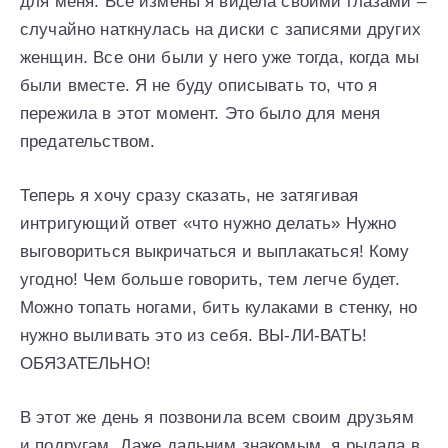
для меня. Все измены я видела своими глазами –
случайно наткнулась на диски с записями других
женщин. Все они были у него уже тогда, когда мы
были вместе. Я не буду описывать то, что я
пережила в этот момент. Это было для меня
предательством.
Теперь я хочу сразу сказать, не затягивая
интригующий ответ «что нужно делать» Нужно
выговориться выкричаться и выплакаться! Кому
угодно! Чем больше говорить, тем легче будет.
Можно топать ногами, бить кулаками в стенку, но
нужно выливать это из себя. ВЫ-ЛИ-ВАТЬ!
ОБЯЗАТЕЛЬНО!
В этот же день я позвонила всем своим друзьям
и подругам. Даже дальним знакомым, я рыдала в