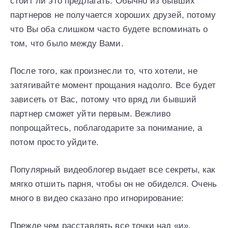
стоит ли это предлагать. Обычно из бывших
партнеров не получается хороших друзей, потому
что Вы оба слишком часто будете вспоминать о
том, что было между Вами.
После того, как произнесли то, что хотели, не
затягивайте момент прощания надолго. Все будет
зависеть от Вас, потому что вряд ли бывший
партнер сможет уйти первым. Вежливо
попрощайтесь, поблагодарите за понимание, а
потом просто уйдите.
Популярный видеоблогер выдает все секреты, как
мягко отшить парня, чтобы он не обиделся. Очень
много в видео сказано про игнорирование:
Прежде чем расставлять все точки над «и»,