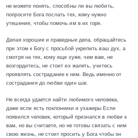
не можете понять, способны ли вы любить,
попросите Бога послать тех, кому нужно
утешение, чтобы помочь им в их горе.
Делая хорошие и праведные дела, обращайтесь
при этом к Богу с просьбой укрепить ваш дух, а
смотря на тех, кому еще хуже, чем вам, не
возгордитесь, не стоит их жалеть, учитесь
проявлять сострадание к ним. Ведь именно от
сострадания до любви один шаг.
Не всегда удается найти любимого человека,
даже если есть поклонники и ухажеры Если
появился человек, который признался в любви к
вам, но вы считаете, но не готовы связать с ним
свою жизнь, не стоит просить у Бога чтобы он