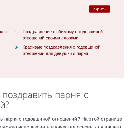
скрыть
ня с
Поздравление любимому с годовщиной
отношений своими словами
й
Красивые поздравления с годовщиной
отношений для девушки и парня
 поздравить парня с
й?
ь парня с годовщиной отношений? На этой странице
е можно использовать в качестве основы для вашего