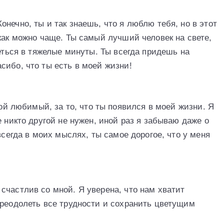
нечно, ты и так знаешь, что я люблю тебя, но в этот
как можно чаще. Ты самый лучший человек на свете,
реться в тяжелые минуты. Ты всегда придешь на
сибо, что ты есть в моей жизни!
мой любимый, за то, что ты появился в моей жизни. Я
е никто другой не нужен, иной раз я забываю даже о
всегда в моих мыслях, ты самое дорогое, что у меня
счастлив со мной. Я уверена, что нам хватит
преодолеть все трудности и сохранить цветущим