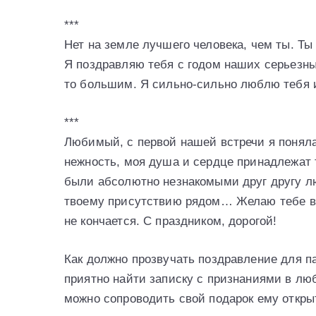
***
Нет на земле лучшего человека, чем ты. Т
Я поздравляю тебя с годом наших серьезны
то большим. Я сильно-сильно люблю тебя и
***
Любимый, с первой нашей встречи я поняла,
нежность, моя душа и сердце принадлежат 
были абсолютно незнакомыми друг другу лю
твоему присутствию рядом… Желаю тебе все
не кончается. С праздником, дорогой!
Как должно прозвучать поздравление для 
приятно найти записку с признаниями в лю
можно сопроводить свой подарок ему откры