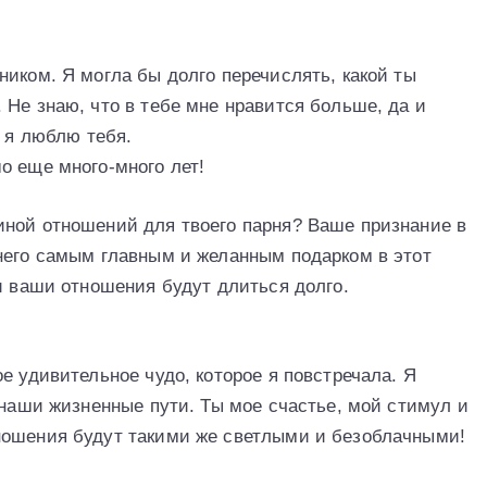
иком. Я могла бы долго перечислять, какой ты
 Не знаю, что в тебе мне нравится больше, да и
: я люблю тебя.
о еще много-много лет!
иной отношений для твоего парня? Ваше признание в
него самым главным и желанным подарком в этот
и ваши отношения будут длиться долго.
е удивительное чудо, которое я повстречала. Я
 наши жизненные пути. Ты мое счастье, мой стимул и
ношения будут такими же светлыми и безоблачными!