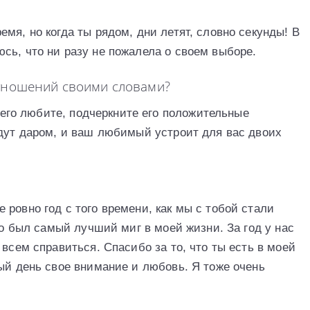
мя, но когда ты рядом, дни летят, словно секунды! В
сь, что ни разу не пожалела о своем выборе.
отношений своими словами?
ы его любите, подчеркните его положительные
йдут даром, и ваш любимый устроит для вас двоих
ровно год с того времени, как мы с тобой стали
то был самый лучший миг в моей жизни. За год у нас
 всем справиться. Спасибо за то, что ты есть в моей
ый день свое внимание и любовь. Я тоже очень