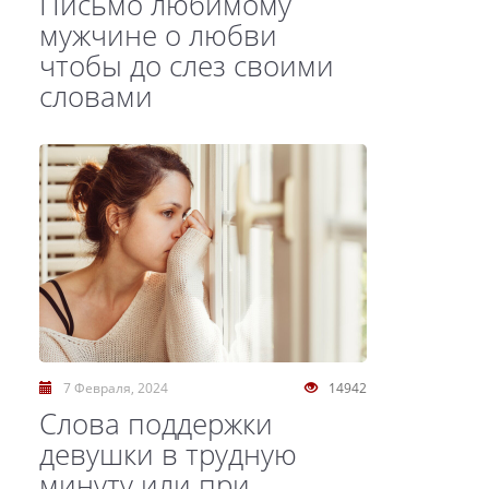
Письмо любимому
мужчине о любви
чтобы до слез своими
словами
7 Февраля, 2024
14942
Слова поддержки
девушки в трудную
минуту или при