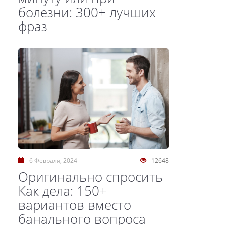
болезни: 300+ лучших
фраз
6 Февраля, 2024
12648
Оригинально спросить
Как дела: 150+
вариантов вместо
банального вопроса