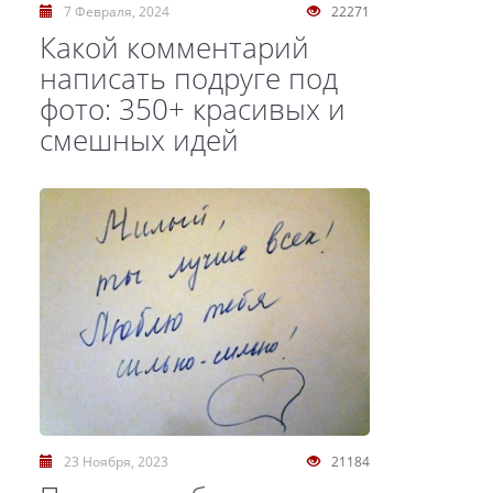
7 Февраля, 2024
22271
Какой комментарий
написать подруге под
фото: 350+ красивых и
смешных идей
23 Ноября, 2023
21184