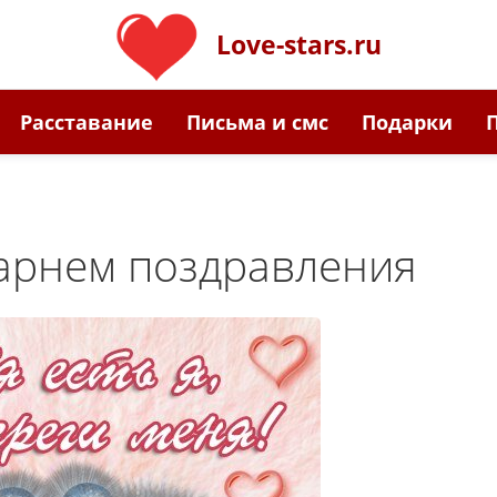
Love-stars.ru
Расставание
Письма и смс
Подарки
арнем поздравления