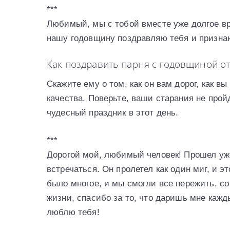
***
Любимый, мы с тобой вместе уже долгое вре
нашу годовщину поздравляю тебя и признаю
Как поздравить парня с годовщиной 
Скажите ему о том, как он вам дорог, как в
качества. Поверьте, ваши старания не про
чудесный праздник в этот день.
***
Дорогой мой, любимый человек! Прошел уже 
встречаться. Он пролетел как один миг, и э
было многое, и мы смогли все пережить, со
жизни, спасибо за то, что даришь мне кажд
люблю тебя!