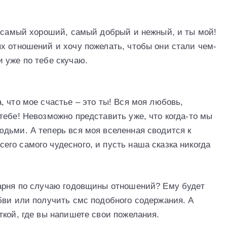
ы самый хороший, самый добрый и нежный, и ты мой!
х отношений и хочу пожелать, чтобы они стали чем-
 уже по тебе скучаю.
 что мое счастье – это ты! Вся моя любовь,
тебе! Невозможно представить уже, что когда-то мы
дьми. А теперь вся моя вселенная сводится к
го самого чудесного, и пусть наша сказка никогда
парня по случаю годовщины отношений? Ему будет
бви или получить смс подобного содержания. А
ткой, где вы напишете свои пожелания.