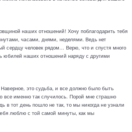
довщиной наших отношений! Хочу поблагодарить тебя
инутами, часами, днями, неделями. Ведь нет
ый сердцу человек рядом… Верю, что и спустя много
ть юбилей наших отношений наряду с другими
 Наверное, это судьба, и все должно было быть
что все именно так случилось. Порой мне страшно
ь в тот день пошло не так, то мы никогда не узнали
 тебя люблю с той самой минуты, как мы