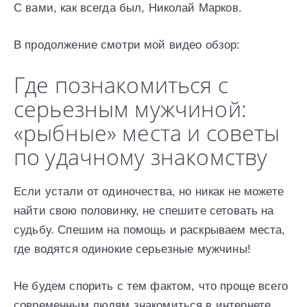
С вами, как всегда был, Николай Марков.
В продолжение смотри мой видео обзор:
Где познакомиться с
серьезным мужчиной:
«рыбные» места и советы
по удачному знакомству
Если устали от одиночества, но никак не можете
найти свою половинку, не спешите сетовать на
судьбу. Спешим на помощь и раскрываем места,
где водятся одинокие серьезные мужчины!
Не будем спорить с тем фактом, что проще всего
современным людям знакомиться в интернете.