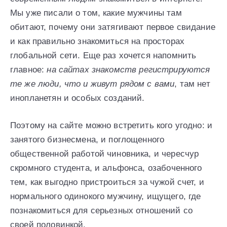
Мы уже писали о том, какие мужчины там
обитают, почему они затягивают первое свидание
и как правильно знакомиться на просторах
глобальной сети. Еще раз хочется напомнить
главное:
на сайтах знакомств регистрируются
те же люди, что и живут рядом с вами
, там нет
инопланетян и особых созданий.
Поэтому на сайте можно встретить кого угодно: и
занятого бизнесмена, и поглощенного
общественной работой чиновника, и чересчур
скромного студента, и альфонса, озабоченного
тем, как выгодно пристроиться за чужой счет, и
нормального одинокого мужчину, ищущего, где
познакомиться для серьезных отношений со
своей половинкой.