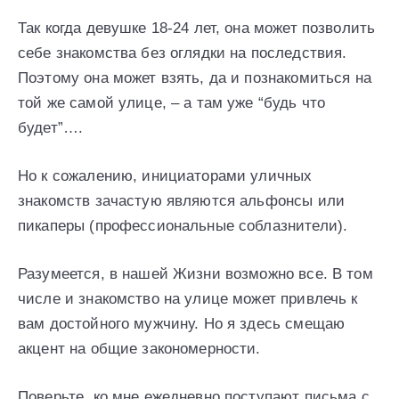
Так когда девушке 18-24 лет, она может позволить
себе знакомства без оглядки на последствия.
Поэтому она может взять, да и познакомиться на
той же самой улице, – а там уже “будь что
будет”….
Но к сожалению, инициаторами уличных
знакомств зачастую являются альфонсы или
пикаперы (профессиональные соблазнители).
Разумеется, в нашей Жизни возможно все. В том
числе и знакомство на улице может привлечь к
вам достойного мужчину. Но я здесь смещаю
акцент на общие закономерности.
Поверьте, ко мне ежедневно поступают письма с