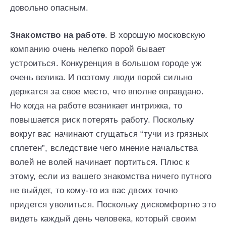
довольно опасным.
Знакомство на работе
. В хорошую московскую
компанию очень нелегко порой бывает
устроиться. Конкуренция в большом городе уж
очень велика. И поэтому люди порой сильно
держатся за свое место, что вполне оправдано.
Но когда на работе возникает интрижка, то
повышается риск потерять работу. Поскольку
вокруг вас начинают сгущаться “тучи из грязных
сплетен”, вследствие чего мнение начальства
волей не волей начинает портиться. Плюс к
этому, если из вашего знакомства ничего путного
не выйдет, то кому-то из вас двоих точно
придется уволиться. Поскольку дискомфортно это
видеть каждый день человека, который своим