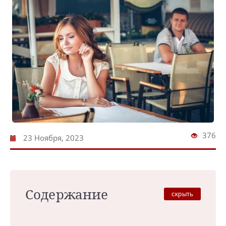
376
23 Ноября, 2023
Содержание
скрыть