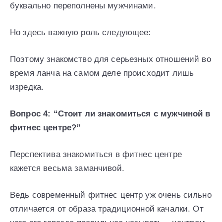
буквально переполнены мужчинами.
Но здесь важную роль следующее:
Поэтому знакомство для серьезных отношений во
время ланча на самом деле происходит лишь
изредка.
Вопрос 4: “Стоит ли знакомиться с мужчиной в
фитнес центре?”
Перспектива знакомиться в фитнес центре
кажется весьма заманчивой.
Ведь современный фитнес центр уж очень сильно
отличается от образа традиционной качалки. От