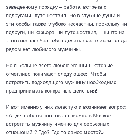
заведенному порядку – работа, встреча с
подругами, путешествия. Но в глубине души и
эти особы также глубоко несчастны, поскольку ни
подруги, ни карьера, ни путешествия, – ничто из
этого неспособно тебя сделать счастливой, когда
рядом нет любимого мужчины.
Но я больше всего люблю женщин, которые
отчетливо понимают следующее: “Чтобы
встретить подходящего мужчину необходимо
предпринимать конкретные действия!”
И вот именно у них зачастую и возникает вопрос:
«А где, собственно говоря, можно в Москве
встретить мужчину именно для серьезных
отношений ? Где? Где то самое место?»