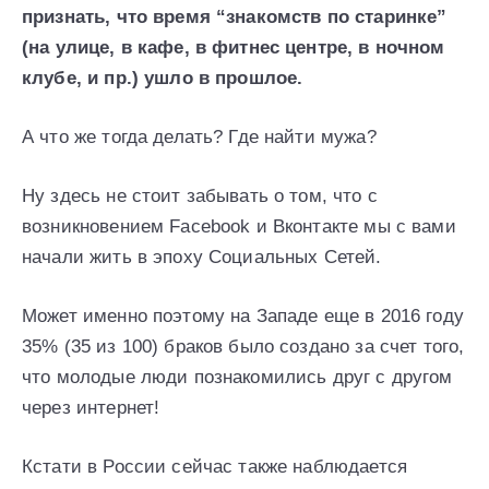
признать, что время “знакомств по старинке”
(на улице, в кафе, в фитнес центре, в ночном
клубе, и пр.) ушло в прошлое.
А что же тогда делать? Где найти мужа?
Ну здесь не стоит забывать о том, что с
возникновением Facebook и Вконтакте мы с вами
начали жить в эпоху Социальных Сетей.
Может именно поэтому на Западе еще в 2016 году
35% (35 из 100) браков было создано за счет того,
что молодые люди познакомились друг с другом
через интернет!
Кстати в России сейчас также наблюдается