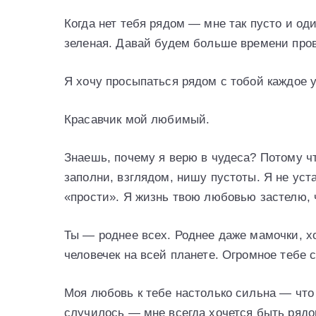
Когда нет тебя рядом — мне так пусто и один
зеленая. Давай будем больше времени про
Я хочу просыпаться рядом с тобой каждое у
Красавчик мой любимый.
Знаешь, почему я верю в чудеса? Потому чт
заполни, взглядом, нишу пустоты. Я не уст
«прости». Я жизнь твою любовью застелю, ч
Ты — роднее всех. Роднее даже мамочки, х
человечек на всей планете. Огромное тебе с
Моя любовь к тебе настолько сильна — что 
случилось — мне всегда хочется быть рядо