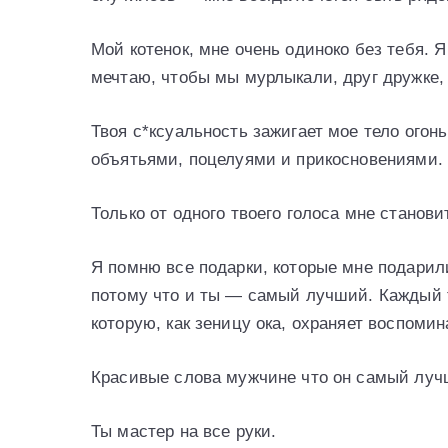
Мой котенок, мне очень одиноко без тебя. 
мечтаю, чтобы мы мурлыкали, друг дружке, 
Твоя с*ксуальность зажигает мое тело огонь
объятьями, поцелуями и прикосновениями. О
Только от одного твоего голоса мне станови
Я помню все подарки, которые мне подарил
потому что и ты — самый лучший. Каждый 
которую, как зеницу ока, охраняет воспомин
Красивые слова мужчине что он самый лу
Ты мастер на все руки.