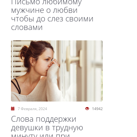
Письмо любимому
мужчине о любви
чтобы до слез своими
словами
7 Февраля, 2024
14942
Слова поддержки
девушки в трудную
минуту или при