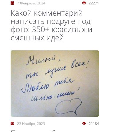
7 Февраля, 2024
22271
Какой комментарий
написать подруге под
фото: 350+ красивых и
смешных идей
23 Ноября, 2023
21184