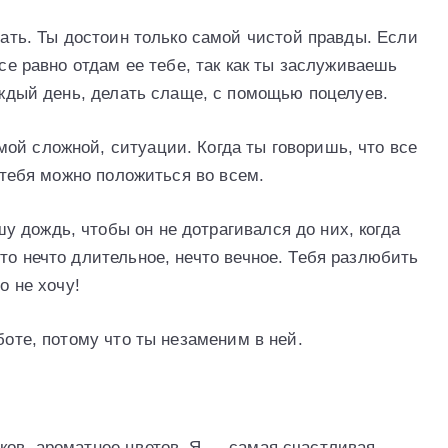
ывать. Ты достоин только самой чистой правды. Если
все равно отдам ее тебе, так как ты заслуживаешь
каждый день, делать слаще, с помощью поцелуев.
ой сложной, ситуации. Когда ты говоришь, что все
а тебя можно положиться во всем.
 дождь, чтобы он не дотрагивался до них, когда
то нечто длительное, нечто вечное. Тебя разлюбить
о не хочу!
боте, потому что ты незаменим в ней.
ков, ароматнее цветов. Я — самая счастливая