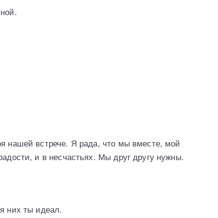
ной.
я нашей встрече. Я рада, что мы вместе, мой
радости, и в несчастьях. Мы друг другу нужны.
я них ты идеал.