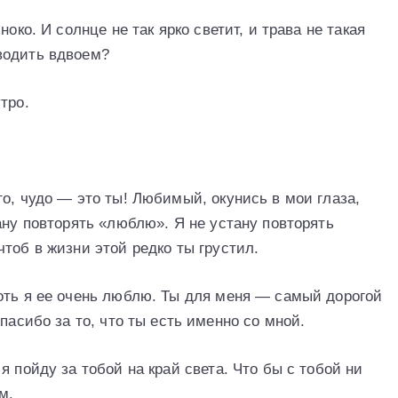
око. И солнце не так ярко светит, и трава не такая
водить вдвоем?
тро.
о, чудо — это ты! Любимый, окунись в мои глаза,
ану повторять «люблю». Я не устану повторять
тоб в жизни этой редко ты грустил.
оть я ее очень люблю. Ты для меня — самый дорогой
пасибо за то, что ты есть именно со мной.
я пойду за тобой на край света. Что бы с тобой ни
м.