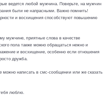
рые ведется любой мужчина. Поверьте, на мужчин
арания были не напрасными. Важно помнить!
арности и восхищения способствуют повышению
у мужчине, приятные слова в качестве
ского пола также можно обращаться нежно и
важение и восхищение, особенно если отношения
росто дружба.
е можно написать в смс-сообщении или же сказать
 тебя люблю.