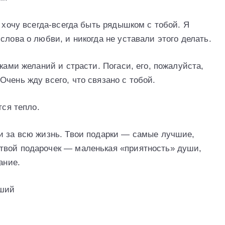
Я хочу всегда-всегда быть рядышком с тобой. Я
слова о любви, и никогда не уставали этого делать.
ками желаний и страсти. Погаси, его, пожалуйста,
чень жду всего, что связано с тобой.
тся тепло.
и за всю жизнь. Твои подарки — самые лучшие,
твой подарочек — маленькая «приятность» души,
ание.
чший