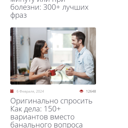
болезни: 300+ лучших
фраз
6 Февраля, 2024
12648
Оригинально спросить
Как дела: 150+
вариантов вместо
банального вопроса