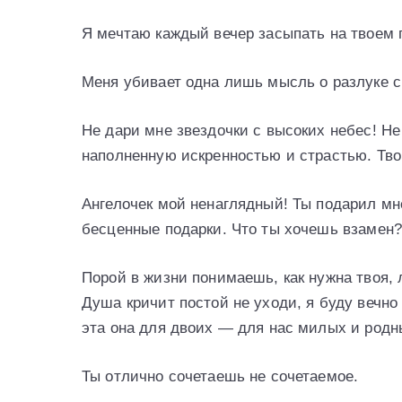
Я мечтаю каждый вечер засыпать на твоем 
Меня убивает одна лишь мысль о разлуке с
Не дари мне звездочки с высоких небес! Н
наполненную искренностью и страстью. Твои
Ангелочек мой ненаглядный! Ты подарил мн
бесценные подарки. Что ты хочешь взамен?
Порой в жизни понимаешь, как нужна твоя, 
Душа кричит постой не уходи, я буду вечно 
эта она для двоих — для нас милых и родн
Ты отлично сочетаешь не сочетаемое.