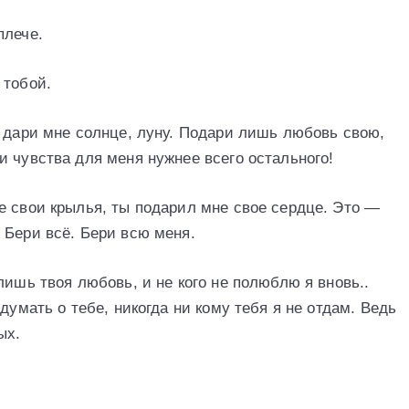
плече.
 тобой.
е дари мне солнце, луну. Подари лишь любовь свою,
 чувства для меня нужнее всего остального!
е свои крылья, ты подарил мне свое сердце. Это —
 Бери всё. Бери всю меня.
лишь твоя любовь, и не кого не полюблю я вновь..
думать о тебе, никогда ни кому тебя я не отдам. Ведь
ых.