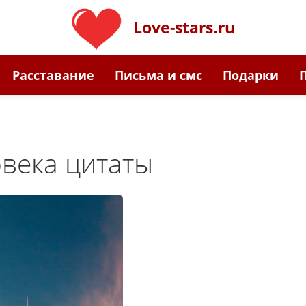
Love-stars.ru
Расставание
Письма и смс
Подарки
века цитаты