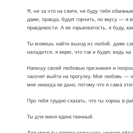
Я, ни за что на свете, не буду тебя обман
даже, правда, будет горчить, по вкусу — я 
правдивости. А ее горьковатость, я буду, 
Ты можешь найти выход из любой, даже сам
наладится, я верю, что так и будет, ведь н
Напишу своей любовью признания и попрошу
захочет выйти на прогулку. Моя любовь — э
мне никогда не дано, потому что я сама этог
Про тебя трудно сказать, что ты хорош в ра
Ты для меня единственный.
Для меня ты теплее солнышка, нежнее обла