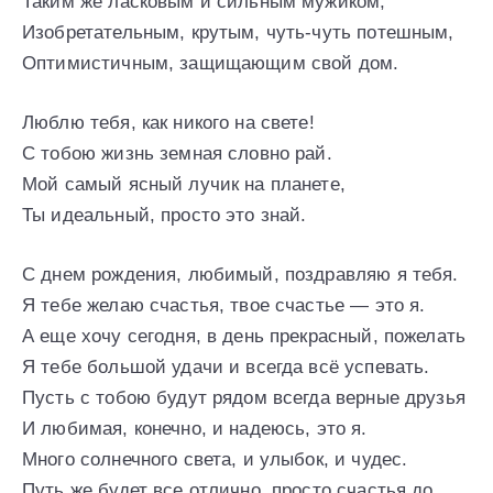
Таким же ласковым и сильным мужиком,
Изобретательным, крутым, чуть-чуть потешным,
Оптимистичным, защищающим свой дом.
Люблю тебя, как никого на свете!
С тобою жизнь земная словно рай.
Мой самый ясный лучик на планете,
Ты идеальный, просто это знай.
С днем рождения, любимый, поздравляю я тебя.
Я тебе желаю счастья, твое счастье — это я.
А еще хочу сегодня, в день прекрасный, пожелать
Я тебе большой удачи и всегда всё успевать.
Пусть с тобою будут рядом всегда верные друзья
И любимая, конечно, и надеюсь, это я.
Много солнечного света, и улыбок, и чудес.
Путь же будет все отлично, просто счастья до