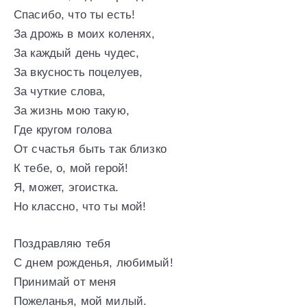
Спасибо, что ты есть!
За дрожь в моих коленях,
За каждый день чудес,
За вкусность поцелуев,
За чуткие слова,
За жизнь мою такую,
Где кругом голова
От счастья быть так близко
К тебе, о, мой герой!
Я, может, эгоистка.
Но классно, что ты мой!
Поздравляю тебя
С днем рожденья, любимый!
Принимай от меня
Пожеланья, мой милый.