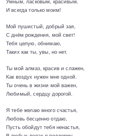
Умным, ласковым, красивым.
И всегда только моим!
Мой пушистый, добрый зая,
С днём рождения, мой свет!
Тебя целую, обнимаю,
Таких как ты, увы, но нет.
Ты мой алмаз, красив и слажен,
Как воздух нужен мне одной.
Ты очень в жизни мой важен,
Любимый, сердцу дорогой.
Я тебе желаю много счастья,
Любовь бесценно отдаю,
Пусть обойдут тебя ненастья,
В любых делах я поддержу.