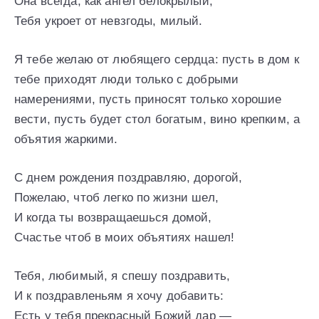
Она всегда, как ангел белокрылый,
Тебя укроет от невзгоды, милый.
Я тебе желаю от любящего сердца: пусть в дом к
тебе приходят люди только с добрыми
намерениями, пусть приносят только хорошие
вести, пусть будет стол богатым, вино крепким, а
объятия жаркими.
С днем рождения поздравляю, дорогой,
Пожелаю, чтоб легко по жизни шел,
И когда ты возвращаешься домой,
Счастье чтоб в моих объятиях нашел!
Тебя, любимый, я спешу поздравить,
И к поздравленьям я хочу добавить:
Есть у тебя прекрасный Божий дар —