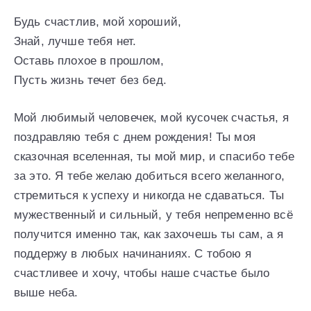
Будь счастлив, мой хороший,
Знай, лучше тебя нет.
Оставь плохое в прошлом,
Пусть жизнь течет без бед.
Мой любимый человечек, мой кусочек счастья, я
поздравляю тебя с днем рождения! Ты моя
сказочная вселенная, ты мой мир, и спасибо тебе
за это. Я тебе желаю добиться всего желанного,
стремиться к успеху и никогда не сдаваться. Ты
мужественный и сильный, у тебя непременно всё
получится именно так, как захочешь ты сам, а я
поддержу в любых начинаниях. С тобою я
счастливее и хочу, чтобы наше счастье было
выше неба.