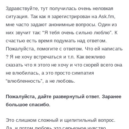
Здравствуйте, тут получилась очень неловкая
ситуация. Так как я зарегистрирован на Ask.fm,
мне часто задают анонимные вопросы. Один из
них звучит так: “Я тебя очень сильно люблю”. К
счастью есть время подумать над ответом.
Пожалуйста, помогите с ответом. Что ей написать
? Я не хочу встречаться и т.п. Как вежливо
сказать что я этого не хочу и что скорей всего она
не влюбилась, а это просто симпатия
“влюбленность”, а не любовь.
Пожалуйста, дайте развернутый ответ. Заранее
большое спасибо.
Это слишком сложный и щипитильный вопрос.
Да, и потом любовь это серьезное чувство.