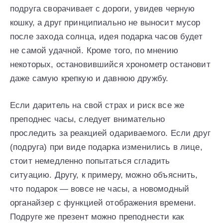
подруга сворачивает с дороги, увидев черную
кошку, а друг принципиально не выносит мусор
после захода солнца, идея подарка часов будет
не самой удачной. Кроме того, по мнению
некоторых, остановившийся хронометр остановит
даже самую крепкую и давнюю дружбу.
Если даритель на свой страх и риск все же
преподнес часы, следует внимательно
проследить за реакцией одариваемого. Если друг
(подруга) при виде подарка изменились в лице,
стоит немедленно попытаться сгладить
ситуацию. Другу, к примеру, можно объяснить,
что подарок — вовсе не часы, а новомодный
органайзер с функцией отображения времени.
Подруге же презент можно преподнести как