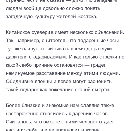
странно, если не сказать — дико. Но западным
людям вообще довольно сложно понять
загадочную культуру жителей Востока.
Китайское суеверие имеет несколько объяснений.
Так, например, считается, что подаренные часы
тут же начнут отсчитывать время до разлуки
дарителя с одариваемым. И как только стрелки по
какой-либо причине остановятся — грядет
неминуемое расставание между этими людьми.
Обидчивые японцы и вовсе могут расценить
такой подарок как пожелание скорой смерти.
Более близкие и знакомые нам славяне также
настороженно относились к дарению часов.
Считалось, что вместе с ними человек отдает
частицу себя, а еще привносит в жизнь